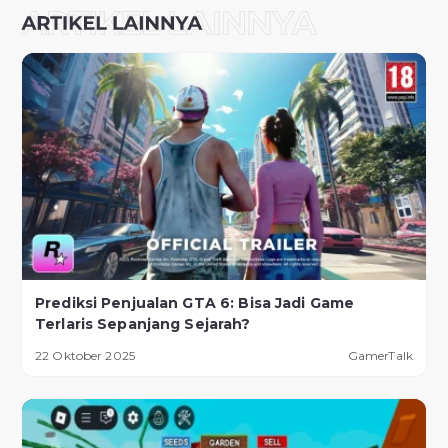
Prediksi Penjualan GTA 6: Bisa Jadi Game
Terlaris Sepanjang Sejarah?
22 Oktober 2025
GamerTalk