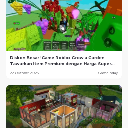
Diskon Besar! Game Roblox Grow a Garden
Tawarkan Item Premium dengan Harga Super
Murah!
22 Oktober 2025
GameToday