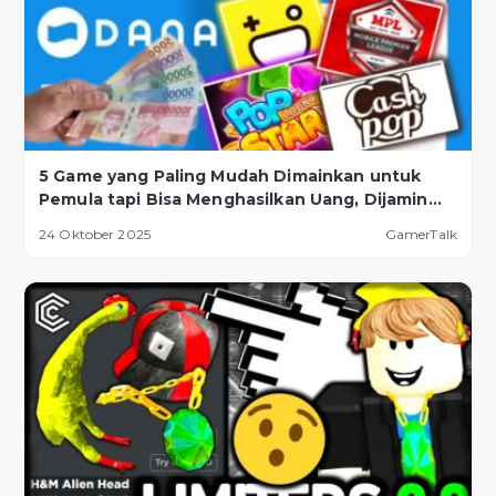
5 Game yang Paling Mudah Dimainkan untuk
Pemula tapi Bisa Menghasilkan Uang, Dijamin
Berhasil!
24 Oktober 2025
GamerTalk