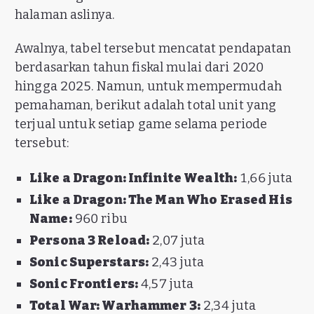
halaman aslinya.
Awalnya, tabel tersebut mencatat pendapatan
berdasarkan tahun fiskal mulai dari 2020
hingga 2025. Namun, untuk mempermudah
pemahaman, berikut adalah total unit yang
terjual untuk setiap game selama periode
tersebut:
Like a Dragon: Infinite Wealth:
1,66 juta
Like a Dragon: The Man Who Erased His
Name:
960 ribu
Persona 3 Reload:
2,07 juta
Sonic Superstars:
2,43 juta
Sonic Frontiers:
4,57 juta
Total War: Warhammer 3:
2,34 juta