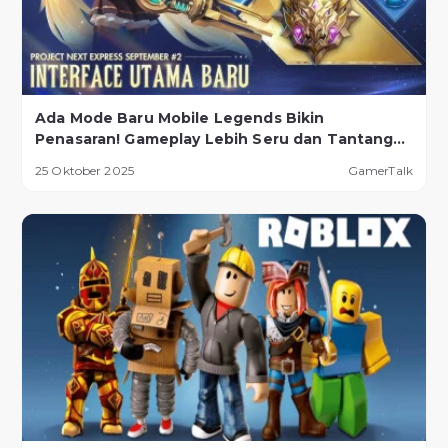
Ada Mode Baru Mobile Legends Bikin
Penasaran! Gameplay Lebih Seru dan Tantangan
Lebih Ekstrem
25 Oktober 2025
GamerTalk