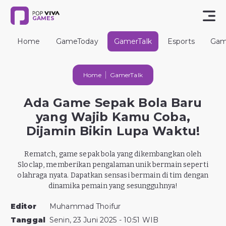
GAMES
Home
GameToday
GamerTalk
Esports
Gam
Home
GamerTalk
Ada Game Sepak Bola Baru
yang Wajib Kamu Coba,
Dijamin Bikin Lupa Waktu!
Rematch, game sepak bola yang dikembangkan oleh
Sloclap, memberikan pengalaman unik bermain seperti
olahraga nyata. Dapatkan sensasi bermain di tim dengan
dinamika pemain yang sesungguhnya!
Editor
Muhammad Thoifur
Tanggal
Senin, 23 Juni 2025 - 10:51 WIB