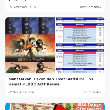
29 Desember 2025
Tips Gameplay
Manfaatkan Diskon dan Tiket Gratis! Ini Tips
Hemat MLBB x AOT Resale
27 November 2025
GameToday