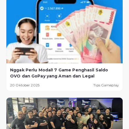
Nggak Perlu Modal! 7 Game Penghasil Saldo
OVO dan GoPay yang Aman dan Legal
20 Oktober 2025
Tips Gameplay