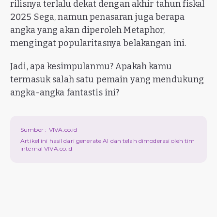
rilisnya terlalu dekat dengan akhir tahun fiskal
2025 Sega, namun penasaran juga berapa
angka yang akan diperoleh Metaphor,
mengingat popularitasnya belakangan ini.
Jadi, apa kesimpulanmu? Apakah kamu
termasuk salah satu pemain yang mendukung
angka-angka fantastis ini?
Sumber :
VIVA.co.id
Artikel ini hasil dari generate AI dan telah dimoderasi oleh tim
internal VIVA.co.id