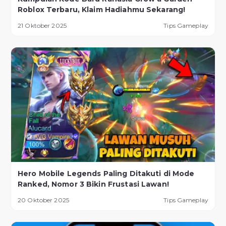
Roblox Terbaru, Klaim Hadiahmu Sekarang!
21 Oktober 2025
Tips Gameplay
Hero Mobile Legends Paling Ditakuti di Mode
Ranked, Nomor 3 Bikin Frustasi Lawan!
20 Oktober 2025
Tips Gameplay