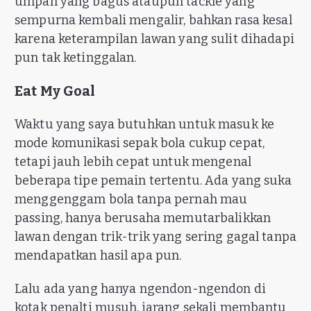
umpan yang bagus ataupun tackle yang
sempurna kembali mengalir, bahkan rasa kesal
karena keterampilan lawan yang sulit dihadapi
pun tak ketinggalan.
Eat My Goal
Waktu yang saya butuhkan untuk masuk ke
mode komunikasi sepak bola cukup cepat,
tetapi jauh lebih cepat untuk mengenal
beberapa tipe pemain tertentu. Ada yang suka
menggenggam bola tanpa pernah mau
passing, hanya berusaha memutarbalikkan
lawan dengan trik-trik yang sering gagal tanpa
mendapatkan hasil apa pun.
Lalu ada yang hanya ngendon-ngendon di
kotak penalti musuh, jarang sekali membantu