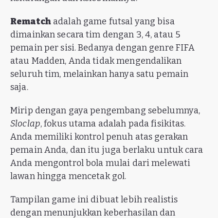
Rematch
adalah game futsal yang bisa
dimainkan secara tim dengan 3, 4, atau 5
pemain per sisi. Bedanya dengan genre FIFA
atau Madden, Anda tidak mengendalikan
seluruh tim, melainkan hanya satu pemain
saja.
Mirip dengan gaya pengembang sebelumnya,
Sloclap
, fokus utama adalah pada fisikitas.
Anda memiliki kontrol penuh atas gerakan
pemain Anda, dan itu juga berlaku untuk cara
Anda mengontrol bola mulai dari melewati
lawan hingga mencetak gol.
Tampilan game ini dibuat lebih realistis
dengan menunjukkan keberhasilan dan