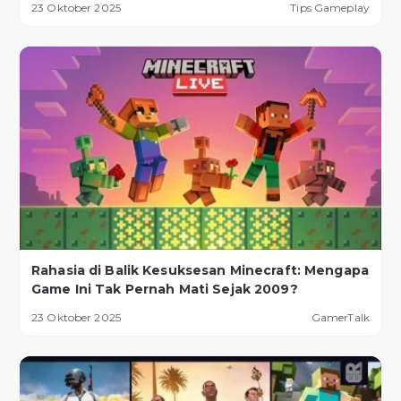
23 Oktober 2025
Tips Gameplay
Rahasia di Balik Kesuksesan Minecraft: Mengapa
Game Ini Tak Pernah Mati Sejak 2009?
23 Oktober 2025
GamerTalk