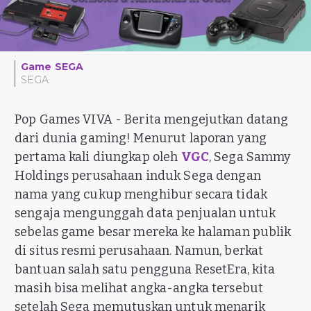
Game SEGA
SEGA
Pop Games VIVA - Berita mengejutkan datang
dari dunia gaming! Menurut laporan yang
pertama kali diungkap oleh
VGC
, Sega Sammy
Holdings perusahaan induk Sega dengan
nama yang cukup menghibur secara tidak
sengaja mengunggah data penjualan untuk
sebelas game besar mereka ke halaman publik
di situs resmi perusahaan. Namun, berkat
bantuan salah satu pengguna ResetEra, kita
masih bisa melihat angka-angka tersebut
setelah Sega memutuskan untuk menarik