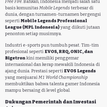
Free Fire
. Bahkan, Indonesia menjadi salah satu
basis komunitas
Mobile Legends
terbesar di
dunia, dengan turnamen-turnamen bergengsi
seperti
Mobile Legends Professional
League (MPL Indonesia)
yang diikuti jutaan
penonton setiap musimnya.
Industri e-sports pun tumbuh pesat. Tim-tim
profesional seperti
EVOS, RRQ, ONIC, dan
Bigetron
kini memiliki penggemar
internasional dan kerap mewakili Indonesia di
ajang dunia. Prestasi seperti
EVOS Legends
yang menjuarai
M1 World Championship
membuktikan bahwa talenta gamer Indonesia
mampu bersaing di level global.
Dukungan Pemerintah dan Investasi