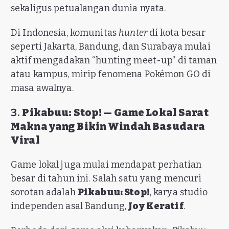
sekaligus petualangan dunia nyata.
Di Indonesia, komunitas
hunter
di kota besar
seperti Jakarta, Bandung, dan Surabaya mulai
aktif mengadakan “hunting meet-up” di taman
atau kampus, mirip fenomena Pokémon GO di
masa awalnya.
3.
Pikabuu: Stop! — Game Lokal Sarat
Makna yang Bikin Windah Basudara
Viral
Game lokal juga mulai mendapat perhatian
besar di tahun ini. Salah satu yang mencuri
sorotan adalah
Pikabuu: Stop!
, karya studio
independen asal Bandung,
Joy Keratif
.