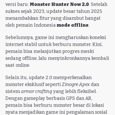
versi baru:
Monster Hunter Now 2.0
. Setelah
sukses sejak 2023, update besar tahun 2025
menambahkan fitur yang disambut hangat
oleh pemain Indonesia
mode offline
.
Sebelumnya, game ini mengharuskan koneksi
internet stabil untuk berburu monster. Kini,
pemain bisa melanjutkan progres meski
sedang offline, lalu menyinkronkannya kembali
saat online.
Selain itu, update 2.0 memperkenalkan
monster eksklusif seperti
Zinogre Apex
dan
sistem
armor crafting
yang lebih fleksibel.
Dengan gameplay berbasis GPS dan AR,
pemain bisa berburu monster besar di lokasi
nyata menjadikan game ini pengalaman sosial