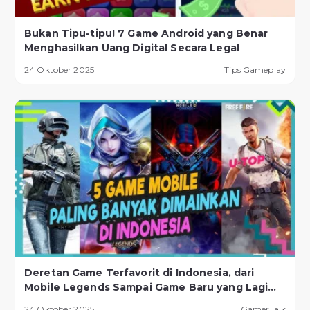
Bukan Tipu-tipu! 7 Game Android yang Benar
Menghasilkan Uang Digital Secara Legal
24 Oktober 2025
Tips Gameplay
Deretan Game Terfavorit di Indonesia, dari
Mobile Legends Sampai Game Baru yang Lagi
Naik Daun!
24 Oktober 2025
GamerTalk