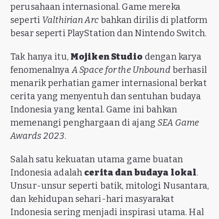
perusahaan internasional. Game mereka
seperti
Valthirian Arc
bahkan dirilis di platform
besar seperti PlayStation dan Nintendo Switch.
Tak hanya itu,
Mojiken Studio
dengan karya
fenomenalnya
A Space for the Unbound
berhasil
menarik perhatian gamer internasional berkat
cerita yang menyentuh dan sentuhan budaya
Indonesia yang kental. Game ini bahkan
memenangi penghargaan di ajang
SEA Game
Awards 2023
.
Salah satu kekuatan utama game buatan
Indonesia adalah
cerita dan budaya lokal
.
Unsur-unsur seperti batik, mitologi Nusantara,
dan kehidupan sehari-hari masyarakat
Indonesia sering menjadi inspirasi utama. Hal