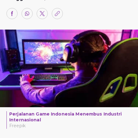
Perjalanan Game Indonesia Menembus Industri
Internasional
Freepik