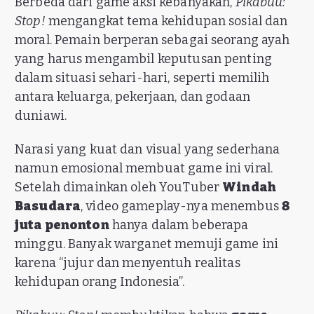
Berbeda dari game aksi kebanyakan,
Pikabuu:
Stop!
mengangkat tema kehidupan sosial dan
moral. Pemain berperan sebagai seorang ayah
yang harus mengambil keputusan penting
dalam situasi sehari-hari, seperti memilih
antara keluarga, pekerjaan, dan godaan
duniawi.
Narasi yang kuat dan visual yang sederhana
namun emosional membuat game ini viral.
Setelah dimainkan oleh YouTuber
Windah
Basudara
, video gameplay-nya menembus
8
juta penonton
hanya dalam beberapa
minggu. Banyak warganet memuji game ini
karena “jujur dan menyentuh realitas
kehidupan orang Indonesia”.