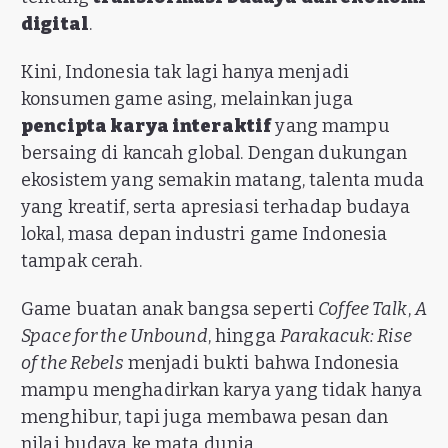
digital
.
Kini, Indonesia tak lagi hanya menjadi
konsumen game asing, melainkan juga
pencipta karya interaktif
yang mampu
bersaing di kancah global. Dengan dukungan
ekosistem yang semakin matang, talenta muda
yang kreatif, serta apresiasi terhadap budaya
lokal, masa depan industri game Indonesia
tampak cerah.
Game buatan anak bangsa seperti
Coffee Talk
,
A
Space for the Unbound
, hingga
Parakacuk: Rise
of the Rebels
menjadi bukti bahwa Indonesia
mampu menghadirkan karya yang tidak hanya
menghibur, tapi juga membawa pesan dan
nilai budaya ke mata dunia.