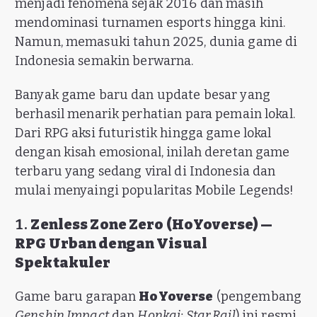
menjadi fenomena sejak 2016 dan masih
mendominasi turnamen esports hingga kini.
Namun, memasuki tahun 2025, dunia game di
Indonesia semakin berwarna.
Banyak game baru dan update besar yang
berhasil menarik perhatian para pemain lokal.
Dari RPG aksi futuristik hingga game lokal
dengan kisah emosional, inilah deretan game
terbaru yang sedang viral di Indonesia dan
mulai menyaingi popularitas Mobile Legends!
1.
Zenless Zone Zero (HoYoverse) —
RPG Urban dengan Visual
Spektakuler
Game baru garapan
HoYoverse
(pengembang
Genshin Impact
dan
Honkai: Star Rail
) ini resmi