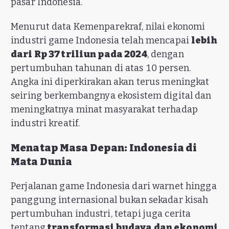
pasar Indonesia.
Menurut data Kemenparekraf, nilai ekonomi
industri game Indonesia telah mencapai
lebih
dari Rp 37 triliun pada 2024
, dengan
pertumbuhan tahunan di atas 10 persen.
Angka ini diperkirakan akan terus meningkat
seiring berkembangnya ekosistem digital dan
meningkatnya minat masyarakat terhadap
industri kreatif.
Menatap Masa Depan: Indonesia di
Mata Dunia
Perjalanan game Indonesia dari warnet hingga
panggung internasional bukan sekadar kisah
pertumbuhan industri, tetapi juga cerita
tentang
transformasi budaya dan ekonomi