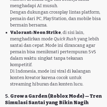
menghadapi AI musuh.
Dengan dukungan crossplay lintas platform,
pemain dari PC, PlayStation, dan mobile bisa
bermain bersama.
Valorant: Neon Strike
, di sisi lain,
menghadirkan mode
Quick Rush
yang lebih
santai dan cepat. Mode ini dirancang agar
pemain bisa menikmati pertempuran 5v5
dalam waktu singkat tanpa tekanan
kompetitif.
Di Indonesia, mode ini viral di kalangan
konten kreator karena cocok untuk
streaming hiburan dan konten lucu.
5.
Grow a Garden (Roblox Mode) — Tren
Simulasi Santai yang Bikin Nagih