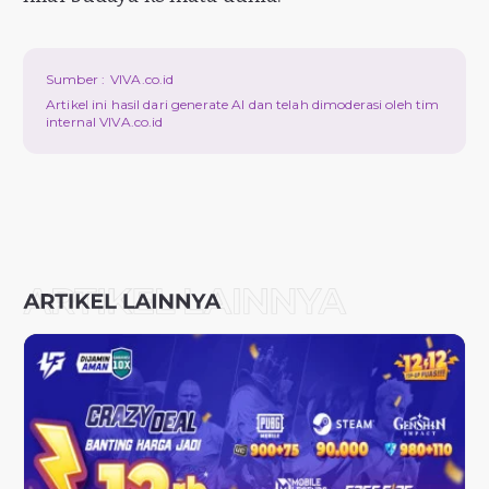
Sumber :
VIVA.co.id
Artikel ini hasil dari generate AI dan telah dimoderasi oleh tim
internal VIVA.co.id