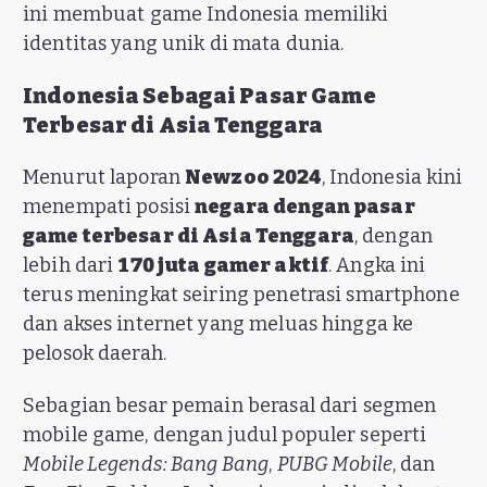
ini membuat game Indonesia memiliki
identitas yang unik di mata dunia.
Indonesia Sebagai Pasar Game
Terbesar di Asia Tenggara
Menurut laporan
Newzoo 2024
, Indonesia kini
menempati posisi
negara dengan pasar
game terbesar di Asia Tenggara
, dengan
lebih dari
170 juta gamer aktif
. Angka ini
terus meningkat seiring penetrasi smartphone
dan akses internet yang meluas hingga ke
pelosok daerah.
Sebagian besar pemain berasal dari segmen
mobile game, dengan judul populer seperti
Mobile Legends: Bang Bang
,
PUBG Mobile
, dan