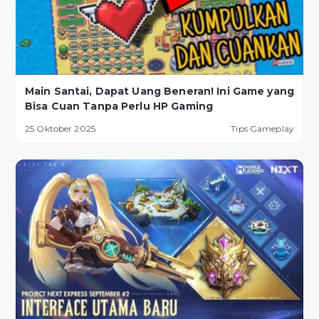
Main Santai, Dapat Uang Beneran! Ini Game yang
Bisa Cuan Tanpa Perlu HP Gaming
25 Oktober 2025
Tips Gameplay