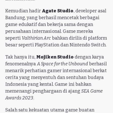
Kemudian hadir
Agate Studio
, developer asal
Bandung, yang berhasil mencetak berbagai
game edukatif dan bekerja sama dengan
perusahaan internasional. Game mereka
seperti
Valthirian Arc
bahkan dirilis di platform
besar seperti PlayStation dan Nintendo Switch.
Tak hanya itu,
Mojiken Studio
dengan karya
fenomenalnya
A Space for the Unbound
berhasil
menarik perhatian gamer internasional berkat
cerita yang menyentuh dan sentuhan budaya
Indonesia yang kental. Game ini bahkan
memenangi penghargaan di ajang
SEA Game
Awards 2023
.
Salah satu kekuatan utama game buatan