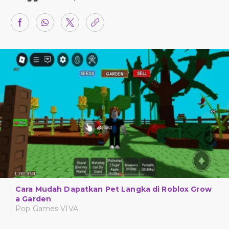
Cara Mudah Dapatkan Pet Langka di Roblox Grow
a Garden
Pop Games VIVA