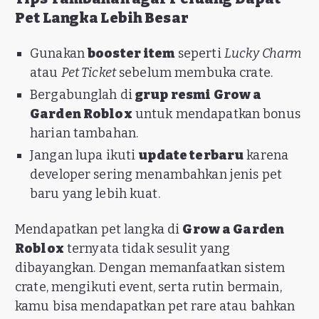
Pet Langka Lebih Besar
Gunakan
booster item
seperti
Lucky Charm
atau
Pet Ticket
sebelum membuka crate.
Bergabunglah di
grup resmi Grow a
Garden Roblox
untuk mendapatkan bonus
harian tambahan.
Jangan lupa ikuti
update terbaru
karena
developer sering menambahkan jenis pet
baru yang lebih kuat.
Mendapatkan pet langka di
Grow a Garden
Roblox
ternyata tidak sesulit yang
dibayangkan. Dengan memanfaatkan sistem
crate, mengikuti event, serta rutin bermain,
kamu bisa mendapatkan pet rare atau bahkan