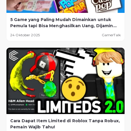
5 Game yang Paling Mudah Dimainkan untuk
Pemula tapi Bisa Menghasilkan Uang, Dijamin
Berhasil!
24 Oktober 2025
GamerTalk
Cara Dapat Item Limited di Roblox Tanpa Robux,
Pemain Wajib Tahu!