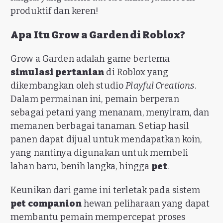
produktif dan keren!
Apa Itu Grow a Garden di Roblox?
Grow a Garden adalah game bertema
simulasi pertanian
di Roblox yang
dikembangkan oleh studio
Playful Creations
.
Dalam permainan ini, pemain berperan
sebagai petani yang menanam, menyiram, dan
memanen berbagai tanaman. Setiap hasil
panen dapat dijual untuk mendapatkan koin,
yang nantinya digunakan untuk membeli
lahan baru, benih langka, hingga
pet
.
Keunikan dari game ini terletak pada sistem
pet companion
hewan peliharaan yang dapat
membantu pemain mempercepat proses