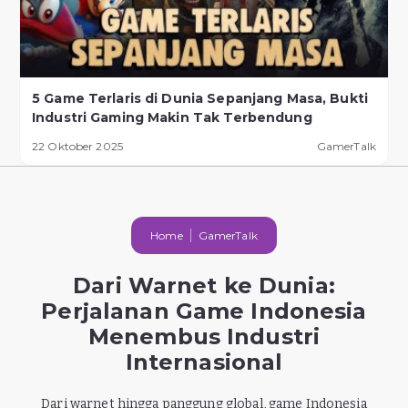
5 Game Terlaris di Dunia Sepanjang Masa, Bukti
Industri Gaming Makin Tak Terbendung
22 Oktober 2025
GamerTalk
Home
GamerTalk
Dari Warnet ke Dunia:
Perjalanan Game Indonesia
Menembus Industri
Internasional
Dari warnet hingga panggung global, game Indonesia