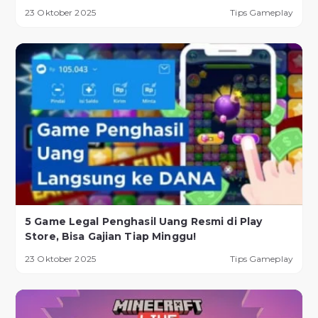
23 Oktober 2025
Tips Gameplay
5 Game Legal Penghasil Uang Resmi di Play
Store, Bisa Gajian Tiap Minggu!
23 Oktober 2025
Tips Gameplay