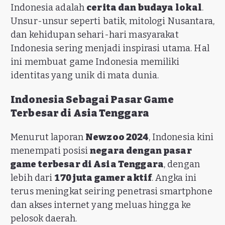
Indonesia adalah
cerita dan budaya lokal
.
Unsur-unsur seperti batik, mitologi Nusantara,
dan kehidupan sehari-hari masyarakat
Indonesia sering menjadi inspirasi utama. Hal
ini membuat game Indonesia memiliki
identitas yang unik di mata dunia.
Indonesia Sebagai Pasar Game
Terbesar di Asia Tenggara
Menurut laporan
Newzoo 2024
, Indonesia kini
menempati posisi
negara dengan pasar
game terbesar di Asia Tenggara
, dengan
lebih dari
170 juta gamer aktif
. Angka ini
terus meningkat seiring penetrasi smartphone
dan akses internet yang meluas hingga ke
pelosok daerah.