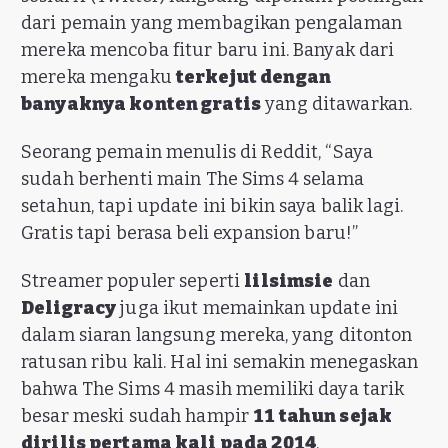
dari pemain yang membagikan pengalaman
mereka mencoba fitur baru ini. Banyak dari
mereka mengaku
terkejut dengan
banyaknya konten gratis
yang ditawarkan.
Seorang pemain menulis di Reddit, “Saya
sudah berhenti main The Sims 4 selama
setahun, tapi update ini bikin saya balik lagi.
Gratis tapi berasa beli expansion baru!”
Streamer populer seperti
lilsimsie
dan
Deligracy
juga ikut memainkan update ini
dalam siaran langsung mereka, yang ditonton
ratusan ribu kali. Hal ini semakin menegaskan
bahwa The Sims 4 masih memiliki daya tarik
besar meski sudah hampir
11 tahun sejak
dirilis pertama kali pada 2014
.