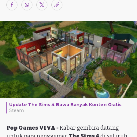
Update The Sims 4 Bawa Banyak Konten Gratis
Steam
Pop Games VIVA -
Kabar gembira datang
untuk para penggemar
The Sims 4
di seluruh