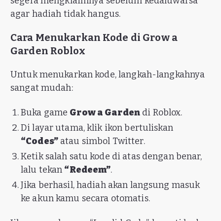
segera mengklaimnya sebelum kedaluwarsa
agar hadiah tidak hangus.
Cara Menukarkan Kode di Grow a
Garden Roblox
Untuk menukarkan kode, langkah-langkahnya
sangat mudah:
Buka game
Grow a Garden
di Roblox.
Di layar utama, klik ikon bertuliskan
“Codes”
atau simbol Twitter.
Ketik salah satu kode di atas dengan benar,
lalu tekan
“Redeem”
.
Jika berhasil, hadiah akan langsung masuk
ke akun kamu secara otomatis.