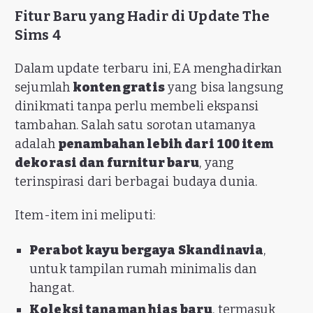
Fitur Baru yang Hadir di Update The
Sims 4
Dalam update terbaru ini, EA menghadirkan
sejumlah
konten gratis
yang bisa langsung
dinikmati tanpa perlu membeli ekspansi
tambahan. Salah satu sorotan utamanya
adalah
penambahan lebih dari 100 item
dekorasi dan furnitur baru
, yang
terinspirasi dari berbagai budaya dunia.
Item-item ini meliputi:
Perabot kayu bergaya Skandinavia
,
untuk tampilan rumah minimalis dan
hangat.
Koleksi tanaman hias baru
, termasuk