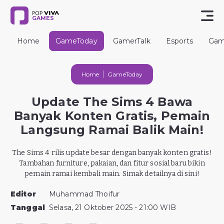
GAMES
Home
GameToday
GamerTalk
Esports
Gam
Home
GameToday
Update The Sims 4 Bawa
Banyak Konten Gratis, Pemain
Langsung Ramai Balik Main!
The Sims 4 rilis update besar dengan banyak konten gratis!
Tambahan furniture, pakaian, dan fitur sosial baru bikin
pemain ramai kembali main. Simak detailnya di sini!
Editor
Muhammad Thoifur
Tanggal
Selasa, 21 Oktober 2025 - 21:00 WIB