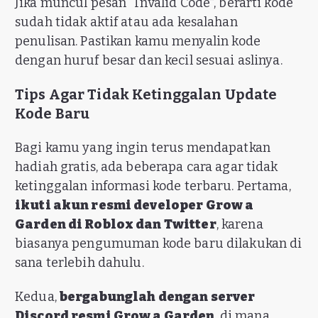
Jika muncul pesan “Invalid Code”, berarti kode
sudah tidak aktif atau ada kesalahan
penulisan. Pastikan kamu menyalin kode
dengan huruf besar dan kecil sesuai aslinya.
Tips Agar Tidak Ketinggalan Update
Kode Baru
Bagi kamu yang ingin terus mendapatkan
hadiah gratis, ada beberapa cara agar tidak
ketinggalan informasi kode terbaru. Pertama,
ikuti akun resmi developer Grow a
Garden di Roblox dan Twitter
, karena
biasanya pengumuman kode baru dilakukan di
sana terlebih dahulu.
Kedua,
bergabunglah dengan server
Discord resmi Grow a Garden
, di mana