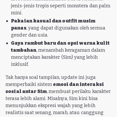
jenis-jenis tropis seperti monstera dan palm
mini.
Pakaian kasual dan outfit musim
panas
, yang dapat digunakan oleh semua
gender dan usia.
Gaya rambut baru dan opsi warna kulit
tambahan
, menambah keragaman dalam
menciptakan karakter (Sim) yang lebih
inklusif.
Tak hanya soal tampilan, update ini juga
memperbaiki sistem
emosi dan interaksi
sosial antar Sim
, membuat perilaku karakter
terasa lebih alami. Misalnya, Sim kini bisa
menunjukkan ekspresi wajah yang lebih
realistis saat senang, marah, atau canggung