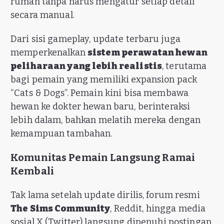
rumah tanpa harus mengatur setiap detail
secara manual.
Dari sisi gameplay, update terbaru juga
memperkenalkan
sistem perawatan hewan
peliharaan yang lebih realistis
, terutama
bagi pemain yang memiliki expansion pack
“Cats & Dogs”. Pemain kini bisa membawa
hewan ke dokter hewan baru, berinteraksi
lebih dalam, bahkan melatih mereka dengan
kemampuan tambahan.
Komunitas Pemain Langsung Ramai
Kembali
Tak lama setelah update dirilis, forum resmi
The Sims Community
, Reddit, hingga media
sosial X (Twitter) langsung dipenuhi postingan