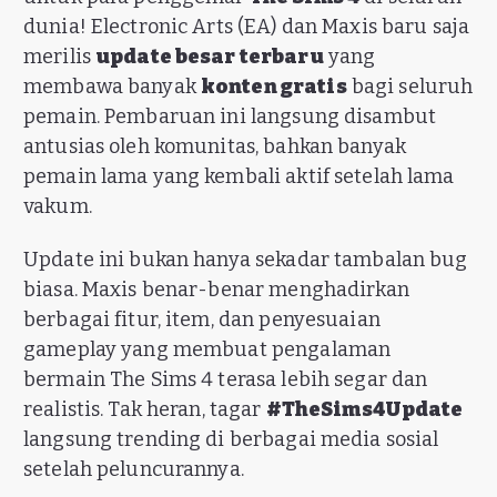
dunia! Electronic Arts (EA) dan Maxis baru saja
merilis
update besar terbaru
yang
membawa banyak
konten gratis
bagi seluruh
pemain. Pembaruan ini langsung disambut
antusias oleh komunitas, bahkan banyak
pemain lama yang kembali aktif setelah lama
vakum.
Update ini bukan hanya sekadar tambalan bug
biasa. Maxis benar-benar menghadirkan
berbagai fitur, item, dan penyesuaian
gameplay yang membuat pengalaman
bermain The Sims 4 terasa lebih segar dan
realistis. Tak heran, tagar
#TheSims4Update
langsung trending di berbagai media sosial
setelah peluncurannya.