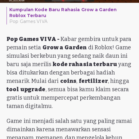
Kumpulan Kode Baru Rahasia Grow a Garden
Roblox Terbaru
Pop Games VIVA
Pop Games VIVA -
Kabar gembira untuk para
pemain setia
Grow a Garden
di Roblox! Game
simulasi berkebun yang sedang naik daun ini
baru saja merilis
kode rahasia terbaru
yang
bisa ditukarkan dengan berbagai hadiah
menarik. Mulai dari
coins
,
fertilizer
, hingga
tool upgrade
, semua bisa kamu klaim secara
gratis untuk mempercepat perkembangan
taman digitalmu.
Game ini menjadi salah satu yang paling ramai
dimainkan karena menawarkan sensasi
menanam, memanen, dan mengelola kebun