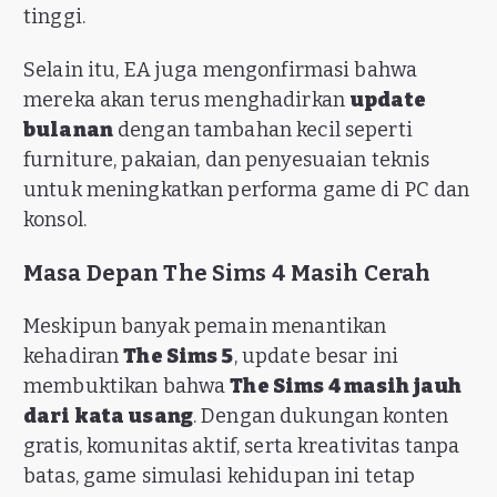
tinggi.
Selain itu, EA juga mengonfirmasi bahwa
mereka akan terus menghadirkan
update
bulanan
dengan tambahan kecil seperti
furniture, pakaian, dan penyesuaian teknis
untuk meningkatkan performa game di PC dan
konsol.
Masa Depan The Sims 4 Masih Cerah
Meskipun banyak pemain menantikan
kehadiran
The Sims 5
, update besar ini
membuktikan bahwa
The Sims 4 masih jauh
dari kata usang
. Dengan dukungan konten
gratis, komunitas aktif, serta kreativitas tanpa
batas, game simulasi kehidupan ini tetap