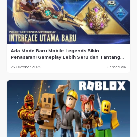
Ada Mode Baru Mobile Legends Bikin
Penasaran! Gameplay Lebih Seru dan Tantangan
Lebih Ekstrem
25 Oktober 2025
GamerTalk