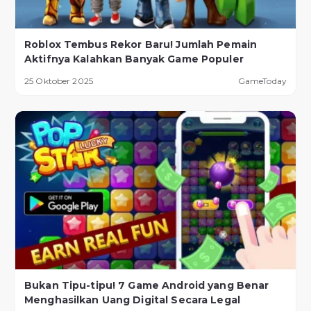
Roblox Tembus Rekor Baru! Jumlah Pemain
Aktifnya Kalahkan Banyak Game Populer
25 Oktober 2025
GameToday
Bukan Tipu-tipu! 7 Game Android yang Benar
Menghasilkan Uang Digital Secara Legal