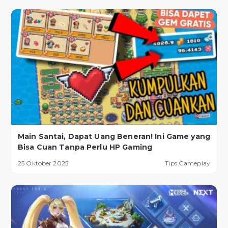
Main Santai, Dapat Uang Beneran! Ini Game yang
Bisa Cuan Tanpa Perlu HP Gaming
25 Oktober 2025
Tips Gameplay