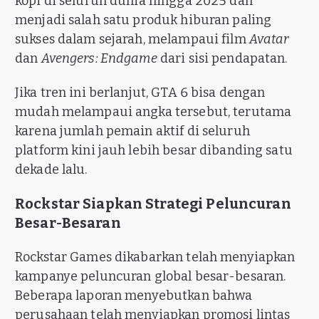
kopi di seluruh dunia hingga 2025 dan
menjadi salah satu produk hiburan paling
sukses dalam sejarah, melampaui film
Avatar
dan
Avengers: Endgame
dari sisi pendapatan.
Jika tren ini berlanjut, GTA 6 bisa dengan
mudah melampaui angka tersebut, terutama
karena jumlah pemain aktif di seluruh
platform kini jauh lebih besar dibanding satu
dekade lalu.
Rockstar Siapkan Strategi Peluncuran
Besar-Besaran
Rockstar Games dikabarkan telah menyiapkan
kampanye peluncuran global besar-besaran.
Beberapa laporan menyebutkan bahwa
perusahaan telah menyiapkan promosi lintas