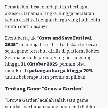
Pemain kini bisa mendapatkan berbagai
aksesori, tanaman langka, hingga peralatan
kebun eksklusif dengan harga yang jauh lebih
murah dari biasanya.
Event bertajuk
“Grow and Save Festival
2025”
ini menjadi salah satu diskon terbesar
sejak game tersebut dirilis di platform Roblox.
Selama periode promo, yang berlangsung
hingga
31 Oktober 2025
, pemain bisa
menikmati
potongan harga hingga 70%
untuk beberapa item premium pilihan.
Tentang Game “Grow a Garden”
“Grow a Garden” adalah salah satu game
simulasi pertanian paling populer di Roblox.