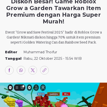
Diskon Besar! Game Roblox
Grow a Garden Tawarkan Item
Premium dengan Harga Super
Murah!
Event “Grow and Save Festival 2025” hadir di Roblox Grow a
Garden! Nikmati diskon hingga 70% untuk item premium
seperti Golden Watering Can dan Rainbow Seed Pack.
Editor
Muhammad Thoifur
Tanggal
Rabu, 22 Oktober 2025 - 15:54 WIB