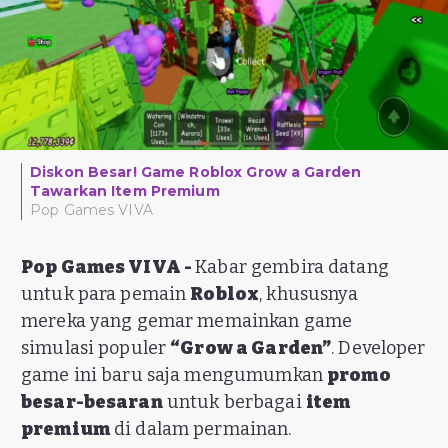
Diskon Besar! Game Roblox Grow a Garden
Tawarkan Item Premium
Pop Games VIVA
Pop Games VIVA -
Kabar gembira datang
untuk para pemain
Roblox
, khususnya
mereka yang gemar memainkan game
simulasi populer
“Grow a Garden”
. Developer
game ini baru saja mengumumkan
promo
besar-besaran
untuk berbagai
item
premium
di dalam permainan.