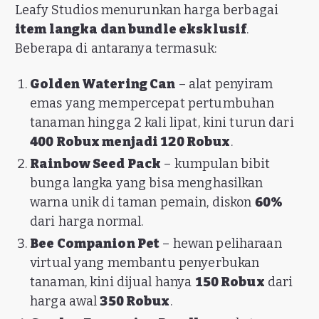
Leafy Studios menurunkan harga berbagai
item langka dan bundle eksklusif
.
Beberapa di antaranya termasuk:
Golden Watering Can
– alat penyiram
emas yang mempercepat pertumbuhan
tanaman hingga 2 kali lipat, kini turun dari
400 Robux menjadi 120 Robux
.
Rainbow Seed Pack
– kumpulan bibit
bunga langka yang bisa menghasilkan
warna unik di taman pemain, diskon
60%
dari harga normal.
Bee Companion Pet
– hewan peliharaan
virtual yang membantu penyerbukan
tanaman, kini dijual hanya
150 Robux
dari
harga awal
350 Robux
.