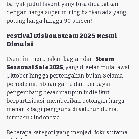
banyak judul favorit yang bisa didapatkan
dengan harga super miring bahkan ada yang
potong harga hingga 90 persen!
Festival Diskon Steam 2025 Resmi
Dimulai
Event ini merupakan bagian dari
Steam
Seasonal Sale 2025
, yang digelar mulai awal
Oktober hingga pertengahan bulan. Selama
periode ini, ribuan game dari berbagai
pengembang besar maupun indie ikut
berpartisipasi, memberikan potongan harga
menarik bagi pengguna di seluruh dunia,
termasuk Indonesia.
Beberapa kategori yang menjadi fokus utama