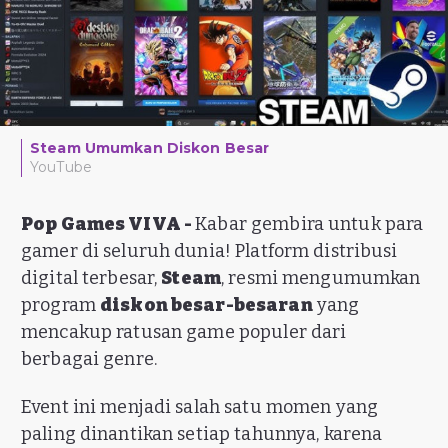
Steam Umumkan Diskon Besar
YouTube
Pop Games VIVA -
Kabar gembira untuk para
gamer di seluruh dunia! Platform distribusi
digital terbesar,
Steam
, resmi mengumumkan
program
diskon besar-besaran
yang
mencakup ratusan game populer dari
berbagai genre.
Event ini menjadi salah satu momen yang
paling dinantikan setiap tahunnya, karena