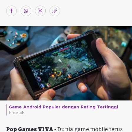
Game Android Populer dengan Rating Tertinggi
Freepik
Pop Games VIVA -
Dunia game mobile terus