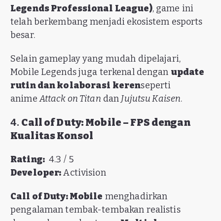
Legends Professional League)
, game ini
telah berkembang menjadi ekosistem esports
besar.
Selain gameplay yang mudah dipelajari,
Mobile Legends juga terkenal dengan
update
rutin dan kolaborasi keren
seperti
anime
Attack on Titan
dan
Jujutsu Kaisen
.
4.
Call of Duty: Mobile – FPS dengan
Kualitas Konsol
Rating:
4.3 / 5
Developer:
Activision
Call of Duty: Mobile
menghadirkan
pengalaman tembak-tembakan realistis