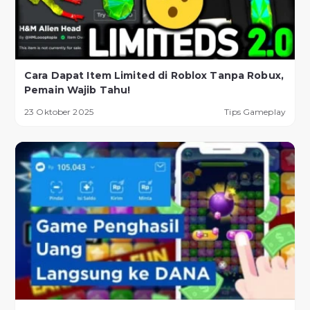
Cara Dapat Item Limited di Roblox Tanpa Robux,
Pemain Wajib Tahu!
23 Oktober 2025
Tips Gameplay