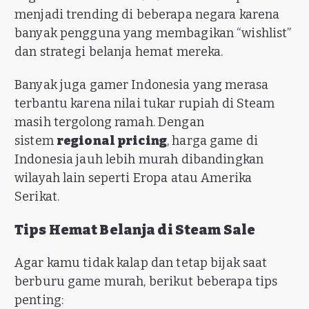
menjadi trending di beberapa negara karena
banyak pengguna yang membagikan “wishlist”
dan strategi belanja hemat mereka.
Banyak juga gamer Indonesia yang merasa
terbantu karena nilai tukar rupiah di Steam
masih tergolong ramah. Dengan
sistem
regional pricing
, harga game di
Indonesia jauh lebih murah dibandingkan
wilayah lain seperti Eropa atau Amerika
Serikat.
Tips Hemat Belanja di Steam Sale
Agar kamu tidak kalap dan tetap bijak saat
berburu game murah, berikut beberapa tips
penting: