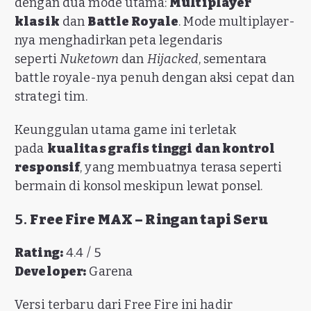
dengan dua mode utama:
Multiplayer
klasik
dan
Battle Royale
. Mode multiplayer-
nya menghadirkan peta legendaris
seperti
Nuketown
dan
Hijacked
, sementara
battle royale-nya penuh dengan aksi cepat dan
strategi tim.
Keunggulan utama game ini terletak
pada
kualitas grafis tinggi dan kontrol
responsif
, yang membuatnya terasa seperti
bermain di konsol meskipun lewat ponsel.
5.
Free Fire MAX – Ringan tapi Seru
Rating:
4.4 / 5
Developer:
Garena
Versi terbaru dari Free Fire ini hadir