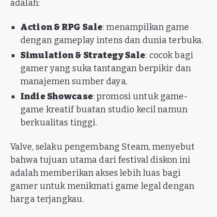
adalah:
Action & RPG Sale
: menampilkan game
dengan gameplay intens dan dunia terbuka.
Simulation & Strategy Sale
: cocok bagi
gamer yang suka tantangan berpikir dan
manajemen sumber daya.
Indie Showcase
: promosi untuk game-
game kreatif buatan studio kecil namun
berkualitas tinggi.
Valve, selaku pengembang Steam, menyebut
bahwa tujuan utama dari festival diskon ini
adalah memberikan akses lebih luas bagi
gamer untuk menikmati game legal dengan
harga terjangkau.