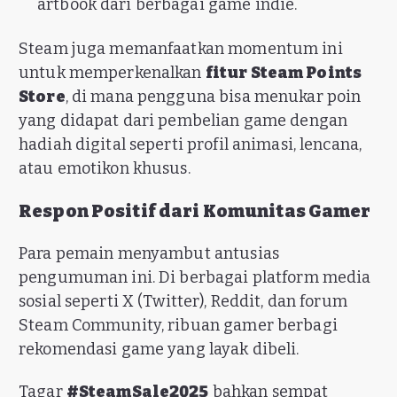
artbook dari berbagai game indie.
Steam juga memanfaatkan momentum ini
untuk memperkenalkan
fitur Steam Points
Store
, di mana pengguna bisa menukar poin
yang didapat dari pembelian game dengan
hadiah digital seperti profil animasi, lencana,
atau emotikon khusus.
Respon Positif dari Komunitas Gamer
Para pemain menyambut antusias
pengumuman ini. Di berbagai platform media
sosial seperti X (Twitter), Reddit, dan forum
Steam Community, ribuan gamer berbagi
rekomendasi game yang layak dibeli.
Tagar
#SteamSale2025
bahkan sempat