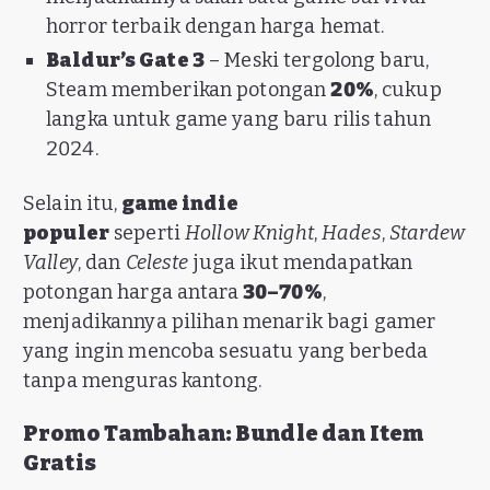
horror terbaik dengan harga hemat.
Baldur’s Gate 3
– Meski tergolong baru,
Steam memberikan potongan
20%
, cukup
langka untuk game yang baru rilis tahun
2024.
Selain itu,
game indie
populer
seperti
Hollow Knight
,
Hades
,
Stardew
Valley
, dan
Celeste
juga ikut mendapatkan
potongan harga antara
30–70%
,
menjadikannya pilihan menarik bagi gamer
yang ingin mencoba sesuatu yang berbeda
tanpa menguras kantong.
Promo Tambahan: Bundle dan Item
Gratis