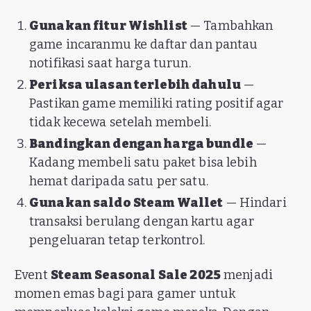
Gunakan fitur Wishlist
— Tambahkan
game incaranmu ke daftar dan pantau
notifikasi saat harga turun.
Periksa ulasan terlebih dahulu
—
Pastikan game memiliki rating positif agar
tidak kecewa setelah membeli.
Bandingkan dengan harga bundle
—
Kadang membeli satu paket bisa lebih
hemat daripada satu per satu.
Gunakan saldo Steam Wallet
— Hindari
transaksi berulang dengan kartu agar
pengeluaran tetap terkontrol.
Event
Steam Seasonal Sale 2025
menjadi
momen emas bagi para gamer untuk