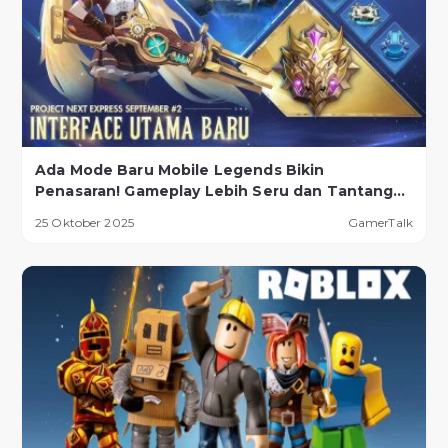
Ada Mode Baru Mobile Legends Bikin
Penasaran! Gameplay Lebih Seru dan Tantangan
Lebih Ekstrem
25 Oktober 2025
GamerTalk