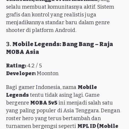
selalu membuat komunitasnya aktif. Sistem
grafis dan kontrol yang realistis juga
menjadikannya standar baru dalam genre
shooter di platform Android.
3.
Mobile Legends: Bang Bang – Raja
MOBA Asia
Rating:
4.2 / 5
Developer:
Moonton
Bagi gamer Indonesia, nama
Mobile
Legends
tentu tidak asing lagi. Game
bergenre
MOBA 5v5
ini menjadi salah satu
yang paling populer di Asia Tenggara. Dengan
roster hero yang terus bertambah dan
turnamen bergengsi seperti
MPL ID (Mobile