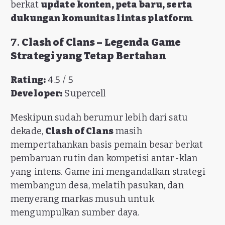
berkat
update konten, peta baru, serta
dukungan komunitas lintas platform
.
7.
Clash of Clans – Legenda Game
Strategi yang Tetap Bertahan
Rating:
4.5 / 5
Developer:
Supercell
Meskipun sudah berumur lebih dari satu
dekade,
Clash of Clans
masih
mempertahankan basis pemain besar berkat
pembaruan rutin dan kompetisi antar-klan
yang intens. Game ini mengandalkan strategi
membangun desa, melatih pasukan, dan
menyerang markas musuh untuk
mengumpulkan sumber daya.