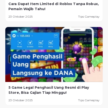
Cara Dapat Item Limited di Roblox Tanpa Robux,
Pemain Wajib Tahu!
23 Oktober 2025
Tips Gameplay
5 Game Legal Penghasil Uang Resmi di Play
Store, Bisa Gajian Tiap Minggu!
23 Oktober 2025
Tips Gameplay