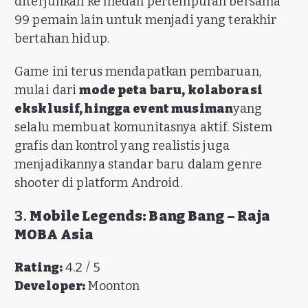
diterjunkan ke medan pertempuran bersama
99 pemain lain untuk menjadi yang terakhir
bertahan hidup.
Game ini terus mendapatkan pembaruan,
mulai dari
mode peta baru, kolaborasi
eksklusif, hingga event musiman
yang
selalu membuat komunitasnya aktif. Sistem
grafis dan kontrol yang realistis juga
menjadikannya standar baru dalam genre
shooter di platform Android.
3.
Mobile Legends: Bang Bang – Raja
MOBA Asia
Rating:
4.2 / 5
Developer:
Moonton