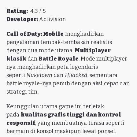
Rating:
4.3 / 5
Developer:
Activision
Call of Duty: Mobile
menghadirkan
pengalaman tembak-tembakan realistis
dengan dua mode utama:
Multiplayer
klasik
dan
Battle Royale
. Mode multiplayer-
nya menghadirkan peta legendaris
seperti
Nuketown
dan
Hijacked
, sementara
battle royale-nya penuh dengan aksi cepat dan
strategi tim.
Keunggulan utama game ini terletak
pada
kualitas grafis tinggi dan kontrol
responsif
, yang membuatnya terasa seperti
bermain di konsol meskipun lewat ponsel.