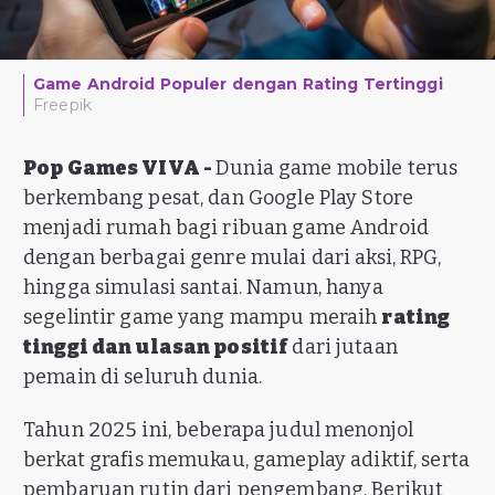
Game Android Populer dengan Rating Tertinggi
Freepik
Pop Games VIVA -
Dunia game mobile terus
berkembang pesat, dan Google Play Store
menjadi rumah bagi ribuan game Android
dengan berbagai genre mulai dari aksi, RPG,
hingga simulasi santai. Namun, hanya
segelintir game yang mampu meraih
rating
tinggi dan ulasan positif
dari jutaan
pemain di seluruh dunia.
Tahun 2025 ini, beberapa judul menonjol
berkat grafis memukau, gameplay adiktif, serta
pembaruan rutin dari pengembang. Berikut