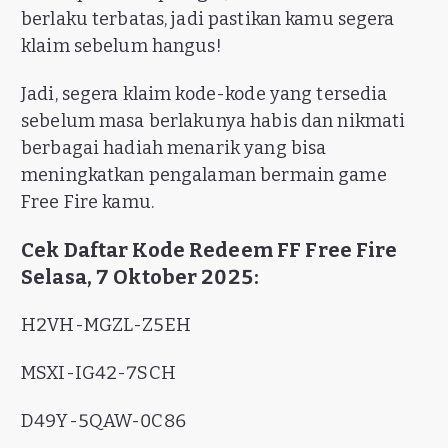
berlaku terbatas, jadi pastikan kamu segera
klaim sebelum hangus!
Jadi, segera klaim kode-kode yang tersedia
sebelum masa berlakunya habis dan nikmati
berbagai hadiah menarik yang bisa
meningkatkan pengalaman bermain game
Free Fire kamu.
Cek Daftar Kode Redeem FF Free Fire
Selasa, 7 Oktober 2025:
H2VH-MGZL-Z5EH
MSXI-IG42-7SCH
D49Y-5QAW-0C86