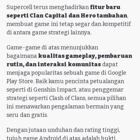
Supercell terus menghadirkan
fitur baru
seperti Clan Capital dan Hero tambahan
,
membuat game ini tetap segar dan kompetitif
di antara game strategi lainnya.
Game-game di atas menunjukkan
bagaimana
kualitas gameplay, pembaruan
rutin, dan interaksi komunitas
dapat
menjaga popularitas sebuah game di Google
Play Store. Baik kamu pencinta petualangan
seperti di Genshin Impact, atau penggemar
strategi seperti Clash of Clans, semua pilihan
ini menawarkan pengalaman bermain yang
seru dan gratis.
Dengan jutaan unduhan dan rating tinggi,
tujuh game Android di atas adalah bukti