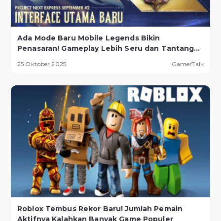
Ada Mode Baru Mobile Legends Bikin
Penasaran! Gameplay Lebih Seru dan Tantangan
Lebih Ekstrem
25 Oktober 2025
GamerTalk
Roblox Tembus Rekor Baru! Jumlah Pemain
Aktifnya Kalahkan Banyak Game Populer