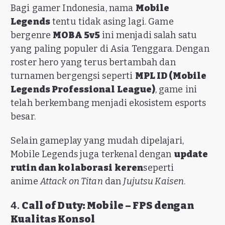
Bagi gamer Indonesia, nama
Mobile
Legends
tentu tidak asing lagi. Game
bergenre
MOBA 5v5
ini menjadi salah satu
yang paling populer di Asia Tenggara. Dengan
roster hero yang terus bertambah dan
turnamen bergengsi seperti
MPL ID (Mobile
Legends Professional League)
, game ini
telah berkembang menjadi ekosistem esports
besar.
Selain gameplay yang mudah dipelajari,
Mobile Legends juga terkenal dengan
update
rutin dan kolaborasi keren
seperti
anime
Attack on Titan
dan
Jujutsu Kaisen
.
4.
Call of Duty: Mobile – FPS dengan
Kualitas Konsol