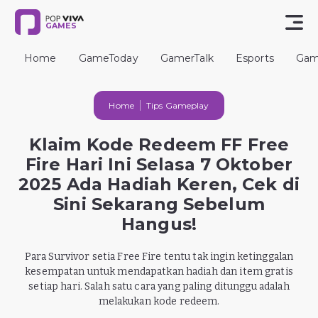
GAMES
Home
GameToday
GamerTalk
Esports
Gam
Home
Tips Gameplay
Klaim Kode Redeem FF Free
Fire Hari Ini Selasa 7 Oktober
2025 Ada Hadiah Keren, Cek di
Sini Sekarang Sebelum
Hangus!
Para Survivor setia Free Fire tentu tak ingin ketinggalan
kesempatan untuk mendapatkan hadiah dan item gratis
setiap hari. Salah satu cara yang paling ditunggu adalah
melakukan kode redeem.