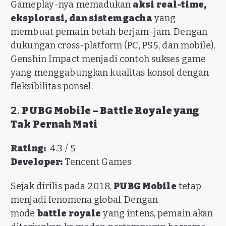
Gameplay-nya memadukan
aksi real-time,
eksplorasi, dan sistem gacha
yang
membuat pemain betah berjam-jam. Dengan
dukungan cross-platform (PC, PS5, dan mobile),
Genshin Impact menjadi contoh sukses game
yang menggabungkan kualitas konsol dengan
fleksibilitas ponsel.
2.
PUBG Mobile – Battle Royale yang
Tak Pernah Mati
Rating:
4.3 / 5
Developer:
Tencent Games
Sejak dirilis pada 2018,
PUBG Mobile
tetap
menjadi fenomena global. Dengan
mode
battle royale
yang intens, pemain akan