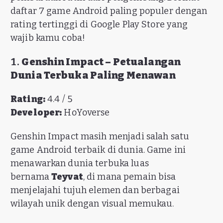
daftar 7 game Android paling populer dengan
rating tertinggi di Google Play Store yang
wajib kamu coba!
1.
Genshin Impact – Petualangan
Dunia Terbuka Paling Menawan
Rating:
4.4 / 5
Developer:
HoYoverse
Genshin Impact masih menjadi salah satu
game Android terbaik di dunia. Game ini
menawarkan dunia terbuka luas
bernama
Teyvat
, di mana pemain bisa
menjelajahi tujuh elemen dan berbagai
wilayah unik dengan visual memukau.