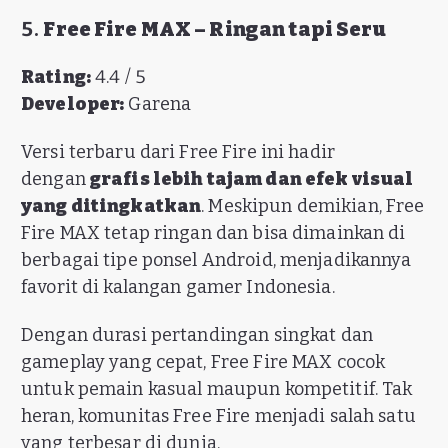
5.
Free Fire MAX – Ringan tapi Seru
Rating:
4.4 / 5
Developer:
Garena
Versi terbaru dari Free Fire ini hadir
dengan
grafis lebih tajam dan efek visual
yang ditingkatkan
. Meskipun demikian, Free
Fire MAX tetap ringan dan bisa dimainkan di
berbagai tipe ponsel Android, menjadikannya
favorit di kalangan gamer Indonesia.
Dengan durasi pertandingan singkat dan
gameplay yang cepat, Free Fire MAX cocok
untuk pemain kasual maupun kompetitif. Tak
heran, komunitas Free Fire menjadi salah satu
yang terbesar di dunia.