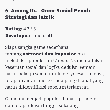
6.
Among Us – Game Sosial Penuh
Strategi dan Intrik
Rating:
4.3 / 5
Developer:
Innersloth
Siapa sangka game sederhana
tentang
astronot dan impostor
bisa
meledak sepopuler ini?
Among Us
memadukan
keseruan sosial dan logika deduksi. Pemain
harus bekerja sama untuk menyelesaikan misi,
tetapi di antara mereka ada pengkhianat yang
harus diidentifikasi sebelum terlambat.
Game ini menjadi populer di masa pandemi
dan tetap relevan hingga sekarang