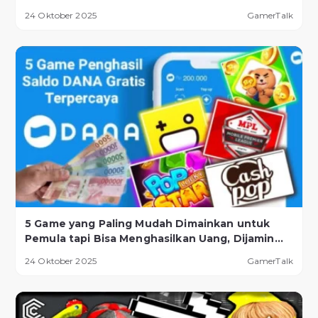
Naik Daun!
24 Oktober 2025
GamerTalk
5 Game yang Paling Mudah Dimainkan untuk
Pemula tapi Bisa Menghasilkan Uang, Dijamin
Berhasil!
24 Oktober 2025
GamerTalk