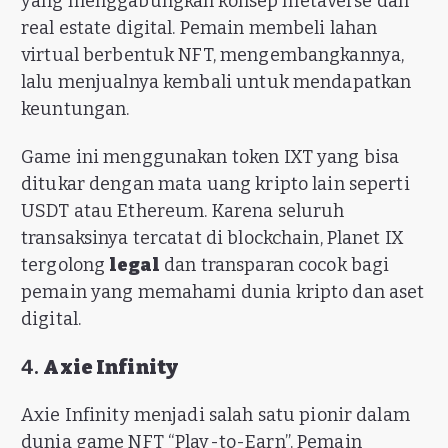
yang menggabungkan konsep metaverse dan
real estate digital. Pemain membeli lahan
virtual berbentuk NFT, mengembangkannya,
lalu menjualnya kembali untuk mendapatkan
keuntungan.
Game ini menggunakan token IXT yang bisa
ditukar dengan mata uang kripto lain seperti
USDT atau Ethereum. Karena seluruh
transaksinya tercatat di blockchain, Planet IX
tergolong
legal
dan transparan cocok bagi
pemain yang memahami dunia kripto dan aset
digital.
4.
Axie Infinity
Axie Infinity menjadi salah satu pionir dalam
dunia game NFT “Play-to-Earn”. Pemain