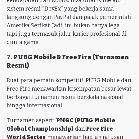
Pendapatan dari Roblox bisa ditarik melalui
sistem resmi “DevEx” yang bekerja sama
langsung dengan PayPal dan pajak pemerintah
Amerika Serikat. Jadi, ini bukan hanya legal,
tapi juga termasuk jalur karier profesional di
dunia game.
7.
PUBG Mobile & Free Fire (Turnamen
Resmi)
Buat para pemain kompetitif, PUBG Mobile dan
Free Fire menawarkan kesempatan besar lewat
berbagai turnamen resmi berskala nasional
hingga internasional.
Turnamen seperti
PMGC (PUBG Mobile
Global Championship)
dan
Free Fire
World Series
menawarkan hadiah ratusan