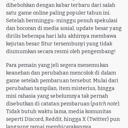
dihebohkan dengan kabar terbaru dari salah
satu game online paling populer tahun ini.
Setelah berminggu-minggu penuh spekulasi
dan bocoran di media sosial, update besar yang
dirilis beberapa hari lalu akhirnya membawa
kejutan besar: fitur tersembunyi yang tidak
diumumkan secara resmi oleh pengembang!
Para pemain yang jeli segera menemukan
keanehan dan perubahan mencolok di dalam
game setelah pembaruan tersebut. Mulai dari
perubahan tampilan, item misterius, hingga
misi rahasia yang sebelumnya tak pernah
disebutkan di catatan pembaruan (
patch note
).
Tidak butuh waktu lama, media komunitas
seperti Discord, Reddit, hingga X (Twitter) pun
langsung ramai membicarakannya.