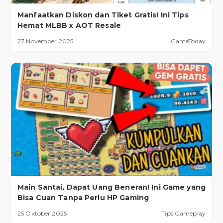
Manfaatkan Diskon dan Tiket Gratis! Ini Tips
Hemat MLBB x AOT Resale
27 November 2025
GameToday
Main Santai, Dapat Uang Beneran! Ini Game yang
Bisa Cuan Tanpa Perlu HP Gaming
25 Oktober 2025
Tips Gameplay