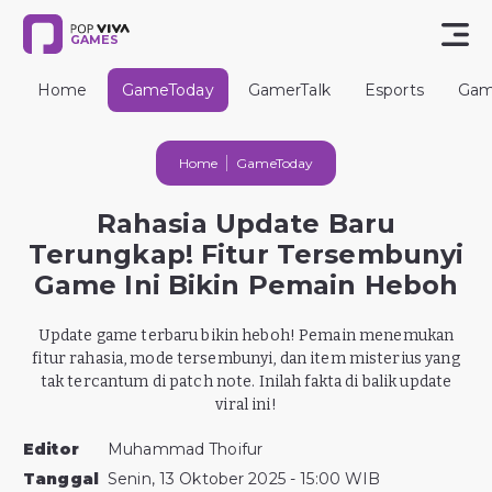
GAMES
Home
GameToday
GamerTalk
Esports
Gam
Home
GameToday
Rahasia Update Baru
Terungkap! Fitur Tersembunyi
Game Ini Bikin Pemain Heboh
Update game terbaru bikin heboh! Pemain menemukan
fitur rahasia, mode tersembunyi, dan item misterius yang
tak tercantum di patch note. Inilah fakta di balik update
viral ini!
Editor
Muhammad Thoifur
Tanggal
Senin, 13 Oktober 2025 - 15:00 WIB