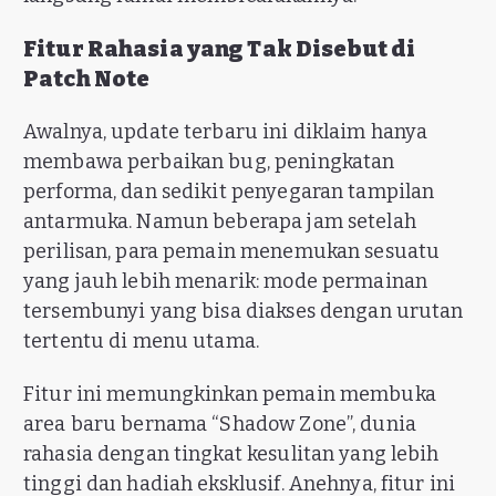
Fitur Rahasia yang Tak Disebut di
Patch Note
Awalnya, update terbaru ini diklaim hanya
membawa perbaikan bug, peningkatan
performa, dan sedikit penyegaran tampilan
antarmuka. Namun beberapa jam setelah
perilisan, para pemain menemukan sesuatu
yang jauh lebih menarik: mode permainan
tersembunyi yang bisa diakses dengan urutan
tertentu di menu utama.
Fitur ini memungkinkan pemain membuka
area baru bernama “Shadow Zone”, dunia
rahasia dengan tingkat kesulitan yang lebih
tinggi dan hadiah eksklusif. Anehnya, fitur ini