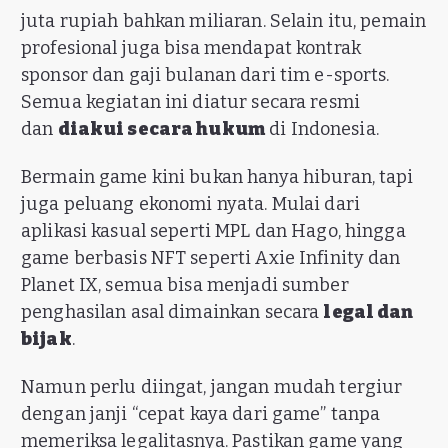
juta rupiah bahkan miliaran. Selain itu, pemain
profesional juga bisa mendapat kontrak
sponsor dan gaji bulanan dari tim e-sports.
Semua kegiatan ini diatur secara resmi
dan
diakui secara hukum
di Indonesia.
Bermain game kini bukan hanya hiburan, tapi
juga peluang ekonomi nyata. Mulai dari
aplikasi kasual seperti MPL dan Hago, hingga
game berbasis NFT seperti Axie Infinity dan
Planet IX, semua bisa menjadi sumber
penghasilan asal dimainkan secara
legal dan
bijak
.
Namun perlu diingat, jangan mudah tergiur
dengan janji “cepat kaya dari game” tanpa
memeriksa legalitasnya. Pastikan game yang