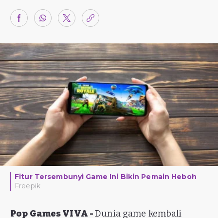
Fitur Tersembunyi Game Ini Bikin Pemain Heboh
Freepik
Pop Games VIVA -
Dunia game kembali