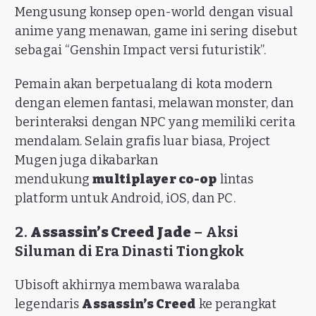
Mengusung konsep open-world dengan visual
anime yang menawan, game ini sering disebut
sebagai “Genshin Impact versi futuristik”.
Pemain akan berpetualang di kota modern
dengan elemen fantasi, melawan monster, dan
berinteraksi dengan NPC yang memiliki cerita
mendalam. Selain grafis luar biasa, Project
Mugen juga dikabarkan
mendukung
multiplayer co-op
lintas
platform untuk Android, iOS, dan PC.
2.
Assassin’s Creed Jade
– Aksi
Siluman di Era Dinasti Tiongkok
Ubisoft akhirnya membawa waralaba
legendaris
Assassin’s Creed
ke perangkat