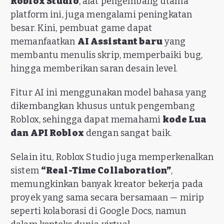
Roblox Studio
, alat pengembang utama
platform ini, juga mengalami peningkatan
besar. Kini, pembuat game dapat
memanfaatkan
AI Assistant baru
yang
membantu menulis skrip, memperbaiki bug,
hingga memberikan saran desain level.
Fitur AI ini menggunakan model bahasa yang
dikembangkan khusus untuk pengembang
Roblox, sehingga dapat memahami
kode Lua
dan API Roblox
dengan sangat baik.
Selain itu, Roblox Studio juga memperkenalkan
sistem
“Real-Time Collaboration”
,
memungkinkan banyak kreator bekerja pada
proyek yang sama secara bersamaan — mirip
seperti kolaborasi di Google Docs, namun