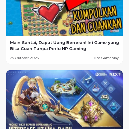
Main Santai, Dapat Uang Beneran! Ini Game yang
Bisa Cuan Tanpa Perlu HP Gaming
25 Oktober 2025
Tips Gameplay