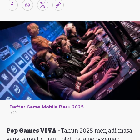
Daftar Game Mobile Baru 2025
IGN
Pop Games VIVA -
Tahun 2025 menjadi masa
yang sangat dinanti oleh para penggemar