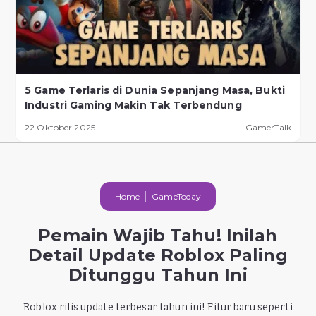
5 Game Terlaris di Dunia Sepanjang Masa, Bukti
Industri Gaming Makin Tak Terbendung
22 Oktober 2025
GamerTalk
Home
GameToday
Pemain Wajib Tahu! Inilah
Detail Update Roblox Paling
Ditunggu Tahun Ini
Roblox rilis update terbesar tahun ini! Fitur baru seperti