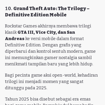
10.
Grand Theft Auto: The Trilogy –
Definitive Edition Mobile
Rockstar Games akhirnya membawa trilogi
klasik
GTA III, Vice City, dan San
Andreas
ke versi mobile dalam format
Definitive Edition. Dengan grafis yang
diperbarui dan kontrol sentuh modern, game
ini memungkinkan gamer nostalgia sambil
menikmati tampilan baru yang lebih hidup.
Bagi pecinta game aksi open-world, kehadiran
trilogi ini menjadi momen yang sangat
ditunggu pada 2025.
Tahun 2025 bisa disebut sebagai era emas