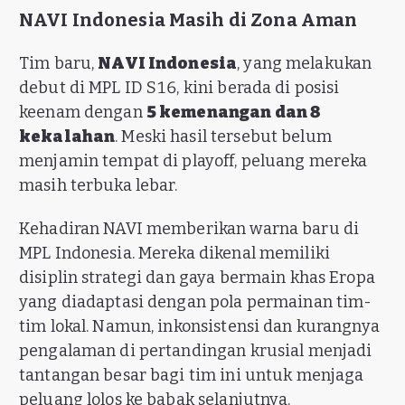
NAVI Indonesia Masih di Zona Aman
Tim baru,
NAVI Indonesia
, yang melakukan
debut di MPL ID S16, kini berada di posisi
keenam dengan
5 kemenangan dan 8
kekalahan
. Meski hasil tersebut belum
menjamin tempat di playoff, peluang mereka
masih terbuka lebar.
Kehadiran NAVI memberikan warna baru di
MPL Indonesia. Mereka dikenal memiliki
disiplin strategi dan gaya bermain khas Eropa
yang diadaptasi dengan pola permainan tim-
tim lokal. Namun, inkonsistensi dan kurangnya
pengalaman di pertandingan krusial menjadi
tantangan besar bagi tim ini untuk menjaga
peluang lolos ke babak selanjutnya.