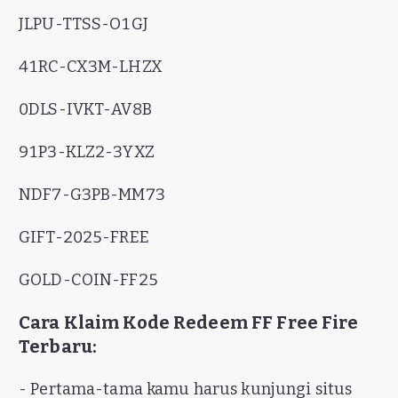
JLPU-TTSS-O1GJ
41RC-CX3M-LHZX
0DLS-IVKT-AV8B
91P3-KLZ2-3YXZ
NDF7-G3PB-MM73
GIFT-2025-FREE
GOLD-COIN-FF25
Cara Klaim Kode Redeem FF Free Fire
Terbaru:
- Pertama-tama kamu harus kunjungi situs