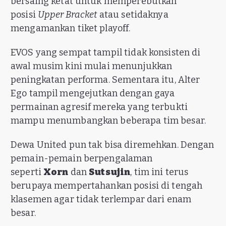
bersaing ketat untuk memperebutkan
posisi
Upper Bracket
atau setidaknya
mengamankan tiket playoff.
EVOS yang sempat tampil tidak konsisten di
awal musim kini mulai menunjukkan
peningkatan performa. Sementara itu, Alter
Ego tampil mengejutkan dengan gaya
permainan agresif mereka yang terbukti
mampu menumbangkan beberapa tim besar.
Dewa United pun tak bisa diremehkan. Dengan
pemain-pemain berpengalaman
seperti
Xorn
dan
Sutsujin
, tim ini terus
berupaya mempertahankan posisi di tengah
klasemen agar tidak terlempar dari enam
besar.