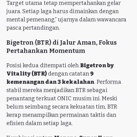
Target utama tetap mempertahankan gelar
juara. Setiap laga harus dimainkan dengan
mental pemenang,” ujarnya dalam wawancara
pasca pertandingan.
Bigetron (BTR) di Jalur Aman, Fokus
Pertahankan Momentum
Posisi kedua ditempati oleh
Bigetron by
Vitality (BTR)
dengan catatan
9
kemenangan dan 3 kekalahan
. Performa
stabil mereka menjadikan BTR sebagai
penantang terkuat ONIC musim ini. Meski
belum seimbang secara kekuatan tim, BTR
kerap menampilkan permainan taktis dan
efisien dalam setiap laga.