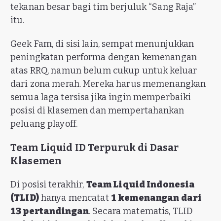
tekanan besar bagi tim berjuluk “Sang Raja”
itu.
Geek Fam, di sisi lain, sempat menunjukkan
peningkatan performa dengan kemenangan
atas RRQ, namun belum cukup untuk keluar
dari zona merah. Mereka harus memenangkan
semua laga tersisa jika ingin memperbaiki
posisi di klasemen dan mempertahankan
peluang playoff.
Team Liquid ID Terpuruk di Dasar
Klasemen
Di posisi terakhir,
Team Liquid Indonesia
(TLID)
hanya mencatat
1 kemenangan dari
13 pertandingan
. Secara matematis, TLID