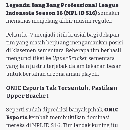
Legends: Bang Bang Professional League
Indonesia Season 16 (MPL ID S16)
semakin
memanas menjelang akhir musim reguler.
Pekan ke-7 menjadi titik krusial bagi delapan
tim yang masih berjuang mengamankan posisi
di klasemen sementara. Beberapa tim berhasil
mengunci tiket ke
Upper Bracket
, sementara
yang lain justru terjebak dalam tekanan besar
untuk bertahan di zona aman playoff.
ONIC Esports Tak Tersentuh, Pastikan
Upper Bracket
Seperti sudah diprediksi banyak pihak,
ONIC
Esports
kembali membuktikan dominasi
mereka di MPL ID S16. Tim landak kuning itu