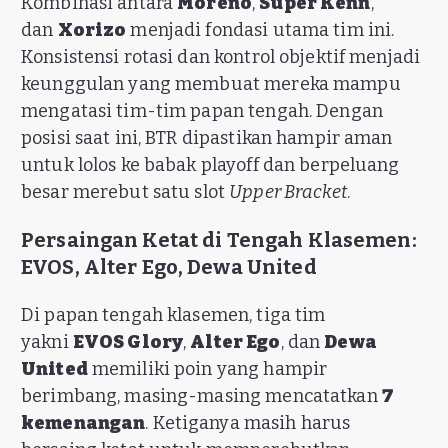
Kombinasi antara
Moreno
,
Super Kenn
,
dan
Xorizo
menjadi fondasi utama tim ini.
Konsistensi rotasi dan kontrol objektif menjadi
keunggulan yang membuat mereka mampu
mengatasi tim-tim papan tengah. Dengan
posisi saat ini, BTR dipastikan hampir aman
untuk lolos ke babak playoff dan berpeluang
besar merebut satu slot
Upper Bracket
.
Persaingan Ketat di Tengah Klasemen:
EVOS, Alter Ego, Dewa United
Di papan tengah klasemen, tiga tim
yakni
EVOS Glory
,
Alter Ego
, dan
Dewa
United
memiliki poin yang hampir
berimbang, masing-masing mencatatkan
7
kemenangan
. Ketiganya masih harus