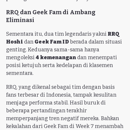
RRQ dan Geek Fam di Ambang
Eliminasi
Sementara itu, dua tim legendaris yakni
RRQ
Hoshi
dan
Geek Fam ID
berada dalam situasi
genting. Keduanya sama-sama hanya
mengoleksi
4 kemenangan
dan menempati
posisi ketujuh serta kedelapan di klasemen
sementara.
RRQ, yang dikenal sebagai tim dengan basis
fans terbesar di Indonesia, tampak kesulitan
menjaga performa stabil. Hasil buruk di
beberapa pertandingan terakhir
memperpanjang tren negatif mereka. Bahkan
kekalahan dari Geek Fam di Week 7 menambah