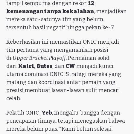
tampil sempurna dengan rekor
12
kemenangan tanpa kekalahan
, menjadikan
mereka satu-satunya tim yang belum
tersentuh hasil negatif hingga pekan ke-7.
Keberhasilan ini memastikan ONIC menjadi
tim pertama yang mengamankan posisi
di
Upper Bracket Playoff
. Permainan solid
dari
Kairi
,
Butss
, dan
CW
menjadi kunci
utama dominasi ONIC. Strategi mereka yang
matang dan koordinasi antar pemain yang
presisi membuat lawan-lawan sulit mencari
celah.
Pelatih ONIC,
Yeb
, mengaku bangga dengan
pencapaian timnya, tetapi menegaskan bahwa
mereka belum puas. “Kami belum selesai.