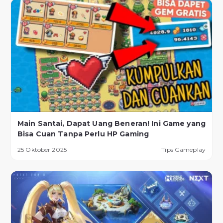
Main Santai, Dapat Uang Beneran! Ini Game yang
Bisa Cuan Tanpa Perlu HP Gaming
25 Oktober 2025
Tips Gameplay