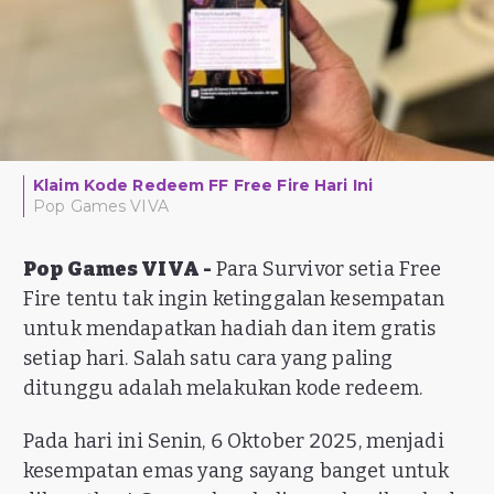
Klaim Kode Redeem FF Free Fire Hari Ini
Pop Games VIVA
Pop Games VIVA -
Para Survivor setia Free
Fire tentu tak ingin ketinggalan kesempatan
untuk mendapatkan hadiah dan item gratis
setiap hari. Salah satu cara yang paling
ditunggu adalah melakukan kode redeem.
Pada hari ini Senin, 6 Oktober 2025, menjadi
kesempatan emas yang sayang banget untuk