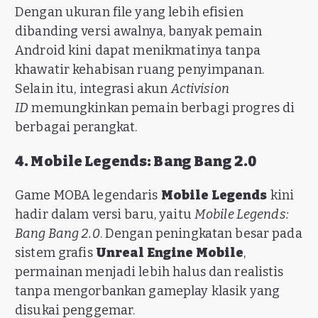
Dengan ukuran file yang lebih efisien
dibanding versi awalnya, banyak pemain
Android kini dapat menikmatinya tanpa
khawatir kehabisan ruang penyimpanan.
Selain itu, integrasi akun
Activision
ID
memungkinkan pemain berbagi progres di
berbagai perangkat.
4. Mobile Legends: Bang Bang 2.0
Game MOBA legendaris
Mobile Legends
kini
hadir dalam versi baru, yaitu
Mobile Legends:
Bang Bang 2.0
. Dengan peningkatan besar pada
sistem grafis
Unreal Engine Mobile
,
permainan menjadi lebih halus dan realistis
tanpa mengorbankan gameplay klasik yang
disukai penggemar.