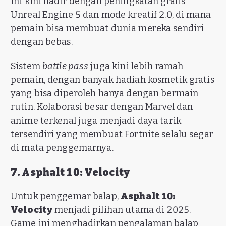
ini kini hadir dengan peningkatan grafis
Unreal Engine 5 dan mode kreatif 2.0, di mana
pemain bisa membuat dunia mereka sendiri
dengan bebas.
Sistem
battle pass
juga kini lebih ramah
pemain, dengan banyak hadiah kosmetik gratis
yang bisa diperoleh hanya dengan bermain
rutin. Kolaborasi besar dengan Marvel dan
anime terkenal juga menjadi daya tarik
tersendiri yang membuat Fortnite selalu segar
di mata penggemarnya.
7. Asphalt 10: Velocity
Untuk penggemar balap,
Asphalt 10:
Velocity
menjadi pilihan utama di 2025.
Game ini menghadirkan pengalaman balap