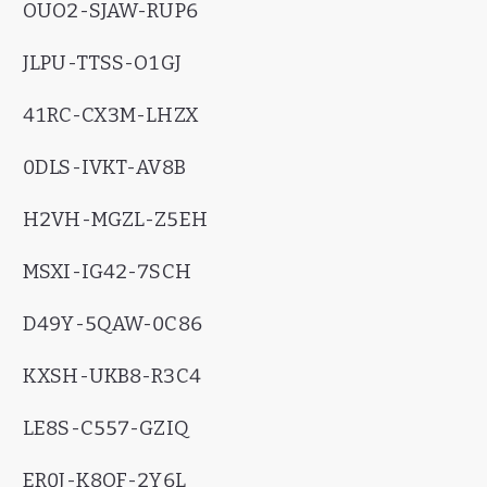
OUO2-SJAW-RUP6
JLPU-TTSS-O1GJ
41RC-CX3M-LHZX
0DLS-IVKT-AV8B
H2VH-MGZL-Z5EH
MSXI-IG42-7SCH
D49Y-5QAW-0C86
KXSH-UKB8-R3C4
LE8S-C557-GZIQ
ER0J-K8OF-2Y6L