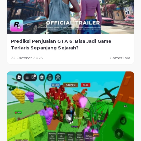
Prediksi Penjualan GTA 6: Bisa Jadi Game
Terlaris Sepanjang Sejarah?
22 Oktober 2025
GamerTalk