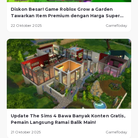
Diskon Besar! Game Roblox Grow a Garden
Tawarkan Item Premium dengan Harga Super
Murah!
22 Oktober 2025
GameToday
Update The Sims 4 Bawa Banyak Konten Gratis,
Pemain Langsung Ramai Balik Main!
21 Oktober 2025
GameToday