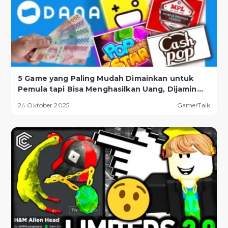
5 Game yang Paling Mudah Dimainkan untuk
Pemula tapi Bisa Menghasilkan Uang, Dijamin
Berhasil!
24 Oktober 2025
GamerTalk