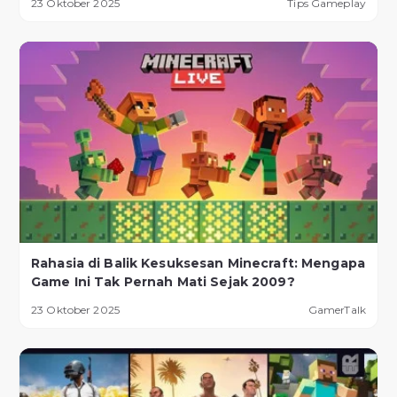
23 Oktober 2025
Tips Gameplay
Rahasia di Balik Kesuksesan Minecraft: Mengapa
Game Ini Tak Pernah Mati Sejak 2009?
23 Oktober 2025
GamerTalk