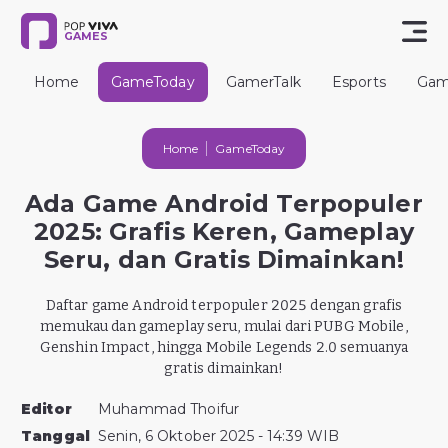
GAMES
Home
GameToday
GamerTalk
Esports
Gam
Home
GameToday
Ada Game Android Terpopuler
2025: Grafis Keren, Gameplay
Seru, dan Gratis Dimainkan!
Daftar game Android terpopuler 2025 dengan grafis
memukau dan gameplay seru, mulai dari PUBG Mobile,
Genshin Impact, hingga Mobile Legends 2.0 semuanya
gratis dimainkan!
Editor
Muhammad Thoifur
Tanggal
Senin, 6 Oktober 2025 - 14:39 WIB