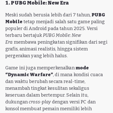
1. PUBG Mobile: New Era
Meski sudah berusia lebih dari 7 tahun,
PUBG
Mobile
tetap menjadi salah satu game paling
populer di Android pada tahun 2025. Versi
terbaru bertajuk
PUBG Mobile: New
Era
membawa peningkatan signifikan dari segi
grafis, animasi realistis, hingga sistem
pergerakan yang lebih halus.
Game ini juga memperkenalkan
mode
“Dynamic Warfare”
, di mana kondisi cuaca
dan waktu berubah secara real-time,
menambah tingkat kesulitan sekaligus
keseruan dalam bertempur. Selain itu,
dukungan
cross-play
dengan versi PC dan
konsol membuat pemain memiliki lebih