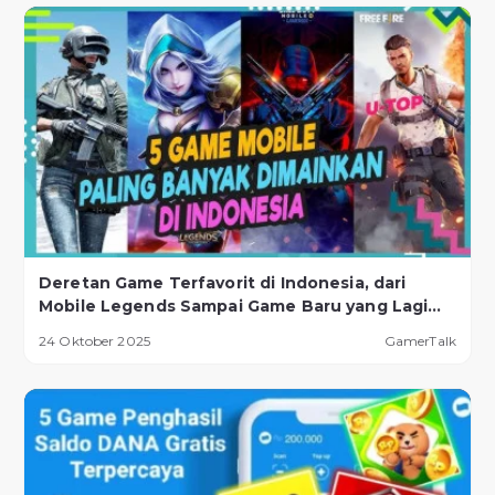
Deretan Game Terfavorit di Indonesia, dari
Mobile Legends Sampai Game Baru yang Lagi
Naik Daun!
24 Oktober 2025
GamerTalk