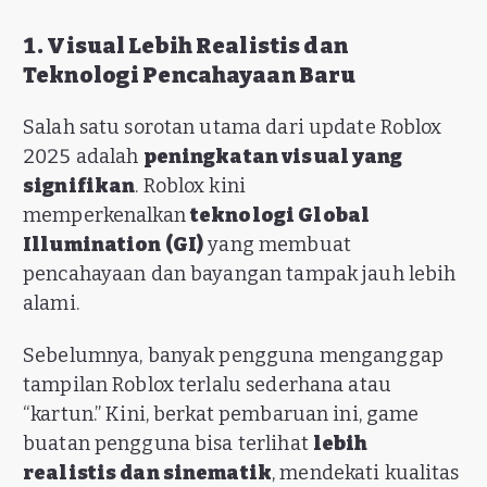
1. Visual Lebih Realistis dan
Teknologi Pencahayaan Baru
Salah satu sorotan utama dari update Roblox
2025 adalah
peningkatan visual yang
signifikan
. Roblox kini
memperkenalkan
teknologi Global
Illumination (GI)
yang membuat
pencahayaan dan bayangan tampak jauh lebih
alami.
Sebelumnya, banyak pengguna menganggap
tampilan Roblox terlalu sederhana atau
“kartun.” Kini, berkat pembaruan ini, game
buatan pengguna bisa terlihat
lebih
realistis dan sinematik
, mendekati kualitas