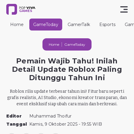
GAMES
Home
GameToday
GamerTalk
Esports
Gam
Home
GameToday
Pemain Wajib Tahu! Inilah
Detail Update Roblox Paling
Ditunggu Tahun Ini
Roblox rilis update terbesar tahun ini! Fitur baru seperti
grafis realistis, AI Studio, ekonomi kreator transparan, dan
event eksklusif siap ubah cara main dan berkreasi.
Editor
Muhammad Thoifur
Tanggal
Kamis, 9 Oktober 2025 - 19:55 WIB