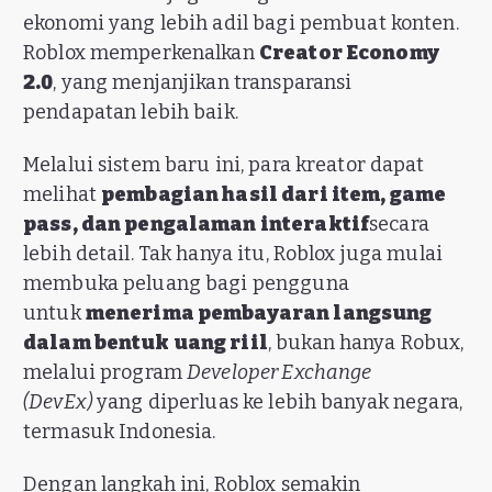
ekonomi yang lebih adil bagi pembuat konten.
Roblox memperkenalkan
Creator Economy
2.0
, yang menjanjikan transparansi
pendapatan lebih baik.
Melalui sistem baru ini, para kreator dapat
melihat
pembagian hasil dari item, game
pass, dan pengalaman interaktif
secara
lebih detail. Tak hanya itu, Roblox juga mulai
membuka peluang bagi pengguna
untuk
menerima pembayaran langsung
dalam bentuk uang riil
, bukan hanya Robux,
melalui program
Developer Exchange
(DevEx)
yang diperluas ke lebih banyak negara,
termasuk Indonesia.
Dengan langkah ini, Roblox semakin