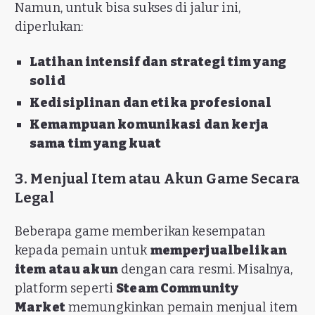
Namun, untuk bisa sukses di jalur ini,
diperlukan:
Latihan intensif dan strategi tim yang
solid
Kedisiplinan dan etika profesional
Kemampuan komunikasi dan kerja
sama tim yang kuat
3. Menjual Item atau Akun Game Secara
Legal
Beberapa game memberikan kesempatan
kepada pemain untuk
memperjualbelikan
item atau akun
dengan cara resmi. Misalnya,
platform seperti
Steam Community
Market
memungkinkan pemain menjual item