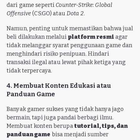
dari game seperti
Counter-Strike: Global
Offensive
(CS:GO) atau
Dota 2
.
Namun, penting untuk memastikan bahwa jual
beli dilakukan melalui
platform resmi
agar
tidak melanggar syarat penggunaan game dan
menghindari risiko penipuan. Hindari
transaksi ilegal atau lewat pihak ketiga yang
tidak terpercaya.
4. Membuat Konten Edukasi atau
Panduan Game
Banyak gamer sukses yang tidak hanya jago
bermain, tapi juga pandai berbagi ilmu.
Membuat konten berupa
tutorial, tips, dan
panduan game
bisa menjadi sumber