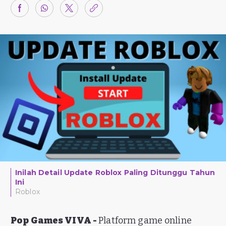
Inilah Detail Update Roblox Paling Ditunggu Tahun
Ini
Roblox
Pop Games VIVA -
Platform game online