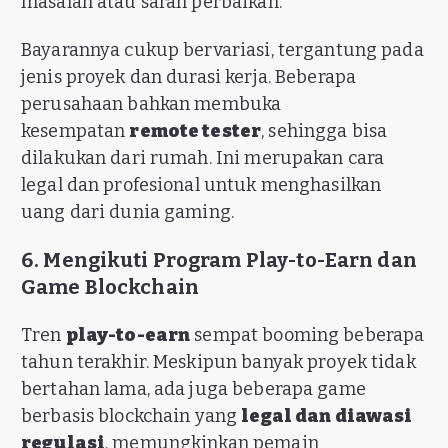
masalah atau saran perbaikan.
Bayarannya cukup bervariasi, tergantung pada
jenis proyek dan durasi kerja. Beberapa
perusahaan bahkan membuka
kesempatan
remote tester
, sehingga bisa
dilakukan dari rumah. Ini merupakan cara
legal dan profesional untuk menghasilkan
uang dari dunia gaming.
6. Mengikuti Program Play-to-Earn dan
Game Blockchain
Tren
play-to-earn
sempat booming beberapa
tahun terakhir. Meskipun banyak proyek tidak
bertahan lama, ada juga beberapa game
berbasis blockchain yang
legal dan diawasi
regulasi
, memungkinkan pemain