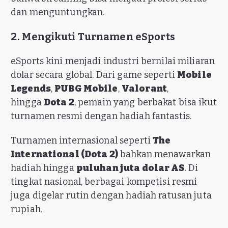
dan menguntungkan.
2. Mengikuti Turnamen eSports
eSports kini menjadi industri bernilai miliaran
dolar secara global. Dari game seperti
Mobile
Legends
,
PUBG Mobile
,
Valorant
,
hingga
Dota 2
, pemain yang berbakat bisa ikut
turnamen resmi dengan hadiah fantastis.
Turnamen internasional seperti
The
International (Dota 2)
bahkan menawarkan
hadiah hingga
puluhan juta dolar AS
. Di
tingkat nasional, berbagai kompetisi resmi
juga digelar rutin dengan hadiah ratusan juta
rupiah.