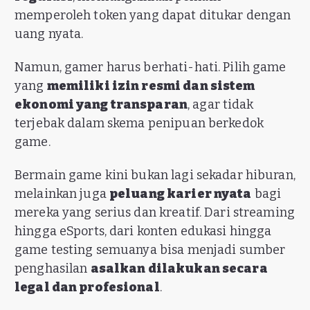
memperoleh token yang dapat ditukar dengan
uang nyata.
Namun, gamer harus berhati-hati. Pilih game
yang
memiliki izin resmi dan sistem
ekonomi yang transparan
, agar tidak
terjebak dalam skema penipuan berkedok
game.
Bermain game kini bukan lagi sekadar hiburan,
melainkan juga
peluang karier nyata
bagi
mereka yang serius dan kreatif. Dari streaming
hingga eSports, dari konten edukasi hingga
game testing semuanya bisa menjadi sumber
penghasilan
asalkan dilakukan secara
legal dan profesional
.