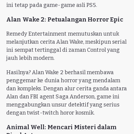
ini tetap pada game-game asli PS5.
Alan Wake 2: Petualangan Horror Epic
Remedy Entertainment memutuskan untuk
melanjutkan cerita Alan Wake, meskipun serial
ini sempat tertinggal di zaman Control yang
jauh lebih modern.
Hasilnya? Alan Wake 2 berhasil membawa
penggemar ke dunia horror yang mendalam
dan kompleks. Dengan alur cerita ganda antara
Alan dan FBI agent Saga Anderson, game ini
menggabungkan unsur detektif yang serius
dengan twist-twitch horor kosmik.
Animal Well: Mencari Misteri dalam