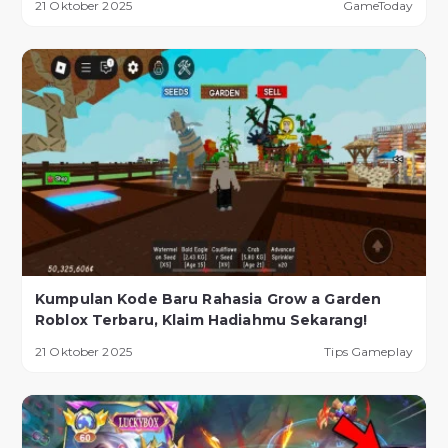
21 Oktober 2025
GameToday
Kumpulan Kode Baru Rahasia Grow a Garden
Roblox Terbaru, Klaim Hadiahmu Sekarang!
21 Oktober 2025
Tips Gameplay