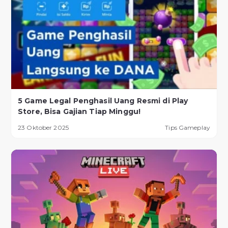
5 Game Legal Penghasil Uang Resmi di Play
Store, Bisa Gajian Tiap Minggu!
23 Oktober 2025
Tips Gameplay