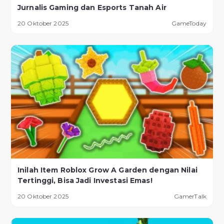
Jurnalis Gaming dan Esports Tanah Air
20 Oktober 2025
GameToday
Inilah Item Roblox Grow A Garden dengan Nilai
Tertinggi, Bisa Jadi Investasi Emas!
20 Oktober 2025
GamerTalk