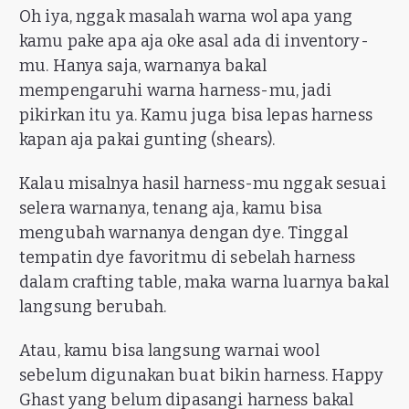
Oh iya, nggak masalah warna wol apa yang
kamu pake apa aja oke asal ada di inventory-
mu. Hanya saja, warnanya bakal
mempengaruhi warna harness-mu, jadi
pikirkan itu ya. Kamu juga bisa lepas harness
kapan aja pakai gunting (shears).
Kalau misalnya hasil harness-mu nggak sesuai
selera warnanya, tenang aja, kamu bisa
mengubah warnanya dengan dye. Tinggal
tempatin dye favoritmu di sebelah harness
dalam crafting table, maka warna luarnya bakal
langsung berubah.
Atau, kamu bisa langsung warnai wool
sebelum digunakan buat bikin harness. Happy
Ghast yang belum dipasangi harness bakal