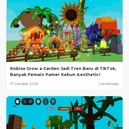
Roblox Grow a Garden Jadi Tren Baru di TikTok,
Banyak Pemain Pamer Kebun Aesthetic!
17 Oktober 2025
GameToday