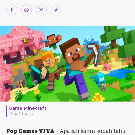
Game Minecraft
BlueStacks
Pop Games VIVA
- Apakah kamu sudah tahu