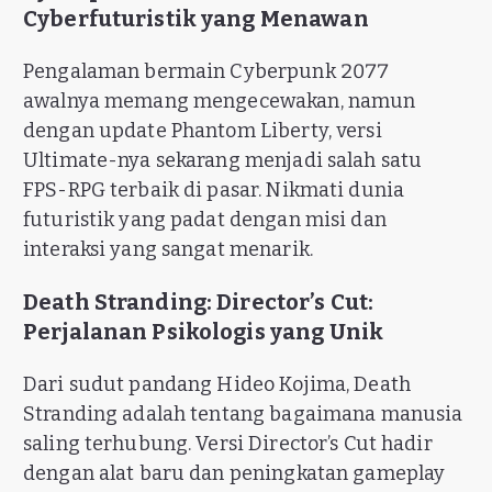
Cyberfuturistik yang Menawan
Pengalaman bermain Cyberpunk 2077
awalnya memang mengecewakan, namun
dengan update Phantom Liberty, versi
Ultimate-nya sekarang menjadi salah satu
FPS-RPG terbaik di pasar. Nikmati dunia
futuristik yang padat dengan misi dan
interaksi yang sangat menarik.
Death Stranding: Director’s Cut:
Perjalanan Psikologis yang Unik
Dari sudut pandang Hideo Kojima, Death
Stranding adalah tentang bagaimana manusia
saling terhubung. Versi Director’s Cut hadir
dengan alat baru dan peningkatan gameplay