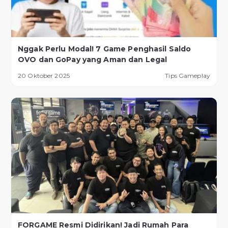
Nggak Perlu Modal! 7 Game Penghasil Saldo
OVO dan GoPay yang Aman dan Legal
20 Oktober 2025
Tips Gameplay
FORGAME Resmi Didirikan! Jadi Rumah Para