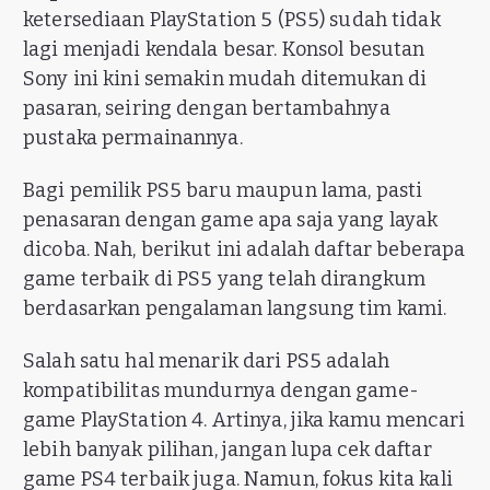
ketersediaan PlayStation 5 (PS5) sudah tidak
lagi menjadi kendala besar. Konsol besutan
Sony ini kini semakin mudah ditemukan di
pasaran, seiring dengan bertambahnya
pustaka permainannya.
Bagi pemilik PS5 baru maupun lama, pasti
penasaran dengan game apa saja yang layak
dicoba. Nah, berikut ini adalah daftar beberapa
game terbaik di PS5 yang telah dirangkum
berdasarkan pengalaman langsung tim kami.
Salah satu hal menarik dari PS5 adalah
kompatibilitas mundurnya dengan game-
game PlayStation 4. Artinya, jika kamu mencari
lebih banyak pilihan, jangan lupa cek daftar
game PS4 terbaik juga. Namun, fokus kita kali