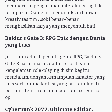
memberikan pengalaman interaktif yang tak
terlupakan. Game ini menunjukkan bahwa
kreativitas tim Asobi benar-benar
menghasilkan karya yang menyentuh hati.
Baldur’s Gate 3: RPG Epik dengan Dunia
yang Luas
Jika kamu adalah pecinta genre RPG, Baldur’s
Gate 3 harus masuk daftar prioritasmu.
Pengalaman role-playing di sini begitu
mendalam, dengan kemampuan karakter yang
luas serta dunia fantasi yang bisa dinikmati
bersama teman dalam mode split-screen co-
op.
Cyberpunk 2077: Ultimate Edition: