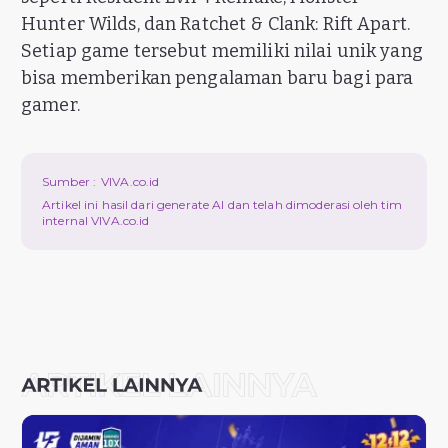
Hunter Wilds, dan Ratchet & Clank: Rift Apart.
Setiap game tersebut memiliki nilai unik yang
bisa memberikan pengalaman baru bagi para
gamer.
Sumber :
VIVA.co.id
Artikel ini hasil dari generate AI dan telah dimoderasi oleh tim
internal VIVA.co.id