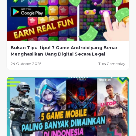
Bukan Tipu-tipu! 7 Game Android yang Benar
Menghasilkan Uang Digital Secara Legal
24 Oktober 2025
Tips Gameplay