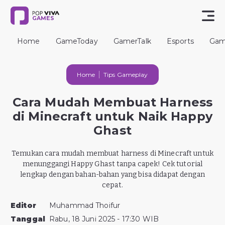
GAMES
Home
GameToday
GamerTalk
Esports
Gam
Home
Tips Gameplay
Cara Mudah Membuat Harness
di Minecraft untuk Naik Happy
Ghast
Temukan cara mudah membuat harness di Minecraft untuk
menunggangi Happy Ghast tanpa capek! Cek tutorial
lengkap dengan bahan-bahan yang bisa didapat dengan
cepat.
Editor
Muhammad Thoifur
Tanggal
Rabu, 18 Juni 2025 - 17:30 WIB