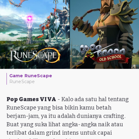
Game RuneScape
RuneScape
Pop Games VIVA
- Kalo ada satu hal tentang
RuneScape yang bisa bikin kamu betah
berjam-jam, ya itu adalah dunianya crafting.
Buat yang suka lihat angka-angka naik atau
terlibat dalam grind intens untuk capai