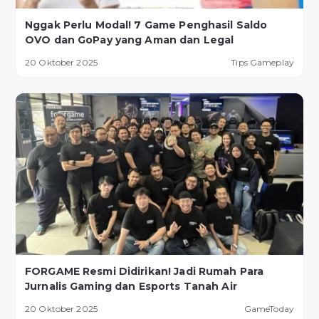
Nggak Perlu Modal! 7 Game Penghasil Saldo
OVO dan GoPay yang Aman dan Legal
20 Oktober 2025
Tips Gameplay
FORGAME Resmi Didirikan! Jadi Rumah Para
Jurnalis Gaming dan Esports Tanah Air
20 Oktober 2025
GameToday