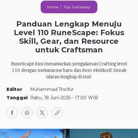
Home
Tips Gameplay
Panduan Lengkap Menuju
Level 110 RuneScape: Fokus
Skill, Gear, dan Resource
untuk Craftsman
RuneScape kini menawarkan pengalaman Crafting level
110 dengan mekanisme baru dan item eksklusif. Simak
ulasan lengkap di sini!
Editor
Muhammad Thoifur
Tanggal
Rabu, 18 Juni 2025 - 17:00 WIB