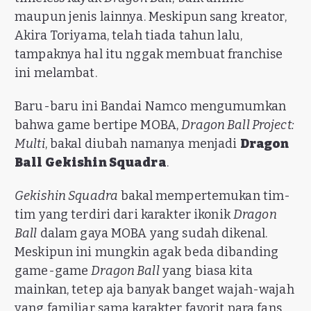
maupun jenis lainnya. Meskipun sang kreator,
Akira Toriyama, telah tiada tahun lalu,
tampaknya hal itu nggak membuat franchise
ini melambat.
Baru-baru ini Bandai Namco mengumumkan
bahwa game bertipe MOBA,
Dragon Ball Project:
Multi
, bakal diubah namanya menjadi
Dragon
Ball Gekishin Squadra
.
Gekishin Squadra
bakal mempertemukan tim-
tim yang terdiri dari karakter ikonik
Dragon
Ball
dalam gaya MOBA yang sudah dikenal.
Meskipun ini mungkin agak beda dibanding
game-game
Dragon Ball
yang biasa kita
mainkan, tetep aja banyak banget wajah-wajah
yang familiar sama karakter favorit para fans.