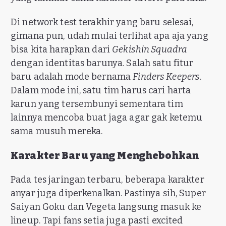
Di network test terakhir yang baru selesai,
gimana pun, udah mulai terlihat apa aja yang
bisa kita harapkan dari
Gekishin Squadra
dengan identitas barunya. Salah satu fitur
baru adalah mode bernama
Finders Keepers
.
Dalam mode ini, satu tim harus cari harta
karun yang tersembunyi sementara tim
lainnya mencoba buat jaga agar gak ketemu
sama musuh mereka.
Karakter Baru yang Menghebohkan
Pada tes jaringan terbaru, beberapa karakter
anyar juga diperkenalkan. Pastinya sih, Super
Saiyan Goku dan Vegeta langsung masuk ke
lineup. Tapi fans setia juga pasti excited