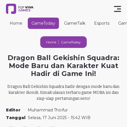
GAMES
Home
GameToday
GamerTalk
Esports
Gam
Home
GameToday
Dragon Ball Gekishin Squadra:
Mode Baru dan Karakter Kuat
Hadir di Game Ini!
Dragon Ball Gekishin Squadra hadir dengan mode baru dan
karakter ikonik. Simak ulasan terbaru game MOBA ini dan
siap-siap pertarungan seru!
Editor
Muhammad Thoifur
Tanggal
Selasa, 17 Juni 2025 - 15:42 WIB