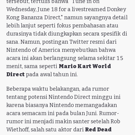
tersebut, tertulis bahwa "Tune in on
Wednesday, June 18 for a livestreamed Donkey
Kong Bananza Direct," namun sayangnya detail
lebih lanjut seperti fokus pembahasan atau
durasinya tidak diungkapkan secara spesifik di
sana. Namun, postingan Twitter resmi dari
Nintendo of America menyebutkan bahwa
acara ini akan berlangsung selama sekitar 15
menit, sama seperti
Mario Kart World
Direct
pada awal tahun ini.
Beberapa waktu belakangan, ada rumor
tentang potensi Nintendo Direct minggu ini
karena biasanya Nintendo memangadakan
acara semacam ini pada bulan Juni. Rumor-
rumor ini menjadi makin santer setelah Rob
Wiethoff, salah satu aktor dari
Red Dead