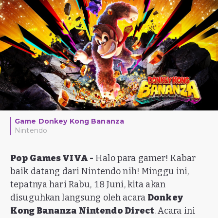
Game Donkey Kong Bananza
Nintendo
Pop Games VIVA -
Halo para gamer! Kabar
baik datang dari Nintendo nih! Minggu ini,
tepatnya hari Rabu, 18 Juni, kita akan
disuguhkan langsung oleh acara
Donkey
Kong Bananza Nintendo Direct
. Acara ini