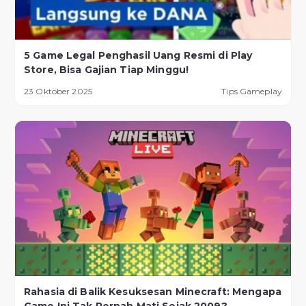
5 Game Legal Penghasil Uang Resmi di Play
Store, Bisa Gajian Tiap Minggu!
23 Oktober 2025
Tips Gameplay
Rahasia di Balik Kesuksesan Minecraft: Mengapa
Game Ini Tak Pernah Mati Sejak 2009?