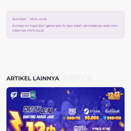
Sumber :
VIVA.co.id
Artikel ini hasil dari generate AI dan telah dimoderasi oleh tim
internal VIVA.co.id