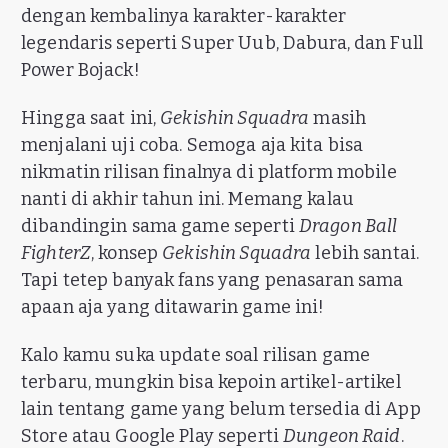
dengan kembalinya karakter-karakter
legendaris seperti Super Uub, Dabura, dan Full
Power Bojack!
Hingga saat ini,
Gekishin Squadra
masih
menjalani uji coba. Semoga aja kita bisa
nikmatin rilisan finalnya di platform mobile
nanti di akhir tahun ini. Memang kalau
dibandingin sama game seperti
Dragon Ball
FighterZ
, konsep
Gekishin Squadra
lebih santai.
Tapi tetep banyak fans yang penasaran sama
apaan aja yang ditawarin game ini!
Kalo kamu suka update soal rilisan game
terbaru, mungkin bisa kepoin artikel-artikel
lain tentang game yang belum tersedia di App
Store atau Google Play seperti
Dungeon Raid
.