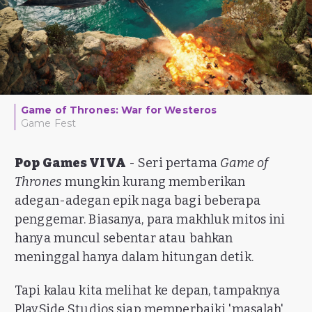
Game of Thrones: War for Westeros
Game Fest
Pop Games VIVA
- Seri pertama
Game of
Thrones
mungkin kurang memberikan
adegan-adegan epik naga bagi beberapa
penggemar. Biasanya, para makhluk mitos ini
hanya muncul sebentar atau bahkan
meninggal hanya dalam hitungan detik.
Tapi kalau kita melihat ke depan, tampaknya
PlaySide Studios siap memperbaiki 'masalah'