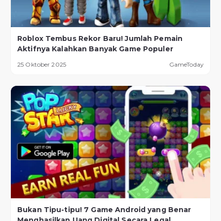
Roblox Tembus Rekor Baru! Jumlah Pemain
Aktifnya Kalahkan Banyak Game Populer
25 Oktober 2025
GameToday
Bukan Tipu-tipu! 7 Game Android yang Benar
Menghasilkan Uang Digital Secara Legal