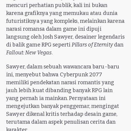
mencuri perhatian publik, kali ini bukan
karena grafiknya yang memukau atau dunia
futuristiknya yang kompleks, melainkan karena
narasi romansa dalam game ini dipuji
langsung oleh Josh Sawyer, desainer legendaris
di balik game RPG seperti
Pillars of Eternity
dan
Fallout: New Vegas
.
Sawyer, dalam sebuah wawancara baru-baru
ini, menyebut bahwa Cyberpunk 2077
memiliki pendekatan narasi romantis yang
jauh lebih kuat dibanding banyak RPG lain
yang pernah ia mainkan. Pernyataan ini
mengejutkan banyak penggemar, mengingat
Sawyer dikenal kritis terhadap desain game,
terutama dalam aspek penulisan cerita dan
karakter.