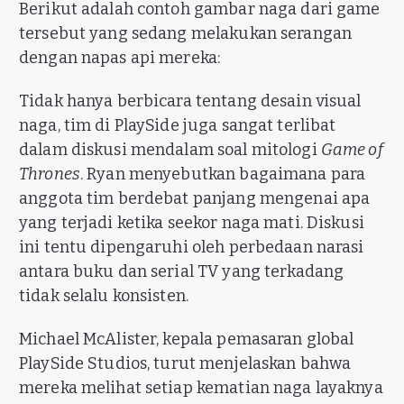
Berikut adalah contoh gambar naga dari game
tersebut yang sedang melakukan serangan
dengan napas api mereka:
Tidak hanya berbicara tentang desain visual
naga, tim di PlaySide juga sangat terlibat
dalam diskusi mendalam soal mitologi
Game of
Thrones
. Ryan menyebutkan bagaimana para
anggota tim berdebat panjang mengenai apa
yang terjadi ketika seekor naga mati. Diskusi
ini tentu dipengaruhi oleh perbedaan narasi
antara buku dan serial TV yang terkadang
tidak selalu konsisten.
Michael McAlister, kepala pemasaran global
PlaySide Studios, turut menjelaskan bahwa
mereka melihat setiap kematian naga layaknya