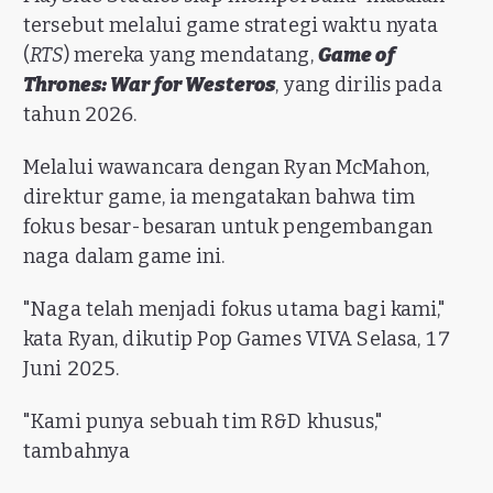
tersebut melalui game strategi waktu nyata
(
RTS
) mereka yang mendatang,
Game of
Thrones: War for Westeros
, yang dirilis pada
tahun 2026.
Melalui wawancara dengan Ryan McMahon,
direktur game, ia mengatakan bahwa tim
fokus besar-besaran untuk pengembangan
naga dalam game ini.
"Naga telah menjadi fokus utama bagi kami,"
kata Ryan, dikutip Pop Games VIVA Selasa, 17
Juni 2025.
"Kami punya sebuah tim R&D khusus,"
tambahnya