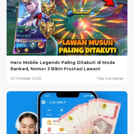
Hero Mobile Legends Paling Ditakuti di Mode
Ranked, Nomor 3 Bikin Frustasi Lawan!
20 Oktober 2025
Tips Gameplay