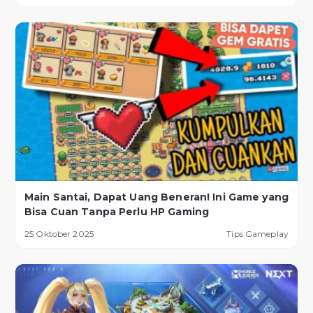
Main Santai, Dapat Uang Beneran! Ini Game yang
Bisa Cuan Tanpa Perlu HP Gaming
25 Oktober 2025
Tips Gameplay