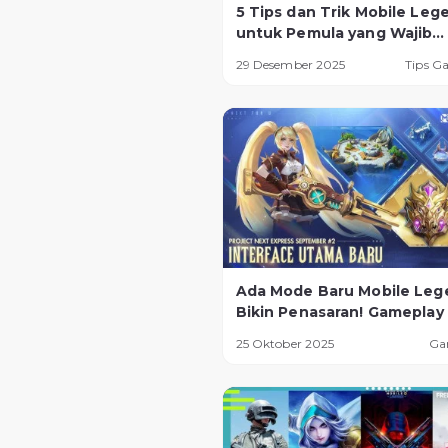
5 Tips dan Trik Mobile Leg
untuk Pemula yang Wajib
Diketahui
29 Desember 2025
Tips G
Ada Mode Baru Mobile Leg
Bikin Penasaran! Gameplay
Seru dan Tantangan Lebih
25 Oktober 2025
Ga
Ekstrem