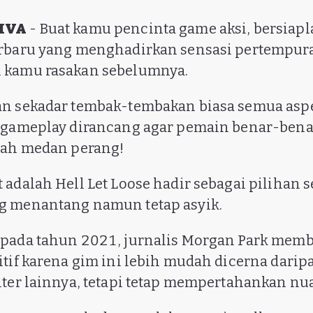
VIVA
- Buat kamu pencinta game aksi, bersiapl
erbaru yang menghadirkan sensasi pertempur
 kamu rasakan sebelumnya.
n sekadar tembak-tembakan biasa semua aspek
a gameplay dirancang agar pemain benar-bena
gah medan perang!
 adalah Hell Let Loose hadir sebagai pilihan 
g menantang namun tetap asyik.
 pada tahun 2021, jurnalis Morgan Park mem
itif karena gim ini lebih mudah dicerna darip
iter lainnya, tetapi tetap mempertahankan nua