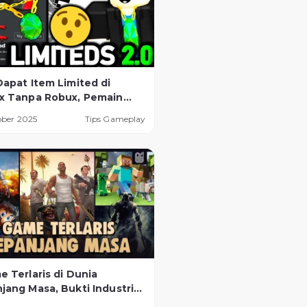
Dapat Item Limited di
x Tanpa Robux, Pemain
 Tahu!
ober 2025
Tips Gameplay
e Terlaris di Dunia
jang Masa, Bukti Industri
g Makin Tak Terbendung