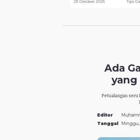
23 Oktober 2025
Tips G
Ada Ga
yang 
Petualangan seru 
Editor
Muhamm
Tanggal
Minggu, 