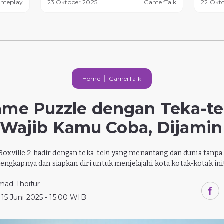
ameplay
23 Oktober 2025
GamerTalk
22 Okt
Home
GamerTalk
me Puzzle dengan Teka-te
Wajib Kamu Coba, Dijamin
Boxville 2 hadir dengan teka-teki yang menantang dan dunia tanpa 
lengkapnya dan siapkan diri untuk menjelajahi kota kotak-kotak ini
ad Thoifur
15 Juni 2025 - 15:00 WIB