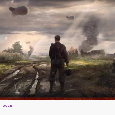
 loose