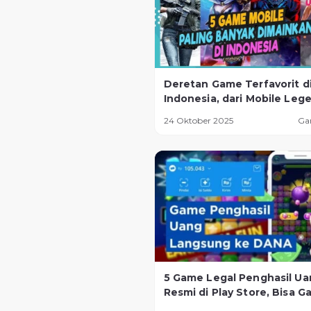
Deretan Game Terfavorit d
Indonesia, dari Mobile Leg
Sampai Game Baru yang La
24 Oktober 2025
Ga
Naik Daun!
5 Game Legal Penghasil Ua
Resmi di Play Store, Bisa Ga
Tiap Minggu!