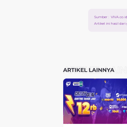
Sumber :
VIVA.co.i
Artikel ini hasil da