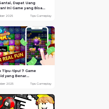
Santai, Dapat Uang
an! Ini Game yang Bisa
Tanpa Perlu HP Gaming
ober 2025
Tips Gameplay
 Tipu-tipu! 7 Game
id yang Benar
asilkan Uang Digital
ober 2025
Tips Gameplay
a Legal