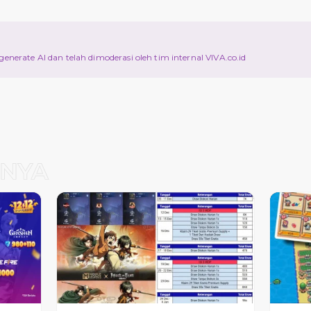
d
ri generate AI dan telah dimoderasi oleh tim internal VIVA.co.id