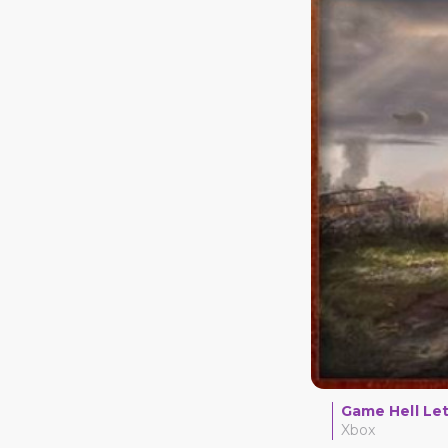
Game Hell Let
Xbox