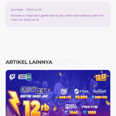
Sumber :
VIVA.co.id
Artikel ini hasil dari generate AI dan telah dimoderasi oleh tim
internal VIVA.co.id