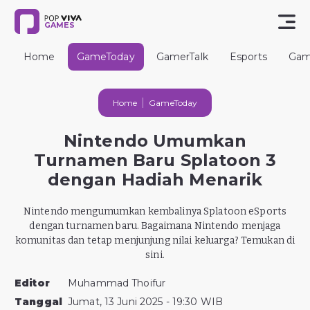
GAMES
Home
GameToday
GamerTalk
Esports
Gam
Home
GameToday
Nintendo Umumkan
Turnamen Baru Splatoon 3
dengan Hadiah Menarik
Nintendo mengumumkan kembalinya Splatoon eSports
dengan turnamen baru. Bagaimana Nintendo menjaga
komunitas dan tetap menjunjung nilai keluarga? Temukan di
sini.
Editor
Muhammad Thoifur
Tanggal
Jumat, 13 Juni 2025 - 19:30 WIB