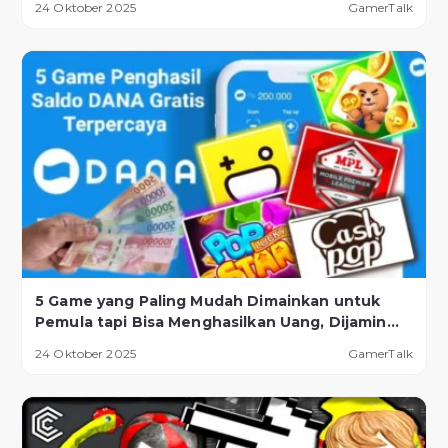
24 Oktober 2025
GamerTalk
5 Game yang Paling Mudah Dimainkan untuk
Pemula tapi Bisa Menghasilkan Uang, Dijamin
Berhasil!
24 Oktober 2025
GamerTalk