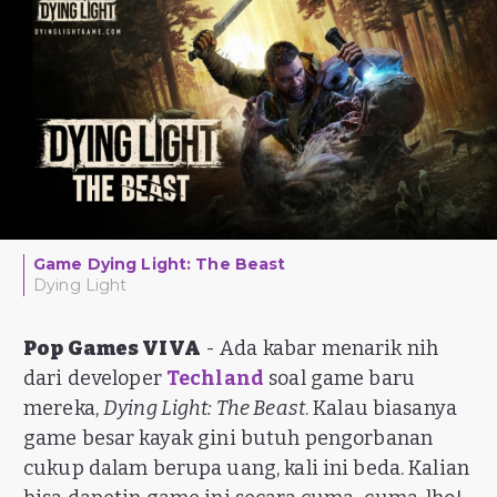
Game Dying Light: The Beast
Dying Light
Pop Games VIVA
- Ada kabar menarik nih
dari developer
Techland
soal game baru
mereka,
Dying Light: The Beast
. Kalau biasanya
game besar kayak gini butuh pengorbanan
cukup dalam berupa uang, kali ini beda. Kalian