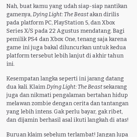
Nah, buat kamu yang udah siap-siap nantikan
gamenya,
Dying Light: The Beast
akan dirilis
pada platform PC, PlayStation 5, dan Xbox
Series X/S pada 22 Agustus mendatang. Bagi
pemilik PS4 dan Xbox One, tenang saja karena
game ini juga bakal diluncurkan untuk kedua
platform tersebut lebih lanjut di akhir tahun
ini.
Kesempatan langka seperti ini jarang datang
dua kali. Klaim
Dying Light: The Beast
sekarang
juga dan nikmati pengalaman bertahan hidup
melawan zombie dengan cerita dan tantangan
yang lebih intens. Gak perlu bayar, gak ribet,
dan dijamin berhasil asal ikuti langkah di atas!
Buruan klaim sebelum terlambat! Jangan lupa