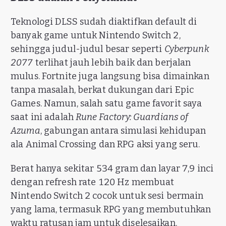
Teknologi DLSS sudah diaktifkan default di
banyak game untuk Nintendo Switch 2,
sehingga judul-judul besar seperti
Cyberpunk
2077
terlihat jauh lebih baik dan berjalan
mulus. Fortnite juga langsung bisa dimainkan
tanpa masalah, berkat dukungan dari Epic
Games. Namun, salah satu game favorit saya
saat ini adalah
Rune Factory: Guardians of
Azuma
, gabungan antara simulasi kehidupan
ala Animal Crossing dan RPG aksi yang seru.
Berat hanya sekitar 534 gram dan layar 7,9 inci
dengan refresh rate 120 Hz membuat
Nintendo Switch 2 cocok untuk sesi bermain
yang lama, termasuk RPG yang membutuhkan
waktu ratusan jam untuk diselesaikan.