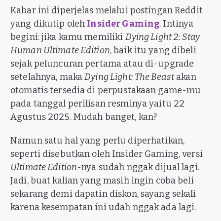
Kabar ini diperjelas melalui postingan Reddit
yang dikutip oleh
Insider Gaming
. Intinya
begini: jika kamu memiliki
Dying Light 2: Stay
Human Ultimate Edition
, baik itu yang dibeli
sejak peluncuran pertama atau di-upgrade
setelahnya, maka
Dying Light: The Beast
akan
otomatis tersedia di perpustakaan game-mu
pada tanggal perilisan resminya yaitu 22
Agustus 2025. Mudah banget, kan?
Namun satu hal yang perlu diperhatikan,
seperti disebutkan oleh Insider Gaming, versi
Ultimate Edition
-nya sudah nggak dijual lagi.
Jadi, buat kalian yang masih ingin coba beli
sekarang demi dapatin diskon, sayang sekali
karena kesempatan ini udah nggak ada lagi.