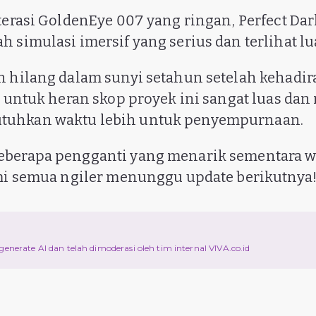
iterasi GoldenEye 007 yang ringan, Perfect Da
 simulasi imersif yang serius dan terlihat lua
n hilang dalam sunyi setahun setelah kehadira
ya untuk heran skop proyek ini sangat luas da
uhkan waktu lebih untuk penyempurnaan.
eberapa pengganti yang menarik sementara wa
ami semua ngiler menunggu update berikutnya
d
ri generate AI dan telah dimoderasi oleh tim internal VIVA.co.id