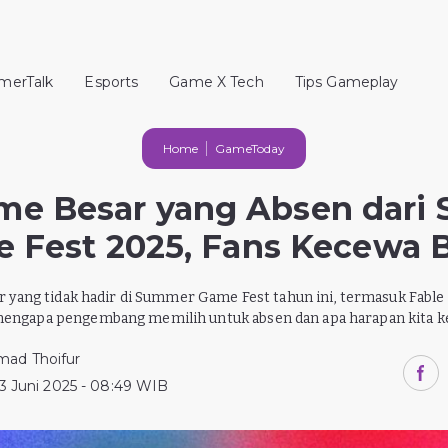
merTalk
Esports
Game X Tech
Tips Gameplay
Home
GameToday
me Besar yang Absen dari
 Fest 2025, Fans Kecewa B
r yang tidak hadir di Summer Game Fest tahun ini, termasuk Fable 
ngapa pengembang memilih untuk absen dan apa harapan kita k
ad Thoifur
3 Juni 2025 - 08:49 WIB