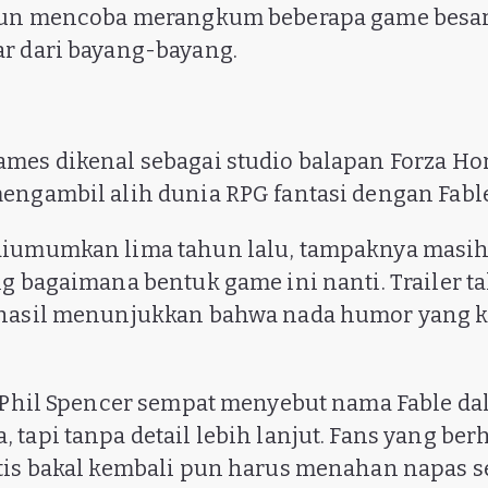
 pun mencoba merangkum beberapa game besar
r dari bayang-bayang.
mes dikenal sebagai studio balapan Forza Ho
engambil alih dunia RPG fantasi dengan Fable 
diumumkan lima tahun lalu, tampaknya masi
ng bagaimana bentuk game ini nanti. Trailer ta
rhasil menunjukkan bahwa nada humor yang k
, Phil Spencer sempat menyebut nama Fable d
tapi tanpa detail lebih lanjut. Fans yang berh
atis bakal kembali pun harus menahan napas