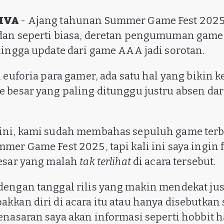
VIVA
- Ajang tahunan Summer Game Fest 2025 
an seperti biasa, deretan pengumuman game b
hingga update dari game AAA jadi sorotan.
 euforia para gamer, ada satu hal yang bikin k
 besar yang paling ditunggu justru absen da
ini, kami sudah membahas sepuluh game terb
mer Game Fest 2025, tapi kali ini saya ingin 
besar yang malah
tak terlihat
di acara tersebut.
engan tanggal rilis yang makin mendekat ju
kkan diri di acara itu atau hanya disebutkan s
enasaran saya akan informasi seperti hobbit 