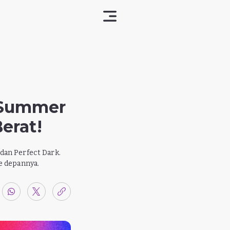
 Summer
erat!
dan Perfect Dark.
e depannya.