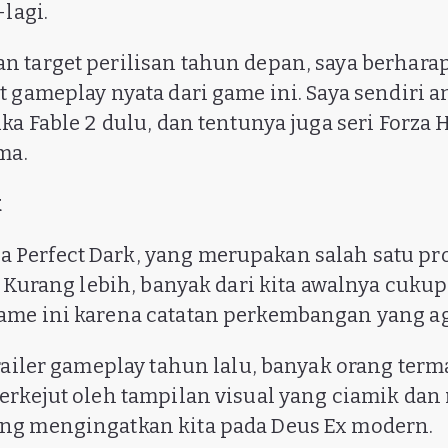
-lagi.
 target perilisan tahun depan, saya berharap 
t gameplay nyata dari game ini. Saya sendiri a
ka Fable 2 dulu, dan tentunya juga seri Forza 
ma.
k
 ada Perfect Dark, yang merupakan salah satu p
. Kurang lebih, banyak dari kita awalnya cukup
ame ini karena catatan perkembangan yang a
trailer gameplay tahun lalu, banyak orang ter
erkejut oleh tampilan visual yang ciamik dan
ng mengingatkan kita pada Deus Ex modern.