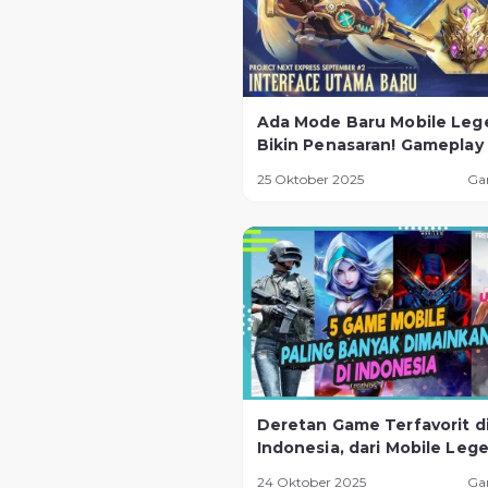
Ada Mode Baru Mobile Leg
Bikin Penasaran! Gameplay
Seru dan Tantangan Lebih
25 Oktober 2025
Ga
Ekstrem
Deretan Game Terfavorit d
Indonesia, dari Mobile Leg
Sampai Game Baru yang La
24 Oktober 2025
Ga