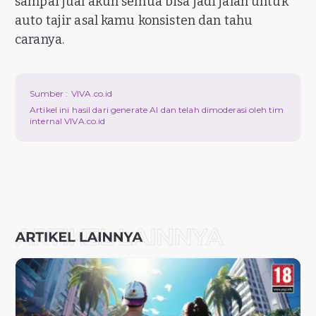
sampai jual akun semua bisa jadi jalan untuk
auto tajir asal kamu konsisten dan tahu
caranya.
Sumber :
VIVA.co.id
Artikel ini hasil dari generate AI dan telah dimoderasi oleh tim
internal VIVA.co.id