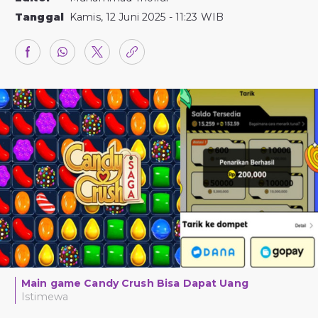
Tanggal
Kamis, 12 Juni 2025 - 11:23 WIB
Main game Candy Crush Bisa Dapat Uang
Istimewa