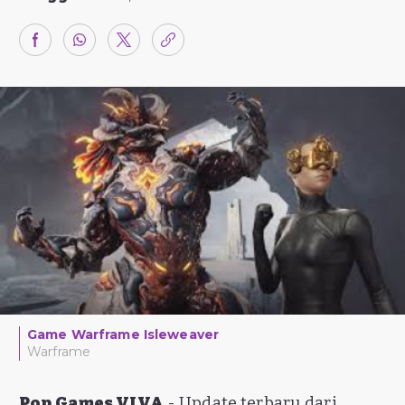
Game Warframe Isleweaver
Warframe
Pop Games VIVA
- Update terbaru dari