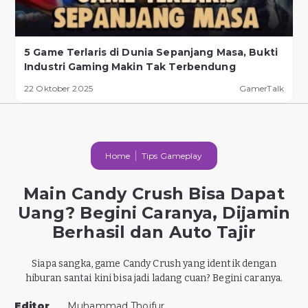
5 Game Terlaris di Dunia Sepanjang Masa, Bukti
Industri Gaming Makin Tak Terbendung
22 Oktober 2025
GamerTalk
Home
Tips Gameplay
Main Candy Crush Bisa Dapat
Uang? Begini Caranya, Dijamin
Berhasil dan Auto Tajir
Siapa sangka, game Candy Crush yang identik dengan
hiburan santai kini bisa jadi ladang cuan? Begini caranya.
Editor
Muhammad Thoifur