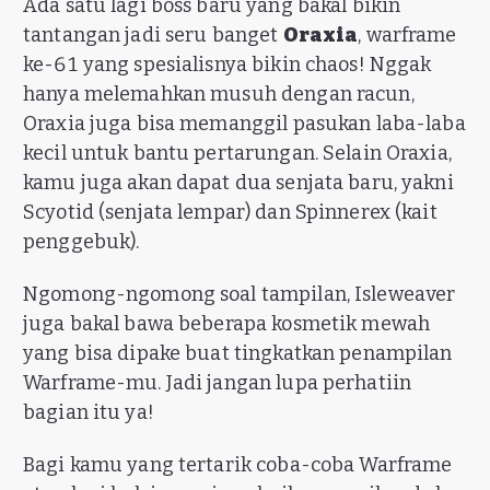
Ada satu lagi boss baru yang bakal bikin
tantangan jadi seru banget
Oraxia
, warframe
ke-61 yang spesialisnya bikin chaos! Nggak
hanya melemahkan musuh dengan racun,
Oraxia juga bisa memanggil pasukan laba-laba
kecil untuk bantu pertarungan. Selain Oraxia,
kamu juga akan dapat dua senjata baru, yakni
Scyotid (senjata lempar) dan Spinnerex (kait
penggebuk).
Ngomong-ngomong soal tampilan, Isleweaver
juga bakal bawa beberapa kosmetik mewah
yang bisa dipake buat tingkatkan penampilan
Warframe-mu. Jadi jangan lupa perhatiin
bagian itu ya!
Bagi kamu yang tertarik coba-coba Warframe