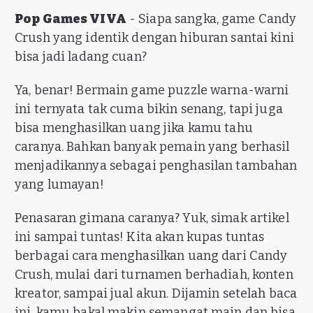
Pop Games VIVA
- Siapa sangka, game Candy
Crush yang identik dengan hiburan santai kini
bisa jadi ladang cuan?
Ya, benar! Bermain game puzzle warna-warni
ini ternyata tak cuma bikin senang, tapi juga
bisa menghasilkan uang jika kamu tahu
caranya. Bahkan banyak pemain yang berhasil
menjadikannya sebagai penghasilan tambahan
yang lumayan!
Penasaran gimana caranya? Yuk, simak artikel
ini sampai tuntas! Kita akan kupas tuntas
berbagai cara menghasilkan uang dari Candy
Crush, mulai dari turnamen berhadiah, konten
kreator, sampai jual akun. Dijamin setelah baca
ini, kamu bakal makin semangat main dan bisa