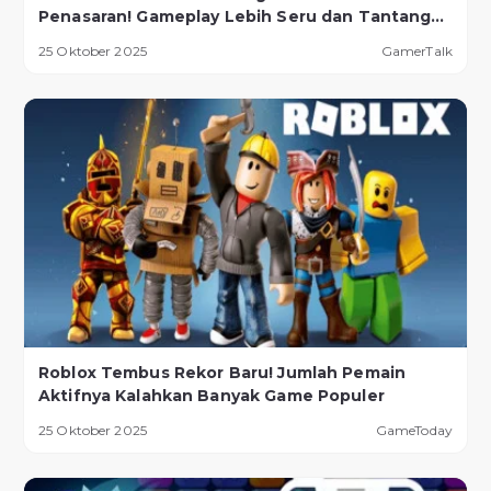
Penasaran! Gameplay Lebih Seru dan Tantangan
Lebih Ekstrem
25 Oktober 2025
GamerTalk
Roblox Tembus Rekor Baru! Jumlah Pemain
Aktifnya Kalahkan Banyak Game Populer
25 Oktober 2025
GameToday