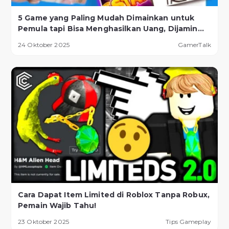
5 Game yang Paling Mudah Dimainkan untuk
Pemula tapi Bisa Menghasilkan Uang, Dijamin
Berhasil!
24 Oktober 2025
GamerTalk
Cara Dapat Item Limited di Roblox Tanpa Robux,
Pemain Wajib Tahu!
23 Oktober 2025
Tips Gameplay