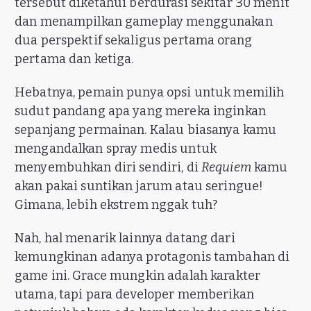
tersebut diketahui berdurasi sekitar 30 menit
dan menampilkan gameplay menggunakan
dua perspektif sekaligus pertama orang
pertama dan ketiga.
Hebatnya, pemain punya opsi untuk memilih
sudut pandang apa yang mereka inginkan
sepanjang permainan. Kalau biasanya kamu
mengandalkan spray medis untuk
menyembuhkan diri sendiri, di
Requiem
kamu
akan pakai suntikan jarum atau seringue!
Gimana, lebih ekstrem nggak tuh?
Nah, hal menarik lainnya datang dari
kemungkinan adanya protagonis tambahan di
game ini. Grace mungkin adalah karakter
utama, tapi para developer memberikan