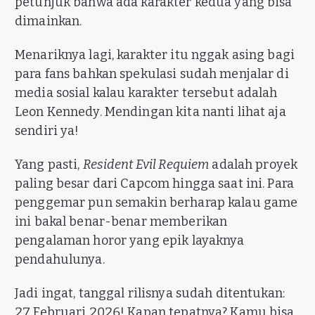
petunjuk bahwa ada karakter kedua yang bisa
dimainkan.
Menariknya lagi, karakter itu nggak asing bagi
para fans bahkan spekulasi sudah menjalar di
media sosial kalau karakter tersebut adalah
Leon Kennedy. Mendingan kita nanti lihat aja
sendiri ya!
Yang pasti,
Resident Evil Requiem
adalah proyek
paling besar dari Capcom hingga saat ini. Para
penggemar pun semakin berharap kalau game
ini bakal benar-benar memberikan
pengalaman horor yang epik layaknya
pendahulunya.
Jadi ingat, tanggal rilisnya sudah ditentukan:
27 Februari 2026! Kapan tepatnya? Kamu bisa