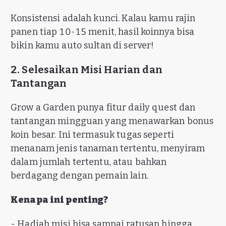
Konsistensi adalah kunci. Kalau kamu rajin
panen tiap 10-15 menit, hasil koinnya bisa
bikin kamu auto sultan di server!
2. Selesaikan Misi Harian dan
Tantangan
Grow a Garden punya fitur daily quest dan
tantangan mingguan yang menawarkan bonus
koin besar. Ini termasuk tugas seperti
menanam jenis tanaman tertentu, menyiram
dalam jumlah tertentu, atau bahkan
berdagang dengan pemain lain.
Kenapa ini penting?
- Hadiah misi bisa sampai ratusan hingga