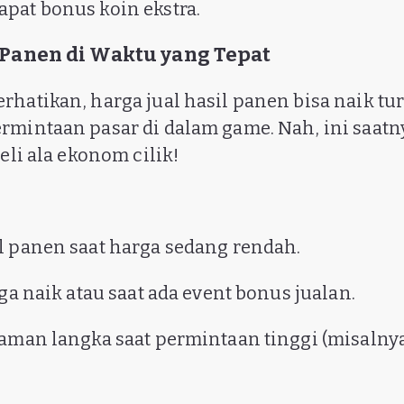
pat bonus koin ekstra.
l Panen di Waktu yang Tepat
rhatikan, harga jual hasil panen bisa naik tu
rmintaan pasar di dalam game. Nah, ini saat
beli ala ekonom cilik!
l panen saat harga sedang rendah.
rga naik atau saat ada event bonus jualan.
naman langka saat permintaan tinggi (misalnya