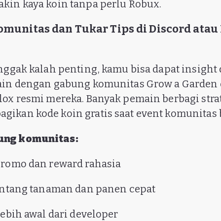
kin kaya koin tanpa perlu Robux.
omunitas dan Tukar Tips di Discord atau
 nggak kalah penting, kamu bisa dapat insight 
ain dengan gabung komunitas Grow a Garden 
lox resmi mereka. Banyak pemain berbagi stra
ikan kode koin gratis saat event komunitas
ung komunitas:
promo dan reward rahasia
tentang tanaman dan panen cepat
lebih awal dari developer