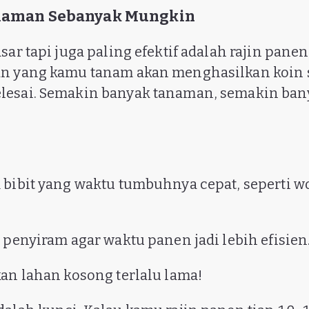
anaman Sebanyak Mungkin
sar tapi juga paling efektif adalah rajin pane
an yang kamu tanam akan menghasilkan koin 
lesai. Semakin banyak tanaman, semakin ban
 bibit yang waktu tumbuhnya cepat, seperti wo
 penyiram agar waktu panen jadi lebih efisien
kan lahan kosong terlalu lama!