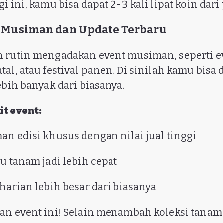
i ini, kamu bisa dapat 2-3 kali lipat koin dari
nt Musiman dan Update Terbaru
n rutin mengadakan event musiman, seperti e
al, atau festival panen. Di sinilah kamu bisa 
ebih banyak dari biasanya.
t event:
an edisi khusus dengan nilai jual tinggi
u tanam jadi lebih cepat
 harian lebih besar dari biasanya
an event ini! Selain menambah koleksi tanam