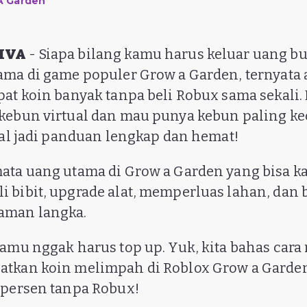
A Garden
VIVA
- Siapa bilang kamu harus keluar uang bu
ama di game populer Grow a Garden, ternyata
pat koin banyak tanpa beli Robux sama sekali.
kebun virtual dan mau punya kebun paling kec
akal jadi panduan lengkap dan hemat!
mata uang utama di Grow a Garden yang bisa 
 bibit, upgrade alat, memperluas lahan, dan
aman langka.
kamu nggak harus top up. Yuk, kita bahas car
atkan koin melimpah di Roblox Grow a Garden
 persen tanpa Robux!