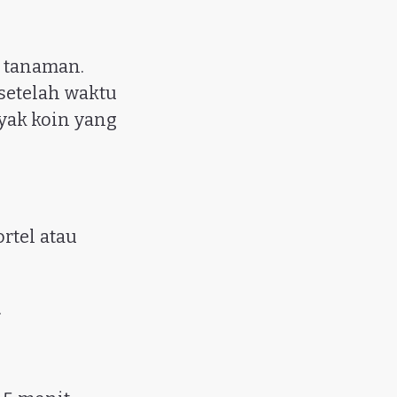
n tanaman.
setelah waktu
yak koin yang
rtel atau
.