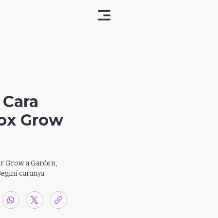
 Cara
ox Grow
er Grow a Garden,
egini caranya.