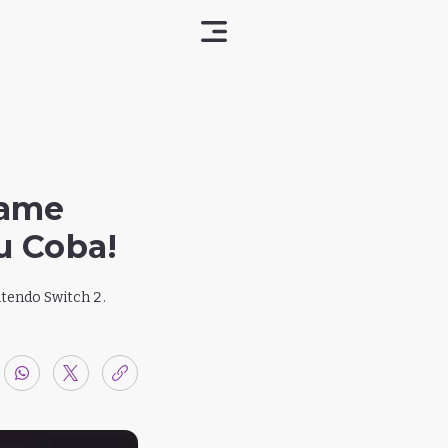
Game
u Coba!
ntendo Switch 2.