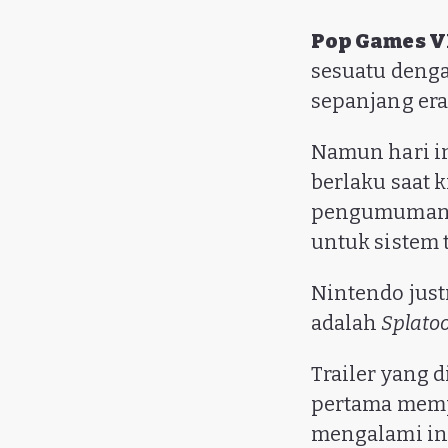
Pop Games 
sesuatu denga
sepanjang era
Namun hari in
berlaku saat 
pengumuman 
untuk sistem 
Nintendo just
adalah
Splato
Trailer yang d
pertama mem
mengalami in