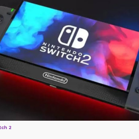
tch 2