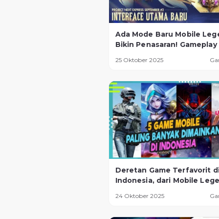
Ada Mode Baru Mobile Leg
Bikin Penasaran! Gameplay
Seru dan Tantangan Lebih
25 Oktober 2025
Ga
Ekstrem
Deretan Game Terfavorit d
Indonesia, dari Mobile Leg
Sampai Game Baru yang La
24 Oktober 2025
Ga
Naik Daun!