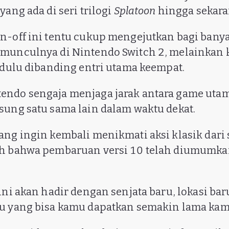
yang ada di seri trilogi
Splatoon
hingga sekara
n-off ini tentu cukup mengejutkan bagi banya
 munculnya di Nintendo Switch 2, melainkan 
h dulu dibanding entri utama keempat.
ndo sengaja menjaga jarak antara game utam
sung satu sama lain dalam waktu dekat.
ng ingin kembali menikmati aksi klasik dari s
ah bahwa pembaruan versi 10 telah diumumka
 ini akan hadir dengan senjata baru, lokasi ba
ru yang bisa kamu dapatkan semakin lama ka