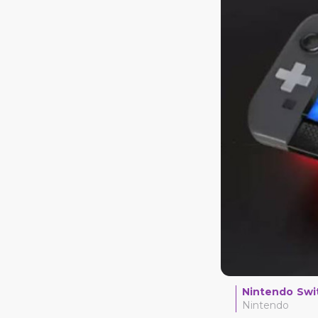
Nintendo Swi
Nintendo