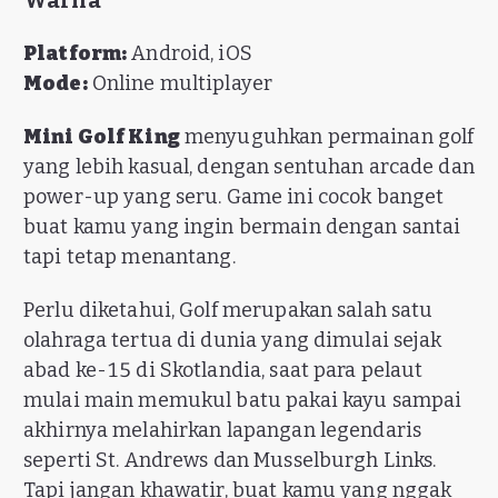
Warna
Platform:
Android, iOS
Mode:
Online multiplayer
Mini Golf King
menyuguhkan permainan golf
yang lebih kasual, dengan sentuhan arcade dan
power-up yang seru. Game ini cocok banget
buat kamu yang ingin bermain dengan santai
tapi tetap menantang.
Perlu diketahui, Golf merupakan salah satu
olahraga tertua di dunia yang dimulai sejak
abad ke-15 di Skotlandia, saat para pelaut
mulai main memukul batu pakai kayu sampai
akhirnya melahirkan lapangan legendaris
seperti St. Andrews dan Musselburgh Links.
Tapi jangan khawatir, buat kamu yang nggak