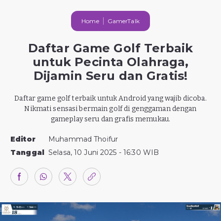
Home
GamerTalk
Daftar Game Golf Terbaik
untuk Pecinta Olahraga,
Dijamin Seru dan Gratis!
Daftar game golf terbaik untuk Android yang wajib dicoba.
Nikmati sensasi bermain golf di genggaman dengan
gameplay seru dan grafis memukau.
Editor
Muhammad Thoifur
Tanggal
Selasa, 10 Juni 2025 - 16:30 WIB