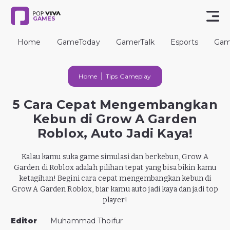
GAMES
Home
GameToday
GamerTalk
Esports
Gam
Home
Tips Gameplay
5 Cara Cepat Mengembangkan
Kebun di Grow A Garden
Roblox, Auto Jadi Kaya!
Kalau kamu suka game simulasi dan berkebun, Grow A
Garden di Roblox adalah pilihan tepat yang bisa bikin kamu
ketagihan! Begini cara cepat mengembangkan kebun di
Grow A Garden Roblox, biar kamu auto jadi kaya dan jadi top
player!
Editor
Muhammad Thoifur