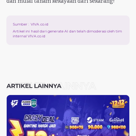
dan mulai tanam kekayaan dari sekarang!
Sumber :
VIVA.co.id
Artikel ini hasil dari generate AI dan telah dimoderasi oleh tim
internal VIVA.co.id