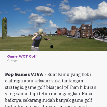
Game WGT Golf
Steam
Pop Games VIVA
- Buat kamu yang hobi
olahraga atau sekadar suka tantangan
strategis, game golf bisa jadi pilihan hiburan
yang santai tapi tetap menegangkan. Kabar
baiknya, sekarang sudah banyak game golf
terbaik yang bisa dimainkan secara gratis.