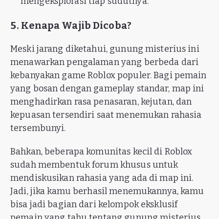
mengeksplorasi tiap sudutnya.
5. Kenapa Wajib Dicoba?
Meski jarang diketahui, gunung misterius ini
menawarkan pengalaman yang berbeda dari
kebanyakan game Roblox populer. Bagi pemain
yang bosan dengan gameplay standar, map ini
menghadirkan rasa penasaran, kejutan, dan
kepuasan tersendiri saat menemukan rahasia
tersembunyi.
Bahkan, beberapa komunitas kecil di Roblox
sudah membentuk forum khusus untuk
mendiskusikan rahasia yang ada di map ini.
Jadi, jika kamu berhasil menemukannya, kamu
bisa jadi bagian dari kelompok eksklusif
pemain yang tahu tentang gunung misterius