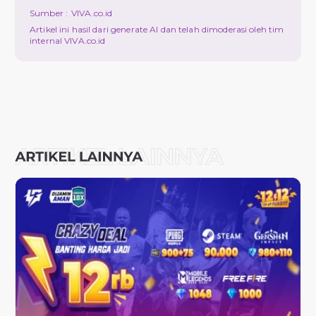
Sumber :
VIVA.co.id
Artikel ini hasil dari generate AI dan telah dimoderasi oleh tim
internal VIVA.co.id