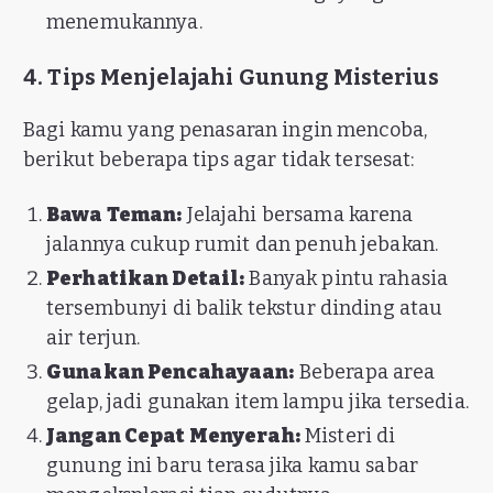
menemukannya.
4. Tips Menjelajahi Gunung Misterius
Bagi kamu yang penasaran ingin mencoba,
berikut beberapa tips agar tidak tersesat:
Bawa Teman:
Jelajahi bersama karena
jalannya cukup rumit dan penuh jebakan.
Perhatikan Detail:
Banyak pintu rahasia
tersembunyi di balik tekstur dinding atau
air terjun.
Gunakan Pencahayaan:
Beberapa area
gelap, jadi gunakan item lampu jika tersedia.
Jangan Cepat Menyerah:
Misteri di
gunung ini baru terasa jika kamu sabar