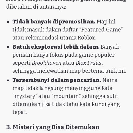
diketahui, di antaranya:
Tidak banyak dipromosikan.
Map ini
tidak masuk dalam daftar “Featured Game”
atau rekomendasi utama Roblox.
Butuh eksplorasi lebih dalam.
Banyak
pemain hanya fokus pada game populer
seperti
Brookhaven
atau
Blox Fruits
,
sehingga melewatkan map bertema unik ini.
Tersembunyi dalam pencarian.
Nama
map tidak langsung menyinggung kata
“mystery” atau “mountain,” sehingga sulit
ditemukan jika tidak tahu kata kunci yang
tepat.
3. Misteri yang Bisa Ditemukan