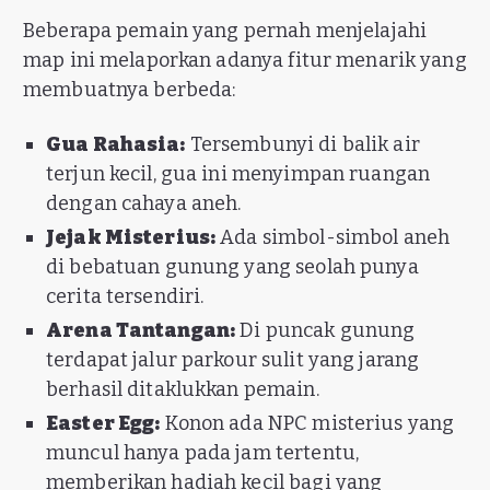
Beberapa pemain yang pernah menjelajahi
map ini melaporkan adanya fitur menarik yang
membuatnya berbeda:
Gua Rahasia:
Tersembunyi di balik air
terjun kecil, gua ini menyimpan ruangan
dengan cahaya aneh.
Jejak Misterius:
Ada simbol-simbol aneh
di bebatuan gunung yang seolah punya
cerita tersendiri.
Arena Tantangan:
Di puncak gunung
terdapat jalur parkour sulit yang jarang
berhasil ditaklukkan pemain.
Easter Egg:
Konon ada NPC misterius yang
muncul hanya pada jam tertentu,
memberikan hadiah kecil bagi yang