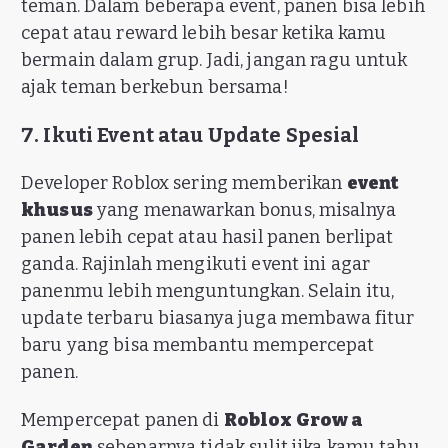
teman. Dalam beberapa event, panen bisa lebih
cepat atau reward lebih besar ketika kamu
bermain dalam grup. Jadi, jangan ragu untuk
ajak teman berkebun bersama!
7. Ikuti Event atau Update Spesial
Developer Roblox sering memberikan
event
khusus
yang menawarkan bonus, misalnya
panen lebih cepat atau hasil panen berlipat
ganda. Rajinlah mengikuti event ini agar
panenmu lebih menguntungkan. Selain itu,
update terbaru biasanya juga membawa fitur
baru yang bisa membantu mempercepat
panen.
Mempercepat panen di
Roblox Grow a
Garden
sebenarnya tidak sulit jika kamu tahu