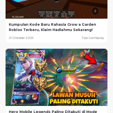
Kumpulan Kode Baru Rahasia Grow a Garden
Roblox Terbaru, Klaim Hadiahmu Sekarang!
21 Oktober 2025
Tips Gameplay
Hero Mobile Legends Paling Ditakuti di Mode