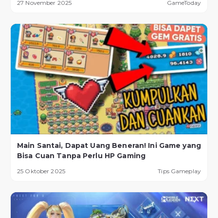
27 November 2025
GameToday
Main Santai, Dapat Uang Beneran! Ini Game yang
Bisa Cuan Tanpa Perlu HP Gaming
25 Oktober 2025
Tips Gameplay