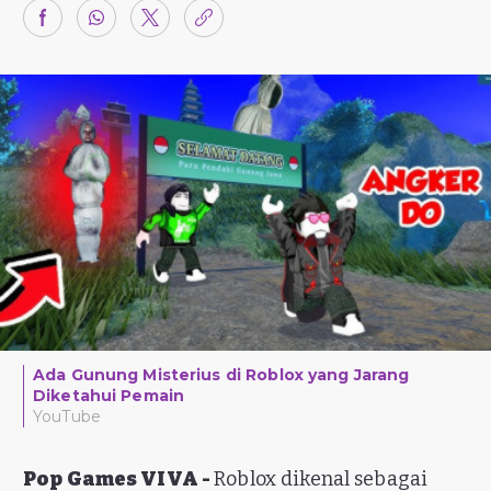
Ada Gunung Misterius di Roblox yang Jarang
Diketahui Pemain
YouTube
Pop Games VIVA -
Roblox dikenal sebagai