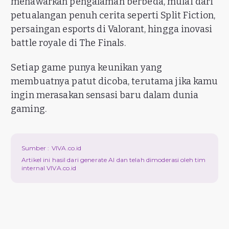
menawarkan pengalaman berbeda, mulai dari
petualangan penuh cerita seperti Split Fiction,
persaingan esports di Valorant, hingga inovasi
battle royale di The Finals.
Setiap game punya keunikan yang
membuatnya patut dicoba, terutama jika kamu
ingin merasakan sensasi baru dalam dunia
gaming.
Sumber :
VIVA.co.id
Artikel ini hasil dari generate AI dan telah dimoderasi oleh tim
internal VIVA.co.id