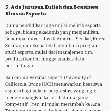
5.
Ada Jurusan Kuliah dan Beasiswa
Khusus Esports
Dunia pendidikan juga mulai melirik esports
sebagai bidang akademis yang menjanjikan.
Beberapa universitas di Amerika Serikat, Korea
Selatan, dan Eropa telah membuka program
studi esports, mulai dari manajemen tim,
produksi konten, hingga analisis data
pertandingan.
Bahkan, universitas seperti University of
California, Irvine (UCI) menawarkan beasiswa
esports bagi pelajar berprestasi yang ingin
mengembangkan karier di dunia game
kompetitif. Tren ini mulai merambah ke Asia