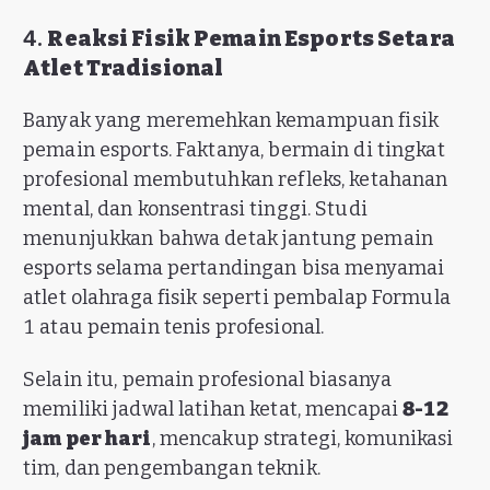
4.
Reaksi Fisik Pemain Esports Setara
Atlet Tradisional
Banyak yang meremehkan kemampuan fisik
pemain esports. Faktanya, bermain di tingkat
profesional membutuhkan refleks, ketahanan
mental, dan konsentrasi tinggi. Studi
menunjukkan bahwa detak jantung pemain
esports selama pertandingan bisa menyamai
atlet olahraga fisik seperti pembalap Formula
1 atau pemain tenis profesional.
Selain itu, pemain profesional biasanya
memiliki jadwal latihan ketat, mencapai
8-12
jam per hari
, mencakup strategi, komunikasi
tim, dan pengembangan teknik.