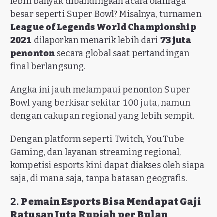
lebih banyak dibandingkan acara olahraga
besar seperti Super Bowl? Misalnya, turnamen
League of Legends World Championship
2021
dilaporkan menarik lebih dari
73 juta
penonton
secara global saat pertandingan
final berlangsung.
Angka ini jauh melampaui penonton Super
Bowl yang berkisar sekitar 100 juta, namun
dengan cakupan regional yang lebih sempit.
Dengan platform seperti Twitch, YouTube
Gaming, dan layanan streaming regional,
kompetisi esports kini dapat diakses oleh siapa
saja, di mana saja, tanpa batasan geografis.
2.
Pemain Esports Bisa Mendapat Gaji
Ratusan Juta Rupiah per Bulan