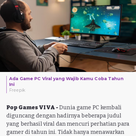
Ada Game PC Viral yang Wajib Kamu Coba Tahun
Ini
Freepik
Pop Games VIVA -
Dunia game PC kembali
diguncang dengan hadirnya beberapa judul
yang berhasil viral dan mencuri perhatian para
gamer di tahun ini. Tidak hanya menawarkan