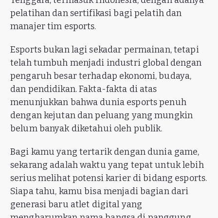
Tenggara, termasuk Indonesia, dengan adanya
pelatihan dan sertifikasi bagi pelatih dan
manajer tim esports.
Esports bukan lagi sekadar permainan, tetapi
telah tumbuh menjadi industri global dengan
pengaruh besar terhadap ekonomi, budaya,
dan pendidikan. Fakta-fakta di atas
menunjukkan bahwa dunia esports penuh
dengan kejutan dan peluang yang mungkin
belum banyak diketahui oleh publik.
Bagi kamu yang tertarik dengan dunia game,
sekarang adalah waktu yang tepat untuk lebih
serius melihat potensi karier di bidang esports.
Siapa tahu, kamu bisa menjadi bagian dari
generasi baru atlet digital yang
mengharumkan nama bangsa di panggung