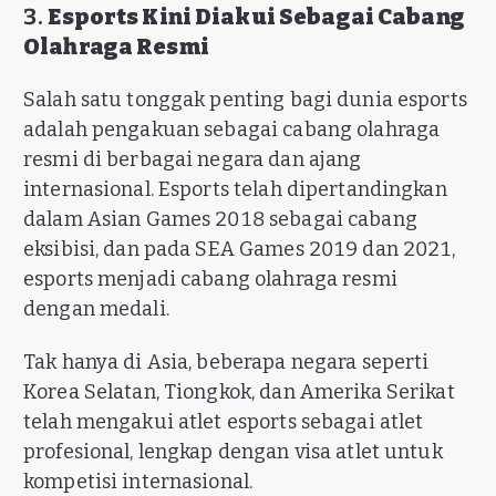
3.
Esports Kini Diakui Sebagai Cabang
Olahraga Resmi
Salah satu tonggak penting bagi dunia esports
adalah pengakuan sebagai cabang olahraga
resmi di berbagai negara dan ajang
internasional. Esports telah dipertandingkan
dalam Asian Games 2018 sebagai cabang
eksibisi, dan pada SEA Games 2019 dan 2021,
esports menjadi cabang olahraga resmi
dengan medali.
Tak hanya di Asia, beberapa negara seperti
Korea Selatan, Tiongkok, dan Amerika Serikat
telah mengakui atlet esports sebagai atlet
profesional, lengkap dengan visa atlet untuk
kompetisi internasional.