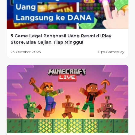
5 Game Legal Penghasil Uang Resmi di Play
Store, Bisa Gajian Tiap Minggu!
23 Oktober 2025
Tips Gameplay