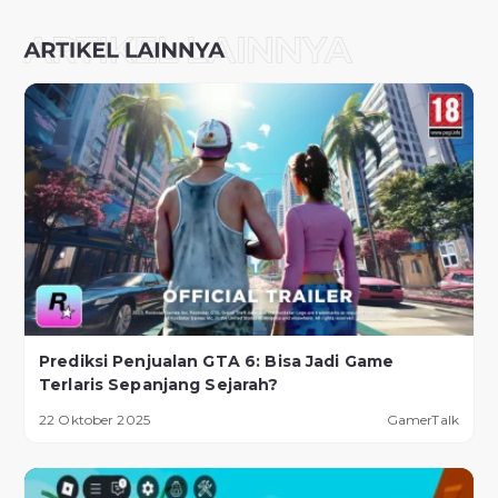
Prediksi Penjualan GTA 6: Bisa Jadi Game
Terlaris Sepanjang Sejarah?
22 Oktober 2025
GamerTalk