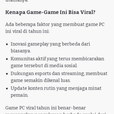
utamanya.
Kenapa Game-Game Ini Bisa Viral?
Ada beberapa faktor yang membuat game PC
ini viral di tahun ini:
Inovasi gameplay yang berbeda dari
biasanya.
Komunitas aktif yang terus membicarakan
game tersebut di media sosial.
Dukungan esports dan streaming, membuat
game semakin dikenal luas.
Update konten rutin yang menjaga minat
pemain.
Game PC viral tahun ini benar-benar