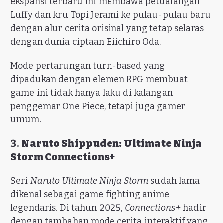
ekspansi terbaru ini membawa petualangan
Luffy dan kru Topi Jerami ke pulau-pulau baru
dengan alur cerita orisinal yang tetap selaras
dengan dunia ciptaan Eiichiro Oda.
Mode pertarungan turn-based yang
dipadukan dengan elemen RPG membuat
game ini tidak hanya laku di kalangan
penggemar One Piece, tetapi juga gamer
umum.
3.
Naruto Shippuden: Ultimate Ninja
Storm Connections+
Seri
Naruto Ultimate Ninja Storm
sudah lama
dikenal sebagai game fighting anime
legendaris. Di tahun 2025,
Connections+
hadir
dengan tambahan mode cerita interaktif yang