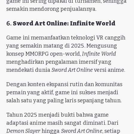
game ini sering dipakai di turnamen, sehingga
semakin mendorong penjualannya.
6.
Sword Art Online: Infinite World
Game ini memanfaatkan teknologi VR canggih
yang semakin matang di 2025. Mengusung
konsep MMORPG open-world,
Infinite World
menghadirkan pengalaman imersif yang
mendekati dunia
Sword Art Online
versi anime.
Dengan konten ekspansi rutin dan komunitas
pemain yang aktif, game ini sukses menjadi
salah satu yang paling laris sepanjang tahun.
Tahun 2025 menjadi bukti bahwa game
adaptasi anime masih sangat diminati. Dari
Demon Slayer
hingga
Sword Art Online
, setiap