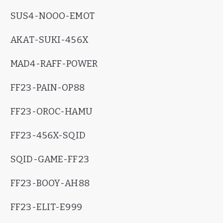
SUS4-NOOO-EMOT
AKAT-SUKI-456X
MAD4-RAFF-POWER
FF23-PAIN-OP88
FF23-OROC-HAMU
FF23-456X-SQID
SQID-GAME-FF23
FF23-BOOY-AH88
FF23-ELIT-E999