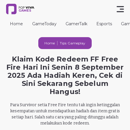
GAMES
Home
GameToday
GamerTalk
Esports
Gam
Home
Tips Gameplay
Klaim Kode Redeem FF Free
Fire Hari Ini Senin 8 September
2025 Ada Hadiah Keren, Cek di
Sini Sekarang Sebelum
Hangus!
Para Survivor setia Free Fire tentu tak ingin ketinggalan
kesempatan untuk mendapatkan hadiah dan item gratis
setiap hari. Salah satu cara yang paling ditunggu adalah
melakukan kode redeem.