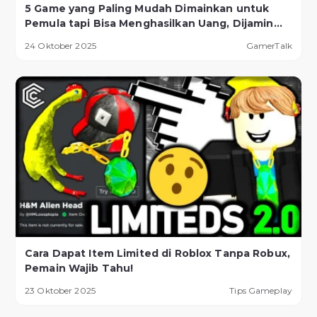
5 Game yang Paling Mudah Dimainkan untuk
Pemula tapi Bisa Menghasilkan Uang, Dijamin
Berhasil!
24 Oktober 2025
GamerTalk
Cara Dapat Item Limited di Roblox Tanpa Robux,
Pemain Wajib Tahu!
23 Oktober 2025
Tips Gameplay