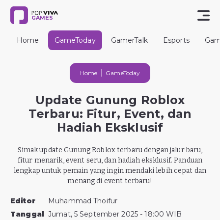
GAMES
Home
GameToday
GamerTalk
Esports
Gam
Home
GameToday
Update Gunung Roblox
Terbaru: Fitur, Event, dan
Hadiah Eksklusif
Simak update Gunung Roblox terbaru dengan jalur baru,
fitur menarik, event seru, dan hadiah eksklusif. Panduan
lengkap untuk pemain yang ingin mendaki lebih cepat dan
menang di event terbaru!
Editor
Muhammad Thoifur
Tanggal
Jumat, 5 September 2025 - 18:00 WIB