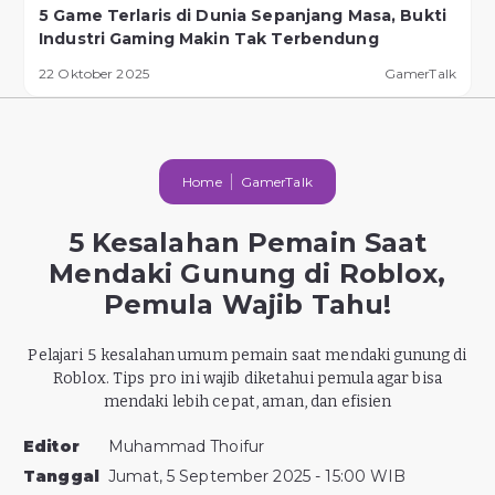
5 Game Terlaris di Dunia Sepanjang Masa, Bukti
Industri Gaming Makin Tak Terbendung
22 Oktober 2025
GamerTalk
Home
GamerTalk
5 Kesalahan Pemain Saat
Mendaki Gunung di Roblox,
Pemula Wajib Tahu!
Pelajari 5 kesalahan umum pemain saat mendaki gunung di
Roblox. Tips pro ini wajib diketahui pemula agar bisa
mendaki lebih cepat, aman, dan efisien
Editor
Muhammad Thoifur
Tanggal
Jumat, 5 September 2025 - 15:00 WIB