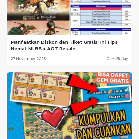
Manfaatkan Diskon dan Tiket Gratis! Ini Tips
Hemat MLBB x AOT Resale
27 November 2025
GameToday