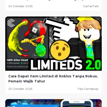
Berhasil!
24 Oktober 2025
GamerTalk
Cara Dapat Item Limited di Roblox Tanpa Robux,
Pemain Wajib Tahu!
23 Oktober 2025
Tips Gameplay