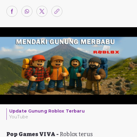
Update Gunung Roblox Terbaru
YouTube
Pop Games VIVA -
Roblox terus