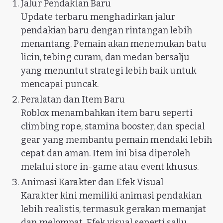
Jalur Pendakian Baru
Update terbaru menghadirkan jalur
pendakian baru dengan rintangan lebih
menantang. Pemain akan menemukan batu
licin, tebing curam, dan medan bersalju
yang menuntut strategi lebih baik untuk
mencapai puncak.
Peralatan dan Item Baru
Roblox menambahkan item baru seperti
climbing rope, stamina booster, dan special
gear yang membantu pemain mendaki lebih
cepat dan aman. Item ini bisa diperoleh
melalui store in-game atau event khusus.
Animasi Karakter dan Efek Visual
Karakter kini memiliki animasi pendakian
lebih realistis, termasuk gerakan memanjat
dan melompat. Efek visual seperti salju