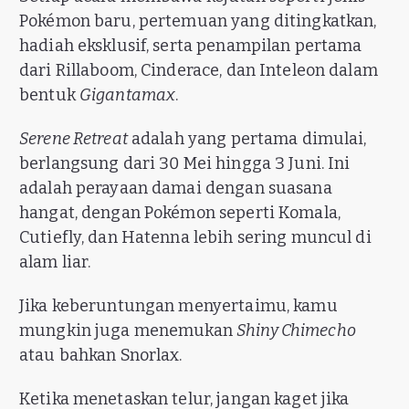
Pokémon baru, pertemuan yang ditingkatkan,
hadiah eksklusif, serta penampilan pertama
dari Rillaboom, Cinderace, dan Inteleon dalam
bentuk
Gigantamax
.
Serene Retreat
adalah yang pertama dimulai,
berlangsung dari 30 Mei hingga 3 Juni. Ini
adalah perayaan damai dengan suasana
hangat, dengan Pokémon seperti Komala,
Cutiefly, dan Hatenna lebih sering muncul di
alam liar.
Jika keberuntungan menyertaimu, kamu
mungkin juga menemukan
Shiny Chimecho
atau bahkan Snorlax.
Ketika menetaskan telur, jangan kaget jika