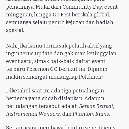
pemainnya. Mulai dari Community Day, event
mingguan, hingga Go Fest berskala global,
semuanya selalu penuh kejutan dan hadiah
spesial.
Nah, jika kamu termasuk pelatih aktif yang
ingin terus update dan gak mau ketinggalan
event seru, simak baik-baik daftar event
terbaru Pokémon GO berikut ini. Dijamin
makin semangat menangkap Pokémon!
Diketahui saat ini ada tiga petualangan
bertema yang sudah disiapkan. Adapun
petualangan tersebut adalah
Serene Retreat
,
Instrumental Wonders
, dan
Phantom Ruins
.
Setiap acara membawa kejutan seperti jenis