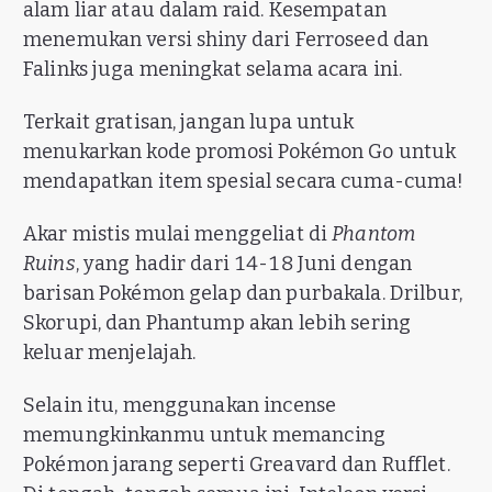
alam liar atau dalam raid. Kesempatan
menemukan versi shiny dari Ferroseed dan
Falinks juga meningkat selama acara ini.
Terkait gratisan, jangan lupa untuk
menukarkan kode promosi Pokémon Go untuk
mendapatkan item spesial secara cuma-cuma!
Akar mistis mulai menggeliat di
Phantom
Ruins
, yang hadir dari 14-18 Juni dengan
barisan Pokémon gelap dan purbakala. Drilbur,
Skorupi, dan Phantump akan lebih sering
keluar menjelajah.
Selain itu, menggunakan incense
memungkinkanmu untuk memancing
Pokémon jarang seperti Greavard dan Rufflet.