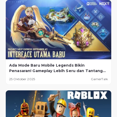
Ada Mode Baru Mobile Legends Bikin
Penasaran! Gameplay Lebih Seru dan Tantangan
Lebih Ekstrem
25 Oktober 2025
GamerTalk