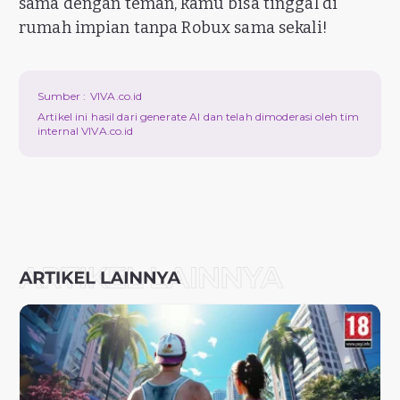
sama dengan teman, kamu bisa tinggal di
rumah impian tanpa Robux sama sekali!
Sumber :
VIVA.co.id
Artikel ini hasil dari generate AI dan telah dimoderasi oleh tim
internal VIVA.co.id