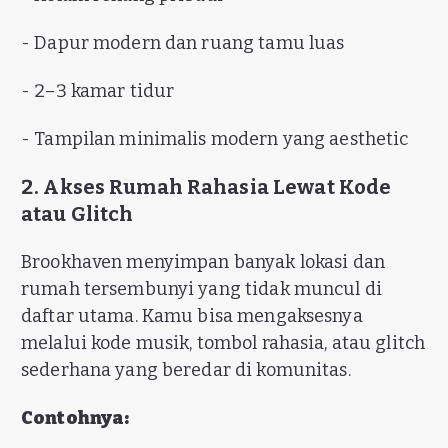
- Dapur modern dan ruang tamu luas
- 2–3 kamar tidur
- Tampilan minimalis modern yang aesthetic
2. Akses Rumah Rahasia Lewat Kode
atau Glitch
Brookhaven menyimpan banyak lokasi dan
rumah tersembunyi yang tidak muncul di
daftar utama. Kamu bisa mengaksesnya
melalui kode musik, tombol rahasia, atau glitch
sederhana yang beredar di komunitas.
Contohnya: