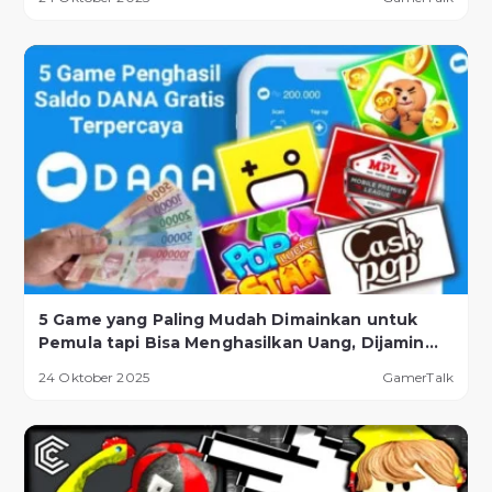
5 Game yang Paling Mudah Dimainkan untuk
Pemula tapi Bisa Menghasilkan Uang, Dijamin
Berhasil!
24 Oktober 2025
GamerTalk