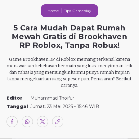
Home
Tips Gameplay
5 Cara Mudah Dapat Rumah
Mewah Gratis di Brookhaven
RP Roblox, Tanpa Robux!
Game Brookhaven RP di Roblox memang terkenal karena
menawarkan kebebasan bermain yang luas. menyimpan trik
dan rahasia yang memungkinkanmu punya rumah impian
tanpa mengeluarkan uang sepeser pun. Penasaran? Berikut
caranya.
Editor
Muhammad Thoifur
Tanggal
Jumat, 23 Mei 2025 - 15:46 WIB