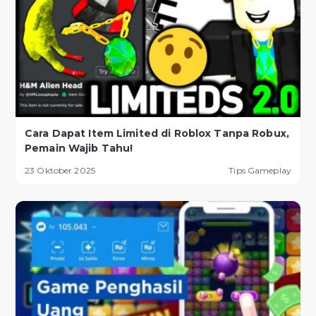
Cara Dapat Item Limited di Roblox Tanpa Robux,
Pemain Wajib Tahu!
23 Oktober 2025
Tips Gameplay