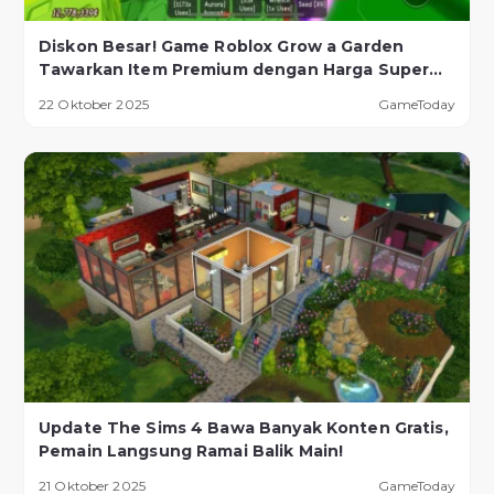
Diskon Besar! Game Roblox Grow a Garden
Tawarkan Item Premium dengan Harga Super
Murah!
22 Oktober 2025
GameToday
Update The Sims 4 Bawa Banyak Konten Gratis,
Pemain Langsung Ramai Balik Main!
21 Oktober 2025
GameToday