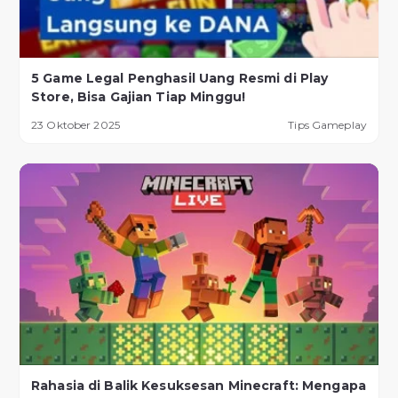
5 Game Legal Penghasil Uang Resmi di Play
Store, Bisa Gajian Tiap Minggu!
23 Oktober 2025
Tips Gameplay
Rahasia di Balik Kesuksesan Minecraft: Mengapa