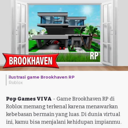
ilustrasi game Brookhaven RP
Roblox
Pop Games VIVA
- Game Brookhaven RP di
Roblox memang terkenal karena menawarkan
kebebasan bermain yang luas. Di dunia virtual
ini, kamu bisa menjalani kehidupan impianmu.