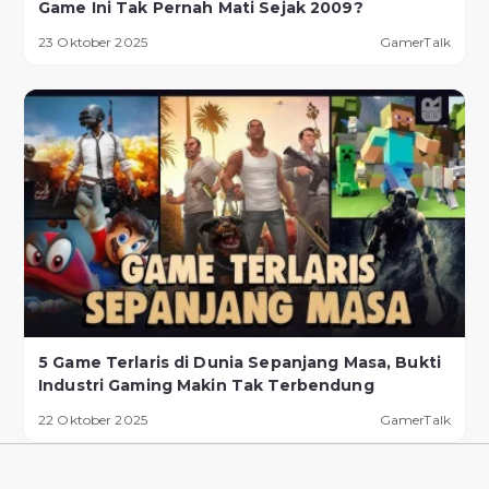
Game Ini Tak Pernah Mati Sejak 2009?
23 Oktober 2025
GamerTalk
5 Game Terlaris di Dunia Sepanjang Masa, Bukti
Industri Gaming Makin Tak Terbendung
22 Oktober 2025
GamerTalk