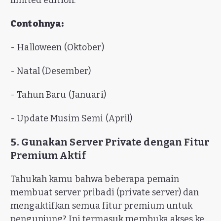
limited edition.
Contohnya:
- Halloween (Oktober)
- Natal (Desember)
- Tahun Baru (Januari)
- Update Musim Semi (April)
5. Gunakan Server Private dengan Fitur
Premium Aktif
Tahukah kamu bahwa beberapa pemain
membuat server pribadi (private server) dan
mengaktifkan semua fitur premium untuk
pengunjung? Ini termasuk membuka akses ke