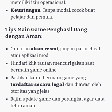
memiliki izin operasional.
Keuntungan
: Tanpa modal, cocok buat
pelajar dan pemula.
Tips Main Game Penghasil Uang
dengan Aman:
Gunakan
akun resmi
, jangan pakai cheat
atau aplikasi mod.
Hindari klik tautan mencurigakan saat
bermain game online.
Pastikan kamu bermain game yang
terdaftar secara legal
dan diawasi oleh
otoritas yang jelas.
Rajin update game dan perangkat agar data
tetap aman.