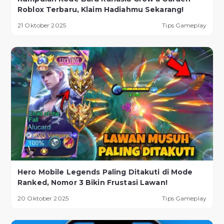
Roblox Terbaru, Klaim Hadiahmu Sekarang!
21 Oktober 2025
Tips Gameplay
Hero Mobile Legends Paling Ditakuti di Mode
Ranked, Nomor 3 Bikin Frustasi Lawan!
20 Oktober 2025
Tips Gameplay