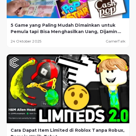
5 Game yang Paling Mudah Dimainkan untuk
Pemula tapi Bisa Menghasilkan Uang, Dijamin
Berhasil!
24 Oktober 2025
GamerTalk
Cara Dapat Item Limited di Roblox Tanpa Robux,