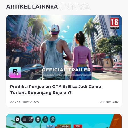
Prediksi Penjualan GTA 6: Bisa Jadi Game
Terlaris Sepanjang Sejarah?
22 Oktober 2025
GamerTalk