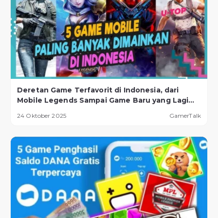
Deretan Game Terfavorit di Indonesia, dari
Mobile Legends Sampai Game Baru yang Lagi
Naik Daun!
24 Oktober 2025
GamerTalk