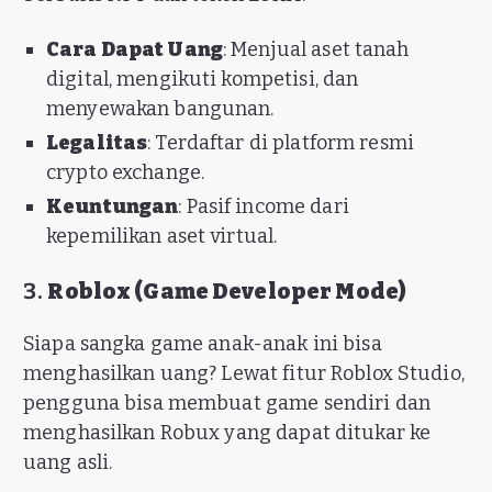
Cara Dapat Uang
: Menjual aset tanah
digital, mengikuti kompetisi, dan
menyewakan bangunan.
Legalitas
: Terdaftar di platform resmi
crypto exchange.
Keuntungan
: Pasif income dari
kepemilikan aset virtual.
3.
Roblox (Game Developer Mode)
Siapa sangka game anak-anak ini bisa
menghasilkan uang? Lewat fitur Roblox Studio,
pengguna bisa membuat game sendiri dan
menghasilkan Robux yang dapat ditukar ke
uang asli.