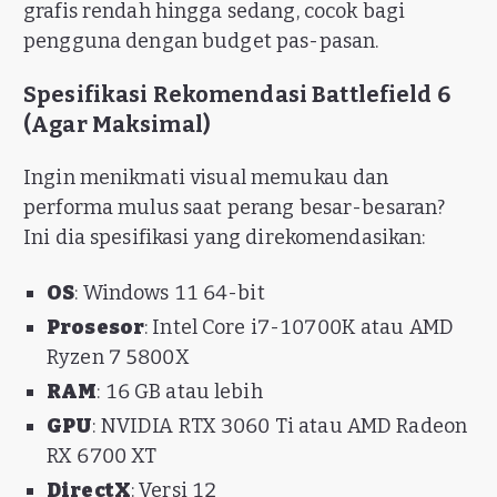
grafis rendah hingga sedang, cocok bagi
pengguna dengan budget pas-pasan.
Spesifikasi Rekomendasi Battlefield 6
(Agar Maksimal)
Ingin menikmati visual memukau dan
performa mulus saat perang besar-besaran?
Ini dia spesifikasi yang direkomendasikan:
OS
: Windows 11 64-bit
Prosesor
: Intel Core i7-10700K atau AMD
Ryzen 7 5800X
RAM
: 16 GB atau lebih
GPU
: NVIDIA RTX 3060 Ti atau AMD Radeon
RX 6700 XT
DirectX
: Versi 12