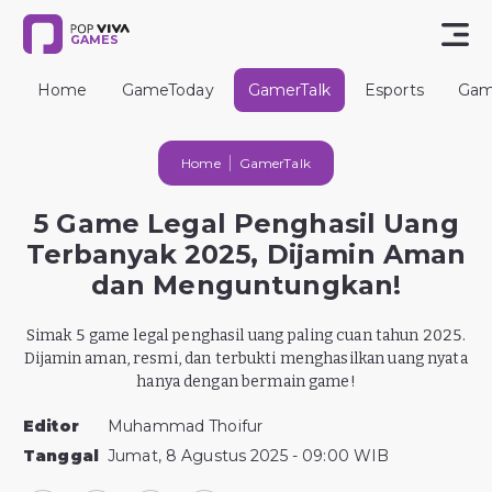
GAMES
Home
GameToday
GamerTalk
Esports
Gam
Home
GamerTalk
5 Game Legal Penghasil Uang
Terbanyak 2025, Dijamin Aman
dan Menguntungkan!
Simak 5 game legal penghasil uang paling cuan tahun 2025.
Dijamin aman, resmi, dan terbukti menghasilkan uang nyata
hanya dengan bermain game!
Editor
Muhammad Thoifur
Tanggal
Jumat, 8 Agustus 2025 - 09:00 WIB