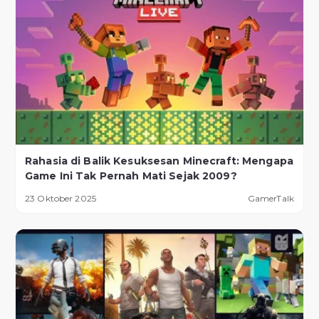
Rahasia di Balik Kesuksesan Minecraft: Mengapa
Game Ini Tak Pernah Mati Sejak 2009?
23 Oktober 2025
GamerTalk