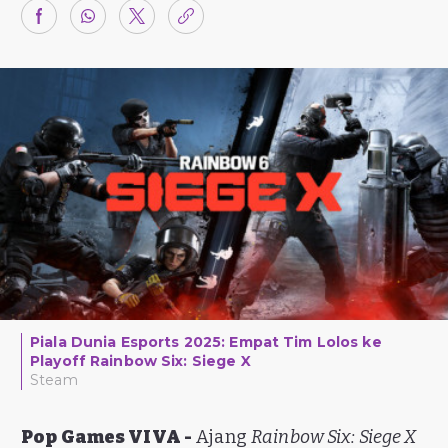
Piala Dunia Esports 2025: Empat Tim Lolos ke
Playoff Rainbow Six: Siege X
Steam
Pop Games VIVA -
Ajang
Rainbow Six: Siege X