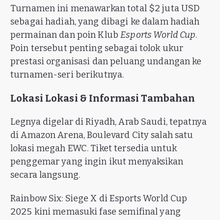
Turnamen ini menawarkan total $2 juta USD
sebagai hadiah, yang dibagi ke dalam hadiah
permainan dan poin Klub
Esports World Cup
.
Poin tersebut penting sebagai tolok ukur
prestasi organisasi dan peluang undangan ke
turnamen-seri berikutnya.
Lokasi Lokasi & Informasi Tambahan
Legnya digelar di Riyadh, Arab Saudi, tepatnya
di Amazon Arena, Boulevard City salah satu
lokasi megah EWC. Tiket tersedia untuk
penggemar yang ingin ikut menyaksikan
secara langsung.
Rainbow Six: Siege X di Esports World Cup
2025 kini memasuki fase semifinal yang