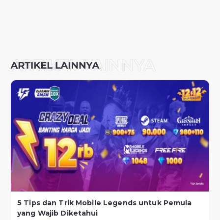
5 Tips dan Trik Mobile Legends untuk Pemula
yang Wajib Diketahui