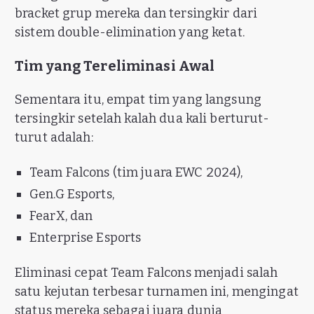
bracket grup mereka dan tersingkir dari
sistem double-elimination yang ketat.
Tim yang Tereliminasi Awal
Sementara itu, empat tim yang langsung
tersingkir setelah kalah dua kali berturut-
turut adalah:
Team Falcons (tim juara EWC 2024),
Gen.G Esports,
FearX, dan
Enterprise Esports
Eliminasi cepat Team Falcons menjadi salah
satu kejutan terbesar turnamen ini, mengingat
status mereka sebagai juara dunia