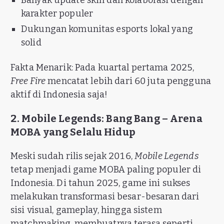
Banyak update skin dan kolaborasi dengan
karakter populer
Dukungan komunitas esports lokal yang
solid
Fakta Menarik: Pada kuartal pertama 2025,
Free Fire
mencatat lebih dari 60 juta pengguna
aktif di Indonesia saja!
2. Mobile Legends: Bang Bang – Arena
MOBA yang Selalu Hidup
Meski sudah rilis sejak 2016,
Mobile Legends
tetap menjadi game MOBA paling populer di
Indonesia. Di tahun 2025, game ini sukses
melakukan transformasi besar-besaran dari
sisi visual, gameplay, hingga sistem
matchmaking, membuatnya terasa seperti