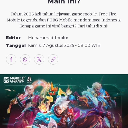
Main Ini?
Tahun 2025 jadi tahun kejayaan game mobile. Free Fire,
Mobile Legends, dan PUBG Mobile mendominasi Indonesia.
Kenapa game ini viral banget? Cari tahu di sini!
Editor
Muhammad Thoifur
Tanggal
Kamis, 7 Agustus 2025 - 08:00 WIB