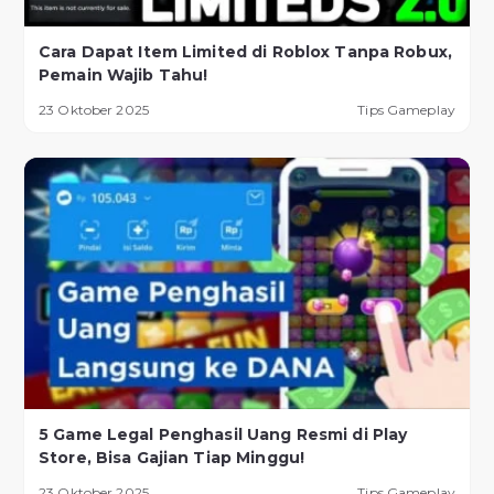
Cara Dapat Item Limited di Roblox Tanpa Robux,
Pemain Wajib Tahu!
23 Oktober 2025
Tips Gameplay
5 Game Legal Penghasil Uang Resmi di Play
Store, Bisa Gajian Tiap Minggu!
23 Oktober 2025
Tips Gameplay