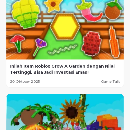
Inilah Item Roblox Grow A Garden dengan Nilai
Tertinggi, Bisa Jadi Investasi Emas!
20 Oktober 2025
GamerTalk