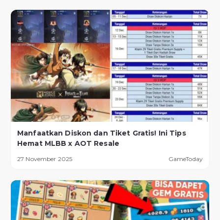
Manfaatkan Diskon dan Tiket Gratis! Ini Tips
Hemat MLBB x AOT Resale
27 November 2025
GameToday