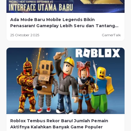
Ada Mode Baru Mobile Legends Bikin
Penasaran! Gameplay Lebih Seru dan Tantangan
Lebih Ekstrem
25 Oktober 2025
GamerTalk
Roblox Tembus Rekor Baru! Jumlah Pemain
Aktifnya Kalahkan Banyak Game Populer