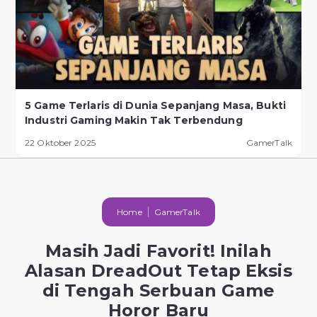
5 Game Terlaris di Dunia Sepanjang Masa, Bukti
Industri Gaming Makin Tak Terbendung
22 Oktober 2025
GamerTalk
Home
GamerTalk
Masih Jadi Favorit! Inilah
Alasan DreadOut Tetap Eksis
di Tengah Serbuan Game
Horor Baru