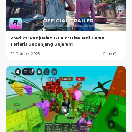
Prediksi Penjualan GTA 6: Bisa Jadi Game
Terlaris Sepanjang Sejarah?
22 Oktober 2025
GamerTalk