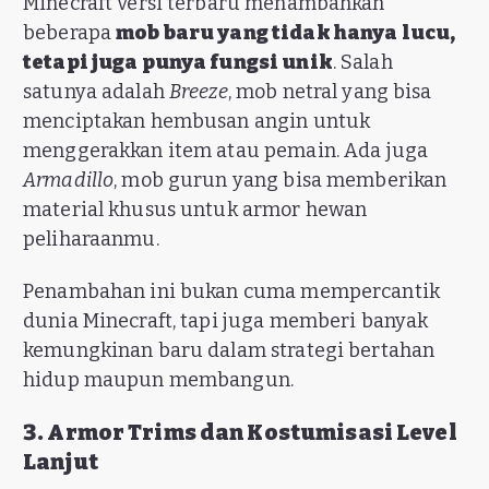
Minecraft versi terbaru menambahkan
beberapa
mob baru yang tidak hanya lucu,
tetapi juga punya fungsi unik
. Salah
satunya adalah
Breeze
, mob netral yang bisa
menciptakan hembusan angin untuk
menggerakkan item atau pemain. Ada juga
Armadillo
, mob gurun yang bisa memberikan
material khusus untuk armor hewan
peliharaanmu.
Penambahan ini bukan cuma mempercantik
dunia Minecraft, tapi juga memberi banyak
kemungkinan baru dalam strategi bertahan
hidup maupun membangun.
3. Armor Trims dan Kostumisasi Level
Lanjut