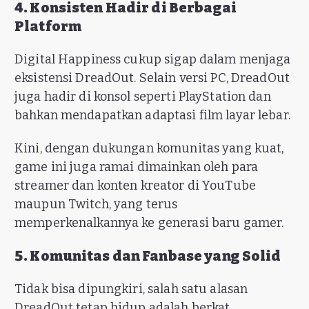
4. Konsisten Hadir di Berbagai
Platform
Digital Happiness cukup sigap dalam menjaga
eksistensi DreadOut. Selain versi PC, DreadOut
juga hadir di konsol seperti PlayStation dan
bahkan mendapatkan adaptasi film layar lebar.
Kini, dengan dukungan komunitas yang kuat,
game ini juga ramai dimainkan oleh para
streamer dan konten kreator di YouTube
maupun Twitch, yang terus
memperkenalkannya ke generasi baru gamer.
5. Komunitas dan Fanbase yang Solid
Tidak bisa dipungkiri, salah satu alasan
DreadOut tetap hidup adalah berkat