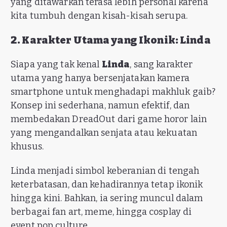
yang ditawarkan terasa lebih personal karena
kita tumbuh dengan kisah-kisah serupa.
2. Karakter Utama yang Ikonik: Linda
Siapa yang tak kenal
Linda
, sang karakter
utama yang hanya bersenjatakan kamera
smartphone untuk menghadapi makhluk gaib?
Konsep ini sederhana, namun efektif, dan
membedakan DreadOut dari game horor lain
yang mengandalkan senjata atau kekuatan
khusus.
Linda menjadi simbol keberanian di tengah
keterbatasan, dan kehadirannya tetap ikonik
hingga kini. Bahkan, ia sering muncul dalam
berbagai fan art, meme, hingga cosplay di
event pop culture.