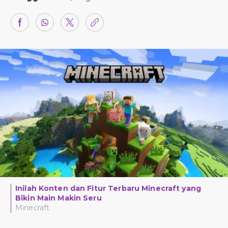
Inilah Konten dan Fitur Terbaru Minecraft yang
Bikin Main Makin Seru
Minecraft