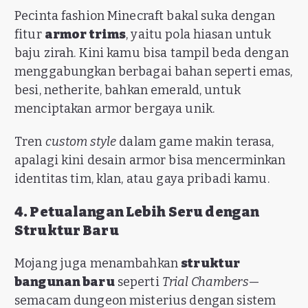
Pecinta fashion Minecraft bakal suka dengan
fitur
armor trims
, yaitu pola hiasan untuk
baju zirah. Kini kamu bisa tampil beda dengan
menggabungkan berbagai bahan seperti emas,
besi, netherite, bahkan emerald, untuk
menciptakan armor bergaya unik.
Tren
custom style
dalam game makin terasa,
apalagi kini desain armor bisa mencerminkan
identitas tim, klan, atau gaya pribadi kamu.
4. Petualangan Lebih Seru dengan
Struktur Baru
Mojang juga menambahkan
struktur
bangunan baru
seperti
Trial Chambers
—
semacam dungeon misterius dengan sistem