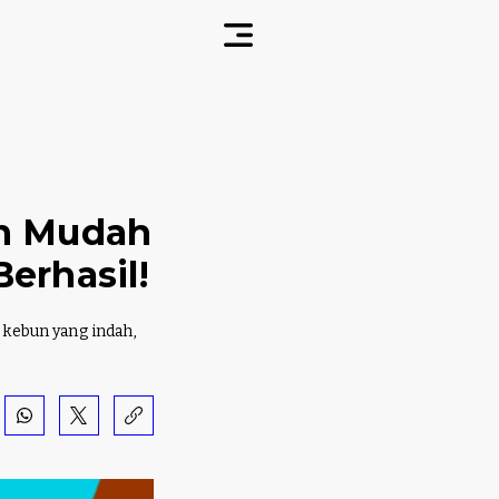
n Mudah
erhasil!
kebun yang indah,