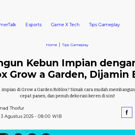
merTalk
Esports
Game X Tech
Tips Gameplay
Home
Tips Gameplay
angun Kebun Impian denga
ox Grow a Garden, Dijamin B
n impian di Grow a Garden Roblox? Simak cara mudah membangun 
cepat panen, dan penuh dekorasi keren di sini!
ad Thoifur
 3 Agustus 2025 - 08:00 WIB