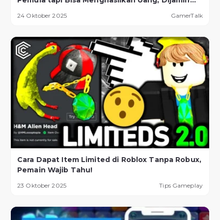
Pemula tapi Bisa Menghasilkan Uang, Dijamin
Berhasil!
24 Oktober 2025
GamerTalk
Cara Dapat Item Limited di Roblox Tanpa Robux,
Pemain Wajib Tahu!
23 Oktober 2025
Tips Gameplay