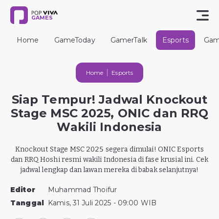
GAMES
Home
GameToday
GamerTalk
Esports
Gam
Home
Esports
Siap Tempur! Jadwal Knockout
Stage MSC 2025, ONIC dan RRQ
Wakili Indonesia
Knockout Stage MSC 2025 segera dimulai! ONIC Esports
dan RRQ Hoshi resmi wakili Indonesia di fase krusial ini. Cek
jadwal lengkap dan lawan mereka di babak selanjutnya!
Editor
Muhammad Thoifur
Tanggal
Kamis, 31 Juli 2025 - 09:00 WIB