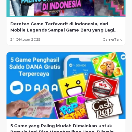
Deretan Game Terfavorit di Indonesia, dari
Mobile Legends Sampai Game Baru yang Lagi
Naik Daun!
24 Oktober 2025
GamerTalk
5 Game yang Paling Mudah Dimainkan untuk