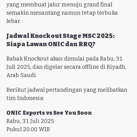
yang membuat jalur menuju grand final
semakin menantang namun tetap terbuka
lebar.
Jadwal Knockout Stage MSC 2025:
Siapa Lawan ONIC dan RRQ?
Babak Knockout akan dimulai pada Rabu, 31
Juli 2025, dan digelar secara offline di Riyadh,
Arab Saudi.
Berikut jadwal pertandingan yang melibatkan
tim Indonesia:
ONIC Esports vs See You Soon
Rabu, 31 Juli 2025
Pukul 20.00 WIB