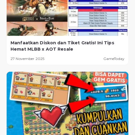
Manfaatkan Diskon dan Tiket Gratis! Ini Tips
Hemat MLBB x AOT Resale
27 November 2025
GameToday