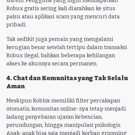
sistem. Pengguna yang ingin mendapatkan
Robux gratis sering kali diarahkan ke situs
palsu atau aplikasi scam yang mencuri data
pribadi.
Tak sedikit juga pemain yang mengalami
kerugian besar setelah tertipu dalam transaksi
Robux ilegal, bahkan beberapa kehilangan
akses ke akunnya secara permanen.
4. Chat dan Komunitas yang Tak Selalu
Aman
Meskipun Roblox memiliki filter percakapan
otomatis, komunitas online-nya tetap menjadi
ladang penyebaran ujaran kebencian,
perundungan, hingga manipulasi psikologis.
Anak-anak bisa saja menjadi korban grooming