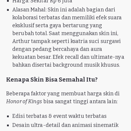
Harga: Sekitar Rp 6 juta
Alasan Mahal: Skin ini adalah bagian dari
kolaborasi terbatas dan memiliki efek suara
eksklusif serta gaya bertarung yang
berubah total. Saat menggunakan skin ini,
Arthur tampak seperti ksatria suci surgawi
dengan pedang bercahaya dan aura
kekuatan besar. Efek recall dan ultimate-nya
bahkan disertai background musik khusus.
Kenapa Skin Bisa Semahal Itu?
Beberapa faktor yang membuat harga skin di
Honor of Kings
bisa sangat tinggi antara lain:
Edisi terbatas & event waktu terbatas
Desain ultra-detail dan animasi sinematik