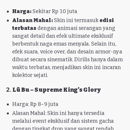
Harga:
Sekitar Rp 10 juta
Alasan Mahal:
Skin ini termasuk
edisi
terbatas
dengan animasi serangan yang
sangat detail dan efek ultimate eksklusif
berbentuk naga emas menyala. Selain itu,
efek suara, voice over, dan desain armor-nya
dibuat secara sinematik. Dirilis hanya dalam
waktu terbatas, menjadikan skin ini incaran
kolektor sejati.
2.
Lü Bu – Supreme King’s Glory
Harga: Rp 8–9 juta
Alasan Mahal: Skin ini hanya tersedia
melalui event eksklusif dan sistem gacha
dengan tingkat drop yang sangat rendah.