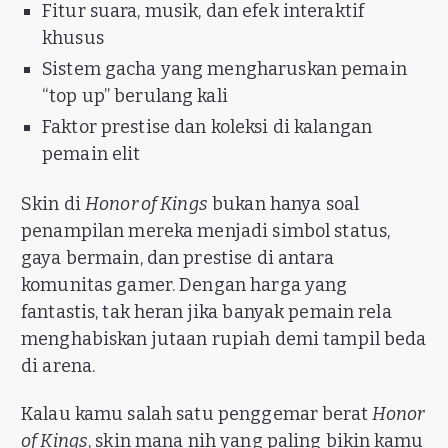
Fitur suara, musik, dan efek interaktif
khusus
Sistem gacha yang mengharuskan pemain
“top up” berulang kali
Faktor prestise dan koleksi di kalangan
pemain elit
Skin di
Honor of Kings
bukan hanya soal
penampilan mereka menjadi simbol status,
gaya bermain, dan prestise di antara
komunitas gamer. Dengan harga yang
fantastis, tak heran jika banyak pemain rela
menghabiskan jutaan rupiah demi tampil beda
di arena.
Kalau kamu salah satu penggemar berat
Honor
of Kings
, skin mana nih yang paling bikin kamu