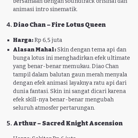
bersamaan dengan soundtrack orisinal dan
animasi intro sinematik.
4.
Diao Chan – Fire Lotus Queen
Harga:
Rp 6,5 juta
Alasan Mahal:
Skin dengan tema api dan
bunga lotus ini menghadirkan efek ultimate
yang benar-benar memukau. Diao Chan
tampil dalam balutan gaun merah menyala
dengan efek animasi layaknya ratu api dari
dunia fantasi. Skin ini sangat dicari karena
efek skill-nya benar-benar mengubah
seluruh atmosfer pertarungan.
5.
Arthur – Sacred Knight Ascension