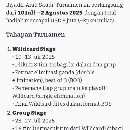
Riyadh, Arab Saudi. Turnamen ini berlangsung
dari
10 Juli – 2 Agustus 2025
, dengan total
hadiah mencapai USD 3 juta (~Rp 49 miliar).
Tahapan Turnamen
Wildcard Stage
• 10–13 Juli 2025
• Diikuti 8 tim, terbagi ke dalam dua grup
• Format eliminasi ganda (double
elimination), best‑of‑3 (BO3)
• Pemenang tiap grup maju ke playoff
Wildcard (single elimination)
• Final Wildcard dites dalam format BO5
Group Stage
• 23–27 Juli 2025
• 16 tim (termasuk tim dari Wildcard) dibagi