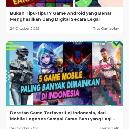
Bukan Tipu-tipu! 7 Game Android yang Benar
Menghasilkan Uang Digital Secara Legal
24 Oktober 2025
Tips Gameplay
Deretan Game Terfavorit di Indonesia, dari
Mobile Legends Sampai Game Baru yang Lagi
Naik Daun!
24 Oktober 2025
GamerTalk