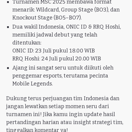
Turnamen MSC 2025 membawa format
menarik: Wildcard, Group Stage (BO3), dan
Knockout Stage (BO5–BO7).
Dua wakil Indonesia, ONIC ID & RRQ Hoshi,
memiliki jadwal debut yang telah
ditentukan:
ONIC ID: 23 Juli pukul 18.00 WIB
RRQ Hoshi: 24 Juli pukul 20.00 WIB
Ajang ini sangat seru untuk diikuti oleh
penggemar esports, terutama pecinta
Mobile Legends.
Dukung terus perjuangan tim Indonesia dan
jangan lewatkan setiap momen seru dari
turnamen ini! Jika kamu ingin update hasil
pertandingan harian atau insight strategi tim,
tinggalkan komentar ya!