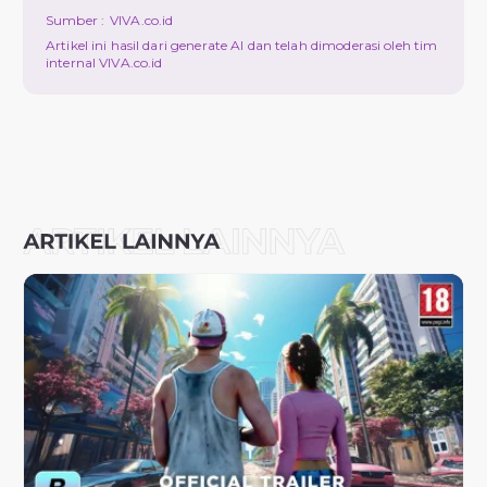
Sumber :
VIVA.co.id
Artikel ini hasil dari generate AI dan telah dimoderasi oleh tim
internal VIVA.co.id