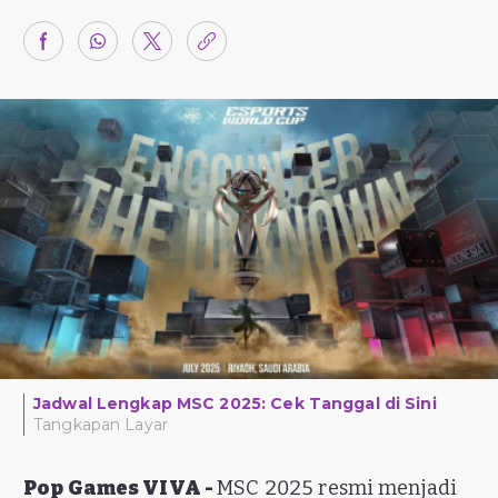
Jadwal Lengkap MSC 2025: Cek Tanggal di Sini
Tangkapan Layar
Pop Games VIVA -
MSC 2025 resmi menjadi