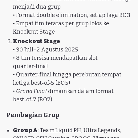
menjadi dua grup
• Format double elimination, setiap laga BO3
• Empat tim teratas per grup lolos ke
Knockout Stage
Knockout Stage
• 30 Juli–2 Agustus 2025
• 8 tim tersisa mendapatkan slot
quarter‑final
• Quarter‑final hingga perebutan tempat
ketiga best‑of‑5 (BO5)
•
Grand Final
dimainkan dalam format
best‑of‑7 (BO7)
Pembagian Grup
Group A
: Team Liquid PH, Ultra Legends,