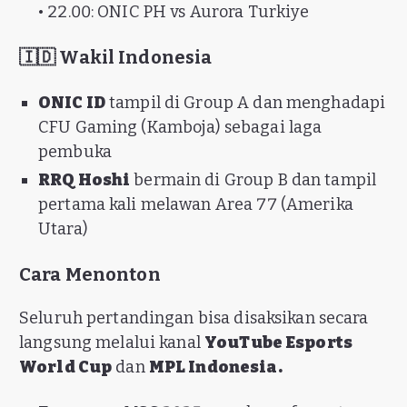
• 22.00: ONIC PH vs Aurora Turkiye
🇮🇩 Wakil Indonesia
ONIC ID
tampil di Group A dan menghadapi
CFU Gaming (Kamboja) sebagai laga
pembuka
RRQ Hoshi
bermain di Group B dan tampil
pertama kali melawan Area 77 (Amerika
Utara)
Cara Menonton
Seluruh pertandingan bisa disaksikan secara
langsung melalui kanal
YouTube Esports
World Cup
dan
MPL Indonesia.