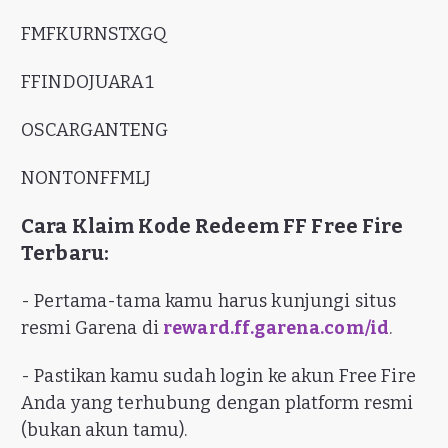
FMFKURNSTXGQ
FFINDOJUARA1
OSCARGANTENG
NONTONFFMLJ
Cara Klaim Kode Redeem FF Free Fire
Terbaru:
- Pertama-tama kamu harus kunjungi situs
resmi Garena di
reward.ff.garena.com/id
.
- Pastikan kamu sudah login ke akun Free Fire
Anda yang terhubung dengan platform resmi
(bukan akun tamu).