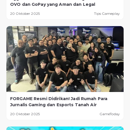
OVO dan GoPay yang Aman dan Legal
20 Oktober 2025
Tips Gameplay
FORGAME Resmi Didirikan! Jadi Rumah Para
Jurnalis Gaming dan Esports Tanah Air
20 Oktober 2025
GameToday