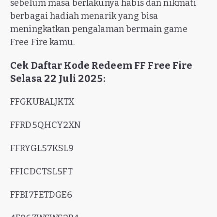
sebelum masa berlakunya habis dan nikmati
berbagai hadiah menarik yang bisa
meningkatkan pengalaman bermain game
Free Fire kamu.
Cek Daftar Kode Redeem FF Free Fire
Selasa 22 Juli 2025:
FFGKUBALJKTX
FFRD5QHCY2XN
FFRYGL57KSL9
FFICDCTSL5FT
FFBI7FETDGE6