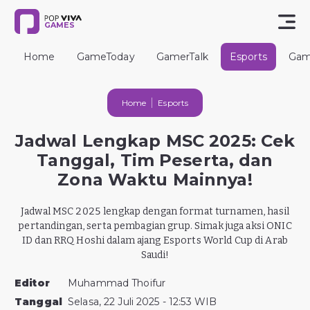
GAMES
Home
GameToday
GamerTalk
Esports
Gam
Home
Esports
Jadwal Lengkap MSC 2025: Cek
Tanggal, Tim Peserta, dan
Zona Waktu Mainnya!
Jadwal MSC 2025 lengkap dengan format turnamen, hasil
pertandingan, serta pembagian grup. Simak juga aksi ONIC
ID dan RRQ Hoshi dalam ajang Esports World Cup di Arab
Saudi!
Editor
Muhammad Thoifur
Tanggal
Selasa, 22 Juli 2025 - 12:53 WIB