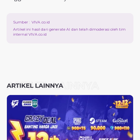
Sumber :
VIVA.co.id
Artikel ini hasil dari generate AI dan telah dimoderasi oleh tim
internal VIVA.co.id