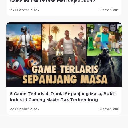
Game Ini Tak Pernah Mati Sejak 2009?
23 Oktober 2025
GamerTalk
5 Game Terlaris di Dunia Sepanjang Masa, Bukti
Industri Gaming Makin Tak Terbendung
22 Oktober 2025
GamerTalk