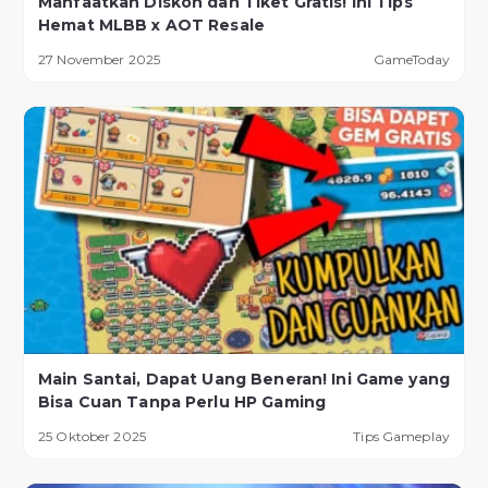
Manfaatkan Diskon dan Tiket Gratis! Ini Tips
Hemat MLBB x AOT Resale
27 November 2025
GameToday
Main Santai, Dapat Uang Beneran! Ini Game yang
Bisa Cuan Tanpa Perlu HP Gaming
25 Oktober 2025
Tips Gameplay