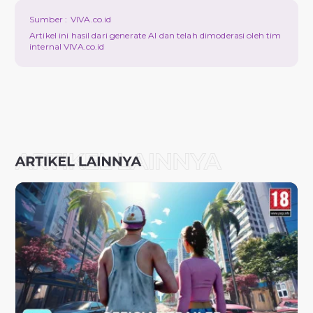
Sumber :
VIVA.co.id
Artikel ini hasil dari generate AI dan telah dimoderasi oleh tim
internal VIVA.co.id