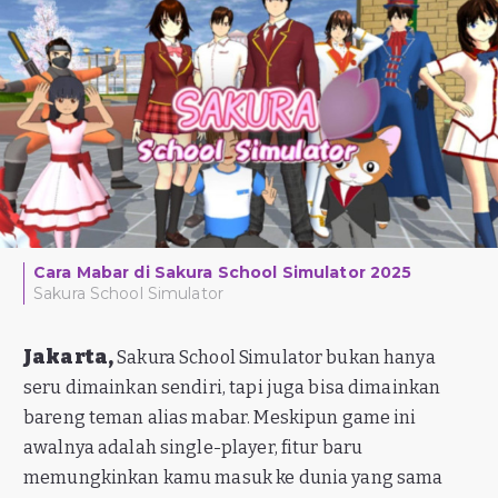
Cara Mabar di Sakura School Simulator 2025
Sakura School Simulator
Jakarta,
Sakura School Simulator bukan hanya
seru dimainkan sendiri, tapi juga bisa dimainkan
bareng teman alias mabar. Meskipun game ini
awalnya adalah single-player, fitur baru
memungkinkan kamu masuk ke dunia yang sama