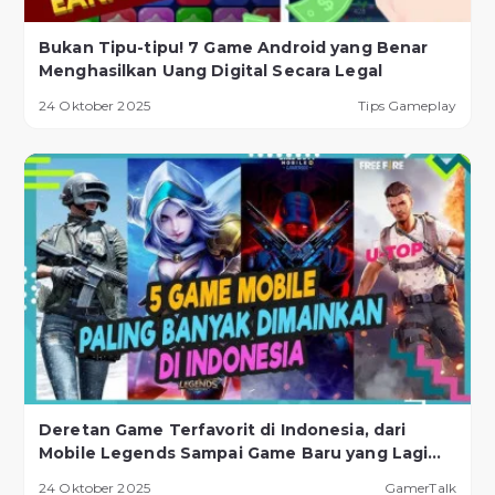
Bukan Tipu-tipu! 7 Game Android yang Benar
Menghasilkan Uang Digital Secara Legal
24 Oktober 2025
Tips Gameplay
Deretan Game Terfavorit di Indonesia, dari
Mobile Legends Sampai Game Baru yang Lagi
Naik Daun!
24 Oktober 2025
GamerTalk