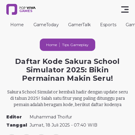
GAMES
Home
GameToday
GamerTalk
Esports
Gam
Home
Tips Gameplay
Daftar Kode Sakura School
Simulator 2025: Bikin
Permainan Makin Seru!
Sakura School Simulator kembali hadir dengan update seru
di tahun 2025! Salah satu fitur yang paling ditunggu para
pemain adalah beragam kode, berikut daftar kodenya
Editor
Muhammad Thoifur
Tanggal
Jumat, 18 Juli 2025 - 07:40 WIB