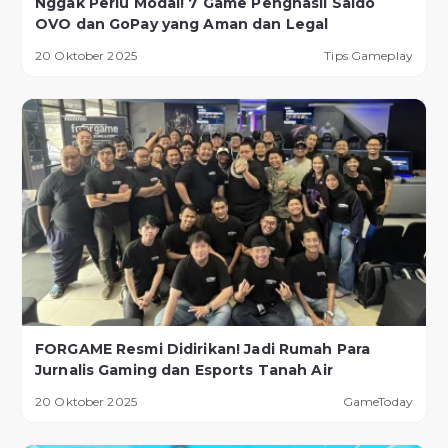
Nggak Perlu Modal! 7 Game Penghasil Saldo
OVO dan GoPay yang Aman dan Legal
20 Oktober 2025
Tips Gameplay
FORGAME Resmi Didirikan! Jadi Rumah Para
Jurnalis Gaming dan Esports Tanah Air
20 Oktober 2025
GameToday