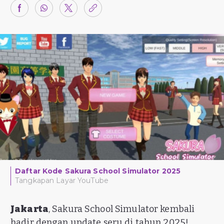
Daftar Kode Sakura School Simulator 2025
Tangkapan Layar YouTube
Jakarta
, Sakura School Simulator kembali
hadir dengan update seru di tahun 2025!