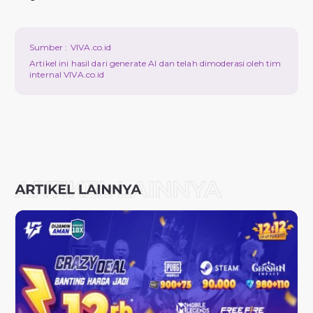
Sumber :
VIVA.co.id
Artikel ini hasil dari generate AI dan telah dimoderasi oleh tim
internal VIVA.co.id