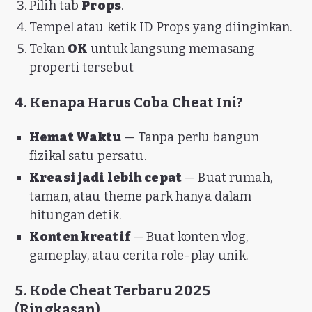
Pilih tab
Props
.
Tempel atau ketik ID Props yang diinginkan.
Tekan
OK
untuk langsung memasang
properti tersebut
4. Kenapa Harus Coba Cheat Ini?
Hemat Waktu
— Tanpa perlu bangun
fizikal satu persatu.
Kreasi jadi lebih cepat
— Buat rumah,
taman, atau theme park hanya dalam
hitungan detik.
Konten kreatif
— Buat konten vlog,
gameplay, atau cerita role-play unik.
5. Kode Cheat Terbaru 2025
(Ringkasan)