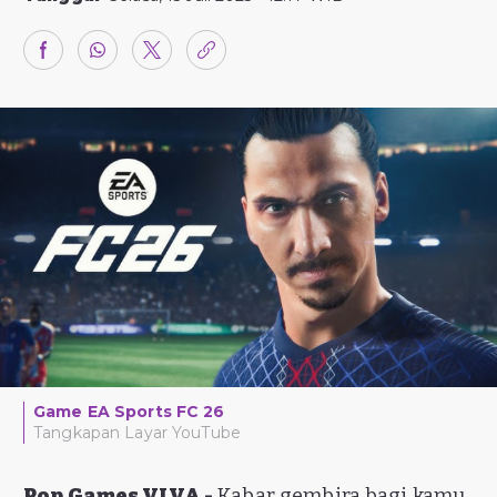
Game EA Sports FC 26
Tangkapan Layar YouTube
Pop Games VIVA -
Kabar gembira bagi kamu