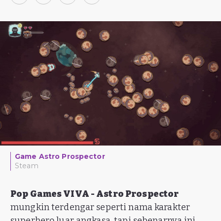
Game Astro Prospector
Steam
Pop Games VIVA - Astro Prospector
mungkin terdengar seperti nama karakter
superhero luar angkasa, tapi sebenarnya ini