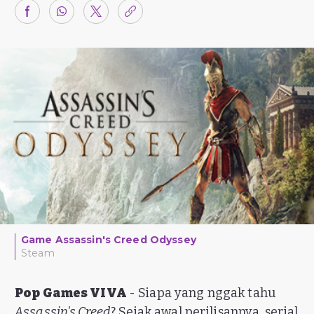
Game Assassin's Creed Odyssey
Steam
Pop Games VIVA
- Siapa yang nggak tahu
Assassin's Creed
? Sejak awal perilisannya, serial