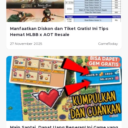
Manfaatkan Diskon dan Tiket Gratis! Ini Tips
Hemat MLBB x AOT Resale
27 November 2025
GameToday
Main Santai, Dapat Uang Beneran! Ini Game yang