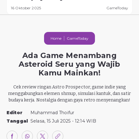
16 Oktober 2025
GameToday
Home
GameToday
Ada Game Menambang
Asteroid Seru yang Wajib
Kamu Mainkan!
Cek review ringan Astro Prospector, game indie yang
menggabungkan elemen shmup, simulasi kantuk, dan satir
budaya kerja. Nostalgia dengan gaya retro menyenangkan!
Editor
Muhammad Thoifur
Tanggal
Selasa, 15 Juli 2025 - 12:14 WIB