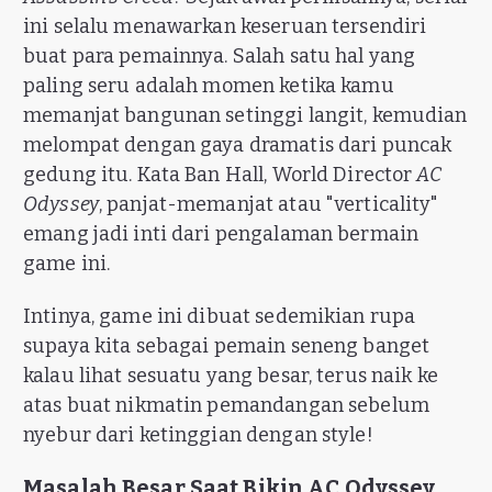
ini selalu menawarkan keseruan tersendiri
buat para pemainnya. Salah satu hal yang
paling seru adalah momen ketika kamu
memanjat bangunan setinggi langit, kemudian
melompat dengan gaya dramatis dari puncak
gedung itu. Kata Ban Hall, World Director
AC
Odyssey
, panjat-memanjat atau "verticality"
emang jadi inti dari pengalaman bermain
game ini.
Intinya, game ini dibuat sedemikian rupa
supaya kita sebagai pemain seneng banget
kalau lihat sesuatu yang besar, terus naik ke
atas buat nikmatin pemandangan sebelum
nyebur dari ketinggian dengan style!
Masalah Besar Saat Bikin AC Odyssey