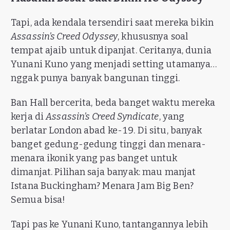
Tapi, ada kendala tersendiri saat mereka bikin
Assassin’s Creed Odyssey
, khususnya soal
tempat ajaib untuk dipanjat. Ceritanya, dunia
Yunani Kuno yang menjadi setting utamanya…
nggak punya banyak bangunan tinggi.
Ban Hall bercerita, beda banget waktu mereka
kerja di
Assassin’s Creed Syndicate
, yang
berlatar London abad ke-19. Di situ, banyak
banget gedung-gedung tinggi dan menara-
menara ikonik yang pas banget untuk
dimanjat. Pilihan saja banyak: mau manjat
Istana Buckingham? Menara Jam Big Ben?
Semua bisa!
Tapi pas ke Yunani Kuno, tantangannya lebih