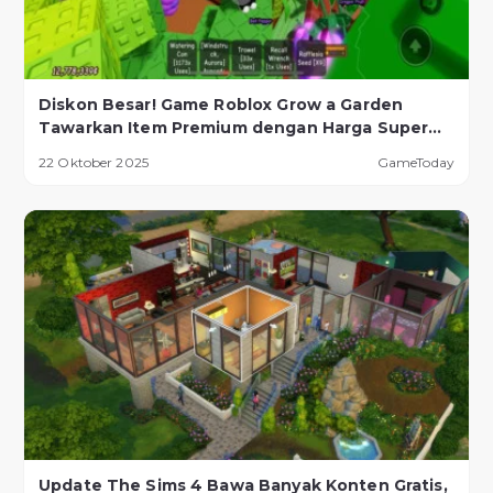
Diskon Besar! Game Roblox Grow a Garden
Tawarkan Item Premium dengan Harga Super
Murah!
22 Oktober 2025
GameToday
Update The Sims 4 Bawa Banyak Konten Gratis,