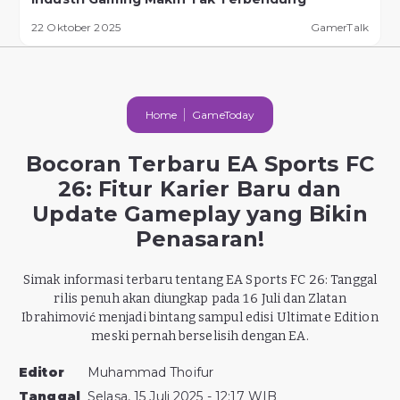
22 Oktober 2025
GamerTalk
Home
GameToday
Bocoran Terbaru EA Sports FC
26: Fitur Karier Baru dan
Update Gameplay yang Bikin
Penasaran!
Simak informasi terbaru tentang EA Sports FC 26: Tanggal
rilis penuh akan diungkap pada 16 Juli dan Zlatan
Ibrahimović menjadi bintang sampul edisi Ultimate Edition
meski pernah berselisih dengan EA.
Editor
Muhammad Thoifur
Tanggal
Selasa, 15 Juli 2025 - 12:17 WIB