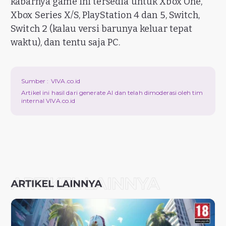
kabarnya game ini tersedia untuk Xbox One,
Xbox Series X/S, PlayStation 4 dan 5, Switch,
Switch 2 (kalau versi barunya keluar tepat
waktu), dan tentu saja PC.
Sumber :
VIVA.co.id
Artikel ini hasil dari generate AI dan telah dimoderasi oleh tim
internal VIVA.co.id