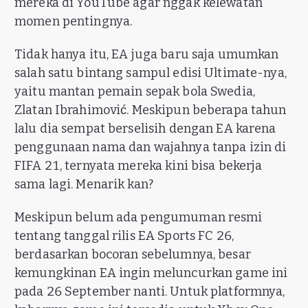
mereka di YouTube agar nggak kelewatan
momen pentingnya.
Tidak hanya itu, EA juga baru saja umumkan
salah satu bintang sampul edisi Ultimate-nya,
yaitu mantan pemain sepak bola Swedia,
Zlatan Ibrahimović. Meskipun beberapa tahun
lalu dia sempat berselisih dengan EA karena
penggunaan nama dan wajahnya tanpa izin di
FIFA 21, ternyata mereka kini bisa bekerja
sama lagi. Menarik kan?
Meskipun belum ada pengumuman resmi
tentang tanggal rilis EA Sports FC 26,
berdasarkan bocoran sebelumnya, besar
kemungkinan EA ingin meluncurkan game ini
pada 26 September nanti. Untuk platformnya,