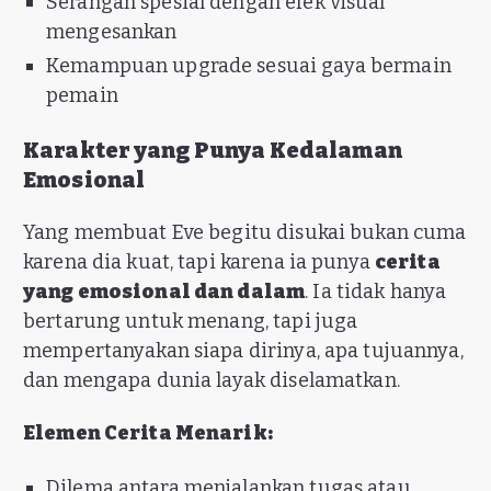
Serangan spesial dengan efek visual
mengesankan
Kemampuan upgrade sesuai gaya bermain
pemain
Karakter yang Punya Kedalaman
Emosional
Yang membuat Eve begitu disukai bukan cuma
karena dia kuat, tapi karena ia punya
cerita
yang emosional dan dalam
. Ia tidak hanya
bertarung untuk menang, tapi juga
mempertanyakan siapa dirinya, apa tujuannya,
dan mengapa dunia layak diselamatkan.
Elemen Cerita Menarik:
Dilema antara menjalankan tugas atau