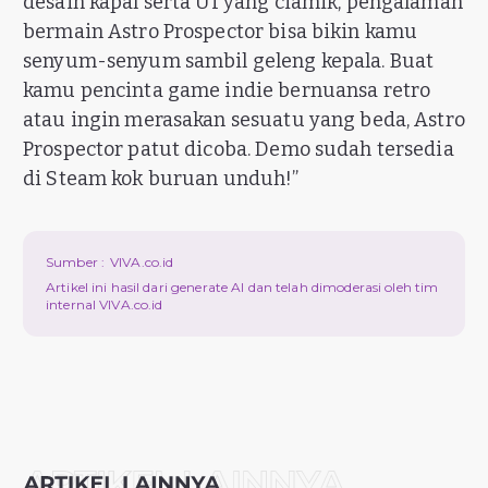
desain kapal serta UI yang ciamik, pengalaman
bermain Astro Prospector bisa bikin kamu
senyum-senyum sambil geleng kepala. Buat
kamu pencinta game indie bernuansa retro
atau ingin merasakan sesuatu yang beda, Astro
Prospector patut dicoba. Demo sudah tersedia
di Steam kok buruan unduh!”
Sumber :
VIVA.co.id
Artikel ini hasil dari generate AI dan telah dimoderasi oleh tim
internal VIVA.co.id