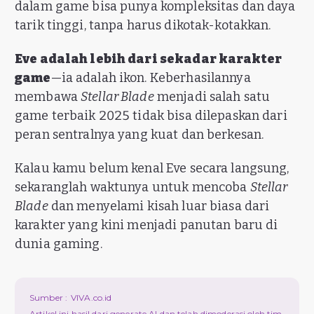
dalam game bisa punya kompleksitas dan daya
tarik tinggi, tanpa harus dikotak-kotakkan.
Eve adalah lebih dari sekadar karakter
game
—ia adalah ikon. Keberhasilannya
membawa
Stellar Blade
menjadi salah satu
game terbaik 2025 tidak bisa dilepaskan dari
peran sentralnya yang kuat dan berkesan.
Kalau kamu belum kenal Eve secara langsung,
sekaranglah waktunya untuk mencoba
Stellar
Blade
dan menyelami kisah luar biasa dari
karakter yang kini menjadi panutan baru di
dunia gaming.
Sumber :
VIVA.co.id
Artikel ini hasil dari generate AI dan telah dimoderasi oleh tim