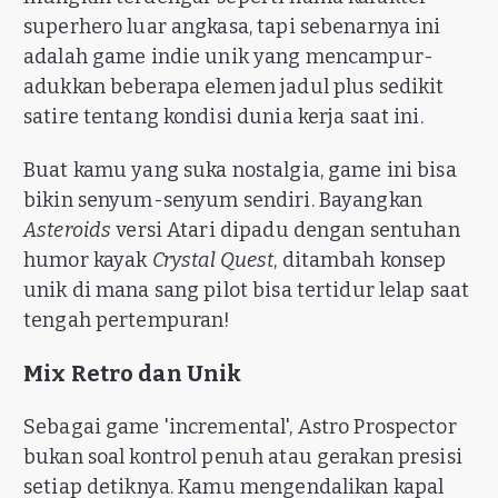
superhero luar angkasa, tapi sebenarnya ini
adalah game indie unik yang mencampur-
adukkan beberapa elemen jadul plus sedikit
satire tentang kondisi dunia kerja saat ini.
Buat kamu yang suka nostalgia, game ini bisa
bikin senyum-senyum sendiri. Bayangkan
Asteroids
versi Atari dipadu dengan sentuhan
humor kayak
Crystal Quest
, ditambah konsep
unik di mana sang pilot bisa tertidur lelap saat
tengah pertempuran!
Mix Retro dan Unik
Sebagai game 'incremental', Astro Prospector
bukan soal kontrol penuh atau gerakan presisi
setiap detiknya. Kamu mengendalikan kapal