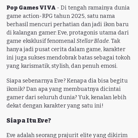
Pop Games VIVA
- Di tengah ramainya dunia
game action-RPG tahun 2025, satu nama
berhasil mencuri perhatian dan jadi ikon baru
di kalangan gamer: Eve, protagonis utama dari
game eksklusif fenomenal
Stellar Blade
. Tak
hanya jadi pusat cerita dalam game, karakter
ini juga sukses mendobrak batas sebagai tokoh
yang karismatik, stylish, dan penuh emosi.
Siapa sebenarnya Eve? Kenapa dia bisa begitu
ikonik? Dan apa yang membuatnya dicintai
gamer dari seluruh dunia? Yuk, kenalan lebih
dekat dengan karakter yang satu ini!
Siapa Itu Eve?
Eve adalah seorang prajurit elite yang dikirim