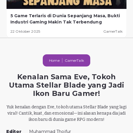
5 Game Terlaris di Dunia Sepanjang Masa, Bukti
Industri Gaming Makin Tak Terbendung
22 Oktober 2025
GamerTalk
Home
GamerTalk
Kenalan Sama Eve, Tokoh
Utama Stellar Blade yang Jadi
Ikon Baru Gamer!
Yuk kenalan dengan Eve, tokoh utama Stellar Blade yang lagi
viral! Cantik, kuat, dan emosional—ini alasan kenapa dia jadi
ikon baru di dunia game RPG modern!
Editor
Muhammad Thoifur