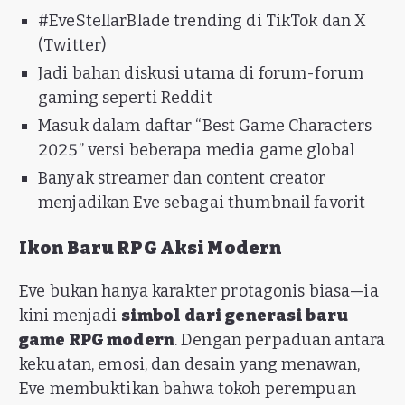
#EveStellarBlade trending di TikTok dan X
(Twitter)
Jadi bahan diskusi utama di forum-forum
gaming seperti Reddit
Masuk dalam daftar “Best Game Characters
2025” versi beberapa media game global
Banyak streamer dan content creator
menjadikan Eve sebagai thumbnail favorit
Ikon Baru RPG Aksi Modern
Eve bukan hanya karakter protagonis biasa—ia
kini menjadi
simbol dari generasi baru
game RPG modern
. Dengan perpaduan antara
kekuatan, emosi, dan desain yang menawan,
Eve membuktikan bahwa tokoh perempuan