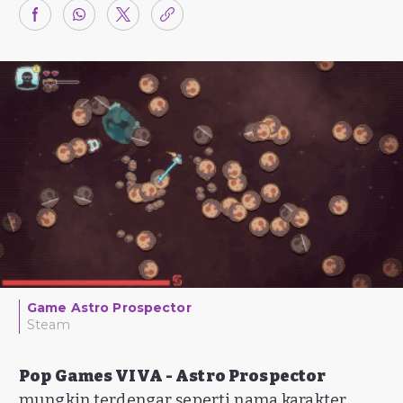
Game Astro Prospector
Steam
Pop Games VIVA - Astro Prospector
mungkin terdengar seperti nama karakter