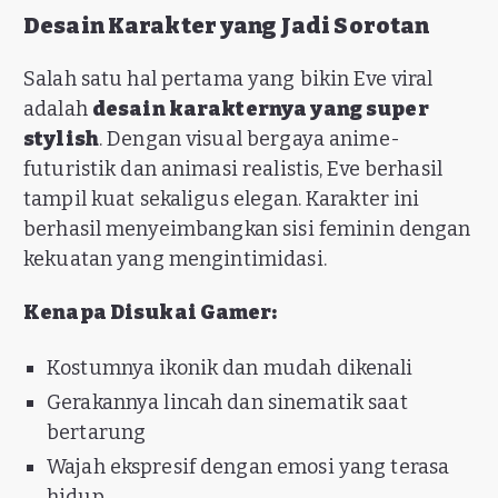
Desain Karakter yang Jadi Sorotan
Salah satu hal pertama yang bikin Eve viral
adalah
desain karakternya yang super
stylish
. Dengan visual bergaya anime-
futuristik dan animasi realistis, Eve berhasil
tampil kuat sekaligus elegan. Karakter ini
berhasil menyeimbangkan sisi feminin dengan
kekuatan yang mengintimidasi.
Kenapa Disukai Gamer:
Kostumnya ikonik dan mudah dikenali
Gerakannya lincah dan sinematik saat
bertarung
Wajah ekspresif dengan emosi yang terasa
hidup