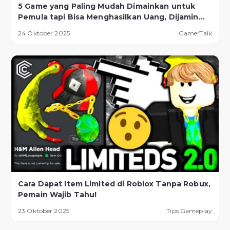
5 Game yang Paling Mudah Dimainkan untuk
Pemula tapi Bisa Menghasilkan Uang, Dijamin
Berhasil!
24 Oktober 2025
GamerTalk
Cara Dapat Item Limited di Roblox Tanpa Robux,
Pemain Wajib Tahu!
23 Oktober 2025
Tips Gameplay