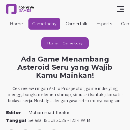
GAMES
Home
GameToday
GamerTalk
Esports
Gam
Home
GameToday
Ada Game Menambang
Asteroid Seru yang Wajib
Kamu Mainkan!
Cek review ringan Astro Prospector, game indie yang
menggabungkan elemen shmup, simulasi kantuk, dan satir
budaya kerja. Nostalgia dengan gaya retro menyenangkan!
Editor
Muhammad Thoifur
Tanggal
Selasa, 15 Juli 2025 - 12:14 WIB