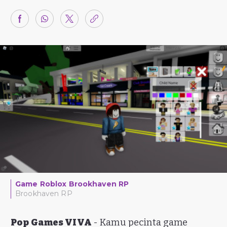
Game Roblox Brookhaven RP
Brookhaven RP
Pop Games VIVA
- Kamu pecinta game