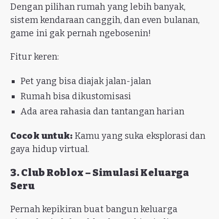
Dengan pilihan rumah yang lebih banyak,
sistem kendaraan canggih, dan even bulanan,
game ini gak pernah ngebosenin!
Fitur keren:
Pet yang bisa diajak jalan-jalan
Rumah bisa dikustomisasi
Ada area rahasia dan tantangan harian
Cocok untuk:
Kamu yang suka eksplorasi dan
gaya hidup virtual.
3. Club Roblox – Simulasi Keluarga
Seru
Pernah kepikiran buat bangun keluarga