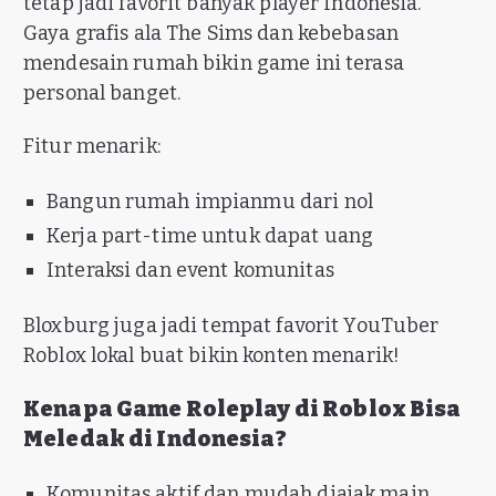
tetap jadi favorit banyak player Indonesia.
Gaya grafis ala The Sims dan kebebasan
mendesain rumah bikin game ini terasa
personal banget.
Fitur menarik:
Bangun rumah impianmu dari nol
Kerja part-time untuk dapat uang
Interaksi dan event komunitas
Bloxburg juga jadi tempat favorit YouTuber
Roblox lokal buat bikin konten menarik!
Kenapa Game Roleplay di Roblox Bisa
Meledak di Indonesia?
Komunitas aktif dan mudah diajak main