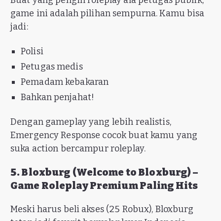
Buat yang pengin roleplay ala petugas publik,
game ini adalah pilihan sempurna. Kamu bisa
jadi:
Polisi
Petugas medis
Pemadam kebakaran
Bahkan penjahat!
Dengan gameplay yang lebih realistis,
Emergency Response cocok buat kamu yang
suka action bercampur roleplay.
5. Bloxburg (Welcome to Bloxburg) –
Game Roleplay Premium Paling Hits
Meski harus beli akses (25 Robux), Bloxburg