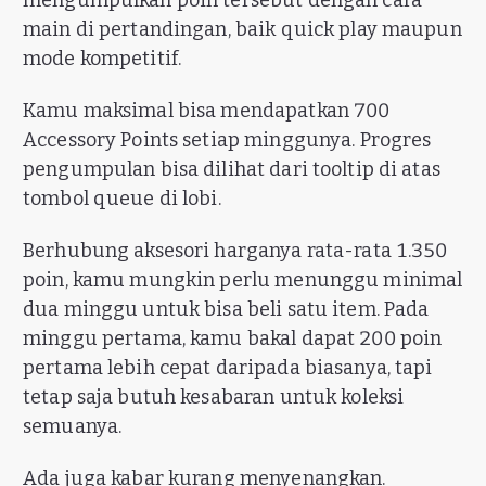
mengumpulkan poin tersebut dengan cara
main di pertandingan, baik quick play maupun
mode kompetitif.
Kamu maksimal bisa mendapatkan 700
Accessory Points setiap minggunya. Progres
pengumpulan bisa dilihat dari tooltip di atas
tombol queue di lobi.
Berhubung aksesori harganya rata-rata 1.350
poin, kamu mungkin perlu menunggu minimal
dua minggu untuk bisa beli satu item. Pada
minggu pertama, kamu bakal dapat 200 poin
pertama lebih cepat daripada biasanya, tapi
tetap saja butuh kesabaran untuk koleksi
semuanya.
Ada juga kabar kurang menyenangkan.