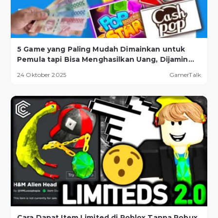
5 Game yang Paling Mudah Dimainkan untuk
Pemula tapi Bisa Menghasilkan Uang, Dijamin
Berhasil!
24 Oktober 2025
GamerTalk
Cara Dapat Item Limited di Roblox Tanpa Robux,