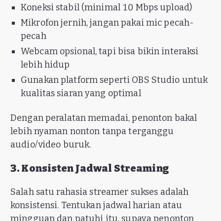
Koneksi stabil (minimal 10 Mbps upload)
Mikrofon jernih, jangan pakai mic pecah-
pecah
Webcam opsional, tapi bisa bikin interaksi
lebih hidup
Gunakan platform seperti OBS Studio untuk
kualitas siaran yang optimal
Dengan peralatan memadai, penonton bakal
lebih nyaman nonton tanpa terganggu
audio/video buruk.
3. Konsisten Jadwal Streaming
Salah satu rahasia streamer sukses adalah
konsistensi. Tentukan jadwal harian atau
mingguan dan patuhi itu, supaya penonton