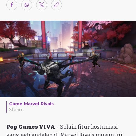
Game Marvel Rivals
Steam
Pop Games VIVA
- Selain fitur kostumasi
yang jadi andalan di Marvel Rivals musim ini,