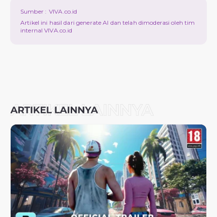
Sumber :
VIVA.co.id
Artikel ini hasil dari generate AI dan telah dimoderasi oleh tim
internal VIVA.co.id