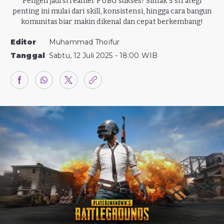
Pengen jadi streamer PUBG sukses? Simak 5 strategi
penting ini mulai dari skill, konsistensi, hingga cara bangun
komunitas biar makin dikenal dan cepat berkembang!
Editor
Muhammad Thoifur
Tanggal
Sabtu, 12 Juli 2025 - 18:00 WIB