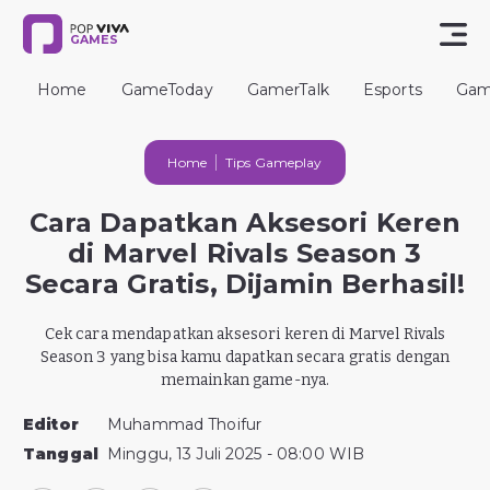
GAMES
Home
GameToday
GamerTalk
Esports
Gam
Home
Tips Gameplay
Cara Dapatkan Aksesori Keren
di Marvel Rivals Season 3
Secara Gratis, Dijamin Berhasil!
Cek cara mendapatkan aksesori keren di Marvel Rivals
Season 3 yang bisa kamu dapatkan secara gratis dengan
memainkan game-nya.
Editor
Muhammad Thoifur
Tanggal
Minggu, 13 Juli 2025 - 08:00 WIB