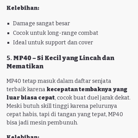
Kelebihan:
Damage sangat besar
Cocok untuk long-range combat
Ideal untuk support dan cover
5.
MP40 – Si Kecil yang Lincah dan
Mematikan
MP40 tetap masuk dalam daftar senjata
terbaik karena
kecepatan tembaknya yang
luar biasa cepat
, cocok buat duel jarak dekat.
Meski butuh skill tinggi karena pelurunya
cepat habis, tapi di tangan yang tepat, MP40
bisa jadi mesin pembunuh.
Kelebihan: