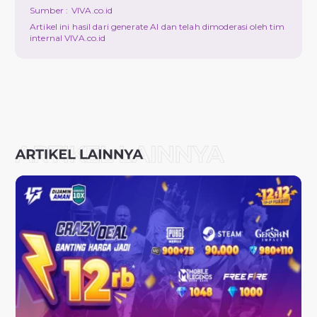
Sumber :
VIVA.co.id
Artikel ini hasil dari generate AI dan telah dimoderasi oleh tim
internal VIVA.co.id