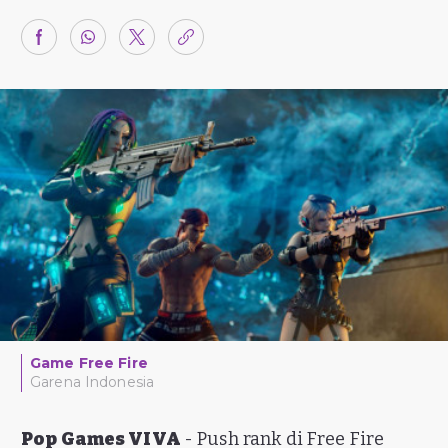
Game Free Fire
Garena Indonesia
Pop Games VIVA
- Push rank di Free Fire