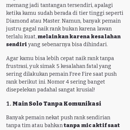
memang jadi tantangan tersendiri, apalagi
ketika kamu sudah berada di tier tinggi seperti
Diamond atau Master. Namun, banyak pemain
justru gagal naik rank bukan karena lawan
terlalu kuat,
melainkan karena kesalahan
sendiri
yang sebenarnya bisa dihindari.
Agar kamu bisa lebih cepat naik rank tanpa
frustrasi, yuk simak 5 kesalahan fatal yang
sering dilakukan pemain Free Fire saat push
rank berikut ini. Nomor 4 sering banget
disepelekan padahal sangat krusial!
1.
Main Solo Tanpa Komunikasi
Banyak pemain nekat push rank sendirian
tanpa tim atau bahkan
tanpa mic aktif saat