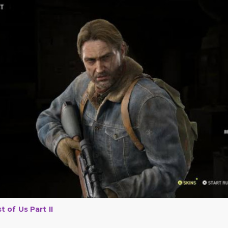
 of Us Part II