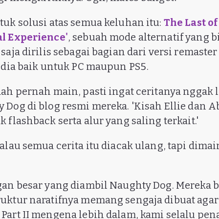
tuk solusi atas semua keluhan itu:
The Last of
al Experience'
, sebuah mode alternatif yang b
saja dirilis sebagai bagian dari versi remaste
sedia baik untuk PC maupun PS5.
ah pernah main, pasti ingat ceritanya nggak li
 Dog di blog resmi mereka. 'Kisah Ellie dan A
 flashback serta alur yang saling terkait.'
alau semua cerita itu diacak ulang, tapi dima
gan besar yang diambil Naughty Dog. Mereka b
uktur naratifnya memang sengaja dibuat agar
Part II mengena lebih dalam, kami selalu pen