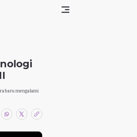
nologi
II
cara baru mengalami