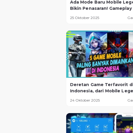
Ada Mode Baru Mobile Leg
Bikin Penasaran! Gameplay
Seru dan Tantangan Lebih
25 Oktober 2025
Ga
Ekstrem
Deretan Game Terfavorit d
Indonesia, dari Mobile Leg
Sampai Game Baru yang La
24 Oktober 2025
Ga
Naik Daun!