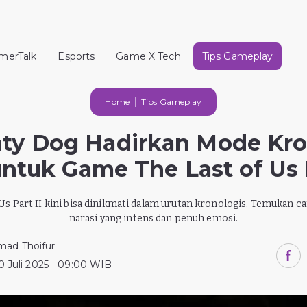
merTalk
Esports
Game X Tech
Tips Gameplay
Home
Tips Gameplay
ty Dog Hadirkan Mode Kro
ntuk Game The Last of Us 
 Us Part II kini bisa dinikmati dalam urutan kronologis. Temukan 
narasi yang intens dan penuh emosi.
ad Thoifur
0 Juli 2025 - 09:00 WIB