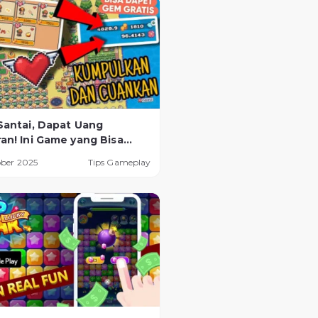
Santai, Dapat Uang
an! Ini Game yang Bisa
Tanpa Perlu HP Gaming
ober 2025
Tips Gameplay