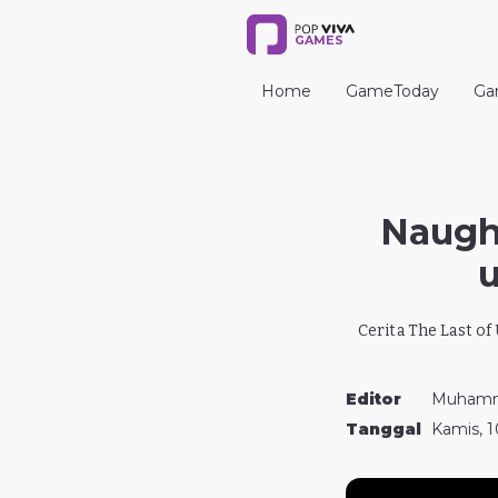
GAMES
Home
GameToday
Ga
Naugh
u
Cerita The Last of
Editor
Muhamm
Tanggal
Kamis, 1