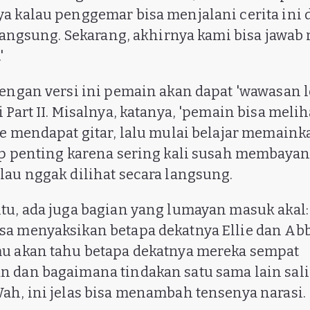
a kalau penggemar bisa menjalani cerita ini da
 langsung. Sekarang, akhirnya kami bisa jawab 
'
dengan versi ini pemain akan dapat 'wawasan 
 Part II. Misalnya, katanya, 'pemain bisa meli
ie mendapat gitar, lalu mulai belajar memainka
up penting karena sering kali susah membaya
lau nggak dilihat secara langsung.
tu, ada juga bagian yang lumayan masuk akal:
sa menyaksikan betapa dekatnya Ellie dan Ab
u akan tahu betapa dekatnya mereka sempat
 dan bagaimana tindakan satu sama lain sal
ah, ini jelas bisa menambah tensenya narasi.