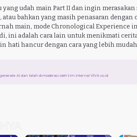
u yang udah main Part II dan ingin merasakan
 atau bahkan yang masih penasaran dengan ce
rnah main, mode Chronological Experience in
adi, ini adalah cara lain untuk menikmati ceri
kin hati hancur dengan cara yang lebih muda
d
ri generate AI dan telah dimoderasi oleh tim internal VIVA.co.id