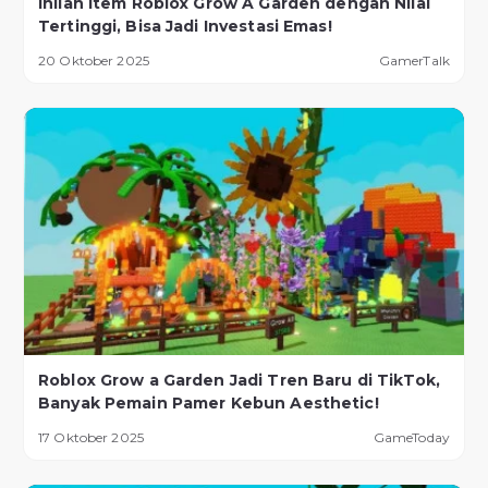
Inilah Item Roblox Grow A Garden dengan Nilai
Tertinggi, Bisa Jadi Investasi Emas!
20 Oktober 2025
GamerTalk
Roblox Grow a Garden Jadi Tren Baru di TikTok,
Banyak Pemain Pamer Kebun Aesthetic!
17 Oktober 2025
GameToday