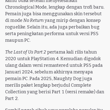
kamu buka setelah menyelesaikan
Chronological Mode, lengkap dengan trofi baru.
Pemain juga bisa menggunakan skin tersebut
di mode
No Return
yang mirip dengan konsep
roguelike. Selain itu, ada juga perbaikan bug
serta peningkatan performa untuk versi PS5
maupun PC.
The Last of Us Part 2
pertama kali rilis tahun
2020 untuk PlayStation 4. Kemudian digodok
ulang dalam versi remastered untuk PS5 pada
Januari 2024, sebelum akhirnya menyapa
pemain PC. Pada 2025, Naughty Dog juga
merilis paket lengkap berjudul Complete
Collection yang berisi Part 1 (versi remake) dan
Part 2.