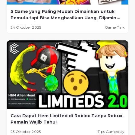
5 Game yang Paling Mudah Dimainkan untuk
Pemula tapi Bisa Menghasilkan Uang, Dijamin
Berhasil!
24 Oktober 2025
GamerTalk
Cara Dapat Item Limited di Roblox Tanpa Robux,
Pemain Wajib Tahu!
23 Oktober 2025
Tips Gameplay