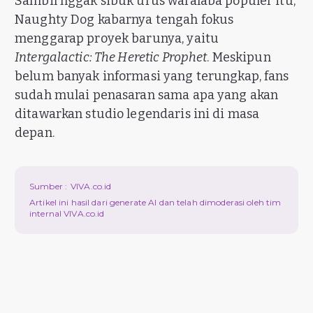
Sambil nggak sibuk urus waralaba populer itu,
Naughty Dog kabarnya tengah fokus
menggarap proyek barunya, yaitu
Intergalactic: The Heretic Prophet
. Meskipun
belum banyak informasi yang terungkap, fans
sudah mulai penasaran sama apa yang akan
ditawarkan studio legendaris ini di masa
depan.
Sumber :
VIVA.co.id
Artikel ini hasil dari generate AI dan telah dimoderasi oleh tim
internal VIVA.co.id