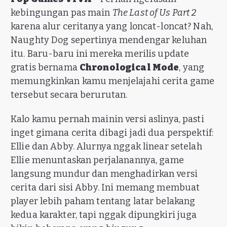
kebingungan pas main
The Last of Us Part 2
karena alur ceritanya yang loncat-loncat? Nah,
Naughty Dog sepertinya mendengar keluhan
itu. Baru-baru ini mereka merilis update
gratis bernama
Chronological Mode
, yang
memungkinkan kamu menjelajahi cerita game
tersebut secara berurutan.
Kalo kamu pernah mainin versi aslinya, pasti
inget gimana cerita dibagi jadi dua perspektif:
Ellie dan Abby. Alurnya nggak linear setelah
Ellie menuntaskan perjalanannya, game
langsung mundur dan menghadirkan versi
cerita dari sisi Abby. Ini memang membuat
player lebih paham tentang latar belakang
kedua karakter, tapi nggak dipungkiri juga