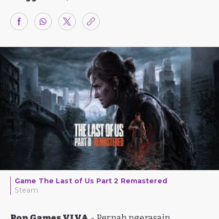
Game The Last of Us Part 2 Remastered
Steam
Pop Games VIVA
- Pernah ngerasain