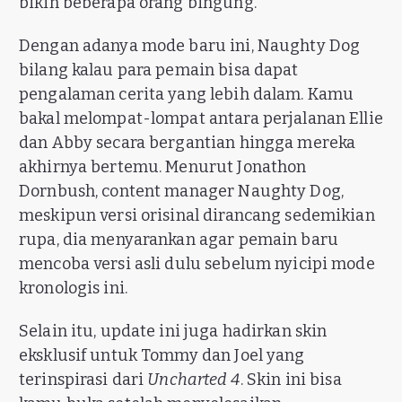
bikin beberapa orang bingung.
Dengan adanya mode baru ini, Naughty Dog
bilang kalau para pemain bisa dapat
pengalaman cerita yang lebih dalam. Kamu
bakal melompat-lompat antara perjalanan Ellie
dan Abby secara bergantian hingga mereka
akhirnya bertemu. Menurut Jonathon
Dornbush, content manager Naughty Dog,
meskipun versi orisinal dirancang sedemikian
rupa, dia menyarankan agar pemain baru
mencoba versi asli dulu sebelum nyicipi mode
kronologis ini.
Selain itu, update ini juga hadirkan skin
eksklusif untuk Tommy dan Joel yang
terinspirasi dari
Uncharted 4
. Skin ini bisa