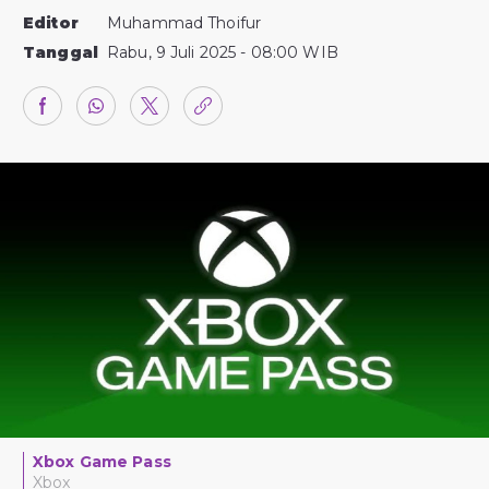
Editor
Muhammad Thoifur
Tanggal
Rabu, 9 Juli 2025 - 08:00 WIB
Xbox Game Pass
Xbox