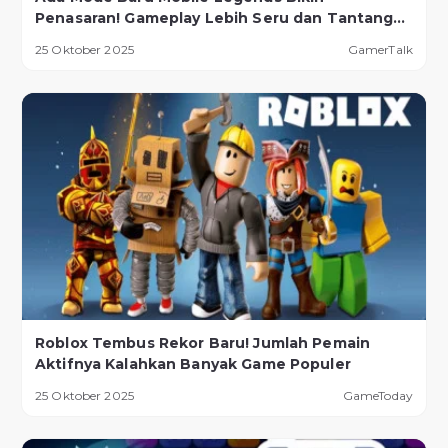
Penasaran! Gameplay Lebih Seru dan Tantangan
Lebih Ekstrem
25 Oktober 2025
GamerTalk
Roblox Tembus Rekor Baru! Jumlah Pemain
Aktifnya Kalahkan Banyak Game Populer
25 Oktober 2025
GameToday