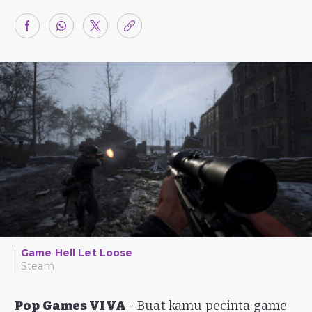
Game Hell Let Loose
Steam
Pop Games VIVA
- Buat kamu pecinta game