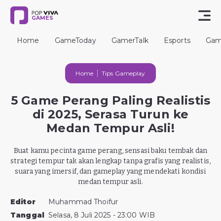
GAMES
Home
GameToday
GamerTalk
Esports
Gam
Home
Tips Gameplay
5 Game Perang Paling Realistis
di 2025, Serasa Turun ke
Medan Tempur Asli!
Buat kamu pecinta game perang, sensasi baku tembak dan
strategi tempur tak akan lengkap tanpa grafis yang realistis,
suara yang imersif, dan gameplay yang mendekati kondisi
medan tempur asli.
Editor
Muhammad Thoifur
Tanggal
Selasa, 8 Juli 2025 - 23:00 WIB