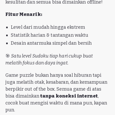
kesulitan dan semua bisa dimainkan offline!
Fitur Menarik:
Level dari mudah hingga ekstrem
Statistik harian & tantangan waktu
Desain antarmuka simpel dan bersih
🎯
Satu level Sudoku tiap hari cukup buat
melatih fokus dan daya ingat.
Game puzzle bukan hanya soal hiburan tapi
juga melatih otak, kesabaran, dan kemampuan
berpikir out of the box. Semua game di atas
bisa dimainkan
tanpa koneksi internet
,
cocok buat mengisi waktu di mana pun, kapan
pun.