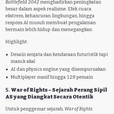
Battlefield 2042
menghadirkan peningkatan
besar dalam aspek realisme. Efek cuaca
ekstrem, kehancuran lingkungan, hingga
respons AI musuh membuat pengalaman
bermain lebih hidup dan menegangkan.
Highlight:
Desain senjata dan kendaraan futuristik tapi
masuk akal
AI dan physics engine yang disempurnakan
Multiplayer masif hingga 128 pemain
5.
War of Rights – Sejarah Perang Sipil
AS yang Diangkat Secara Otentik
Untuk penggemar sejarah,
War of Rights