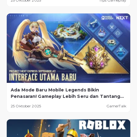
25 Oktober 2025
Tips Gameplay
Ada Mode Baru Mobile Legends Bikin
Penasaran! Gameplay Lebih Seru dan Tantangan
Lebih Ekstrem
25 Oktober 2025
GamerTalk