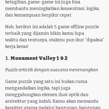
ketagihan, game-game ini juga bisa
membantu meningkatkan konsentrasi, logika,
dan kemampuan berpikir cepat.
Nah, berikut ini adalah 5 game offline puzzle
terbaik yang dijamin bikin kamu lupa
waktu dan tentunya, otakmu pun ikut “dipaksa”
kerja keras!
1.
Monument Valley 1 & 2
Puzzle artistik dengan suasana menenangkan
Game puzzle yang satu ini bukan cuma
mengandalkan logika, tapi juga
menggabungkan elemen ilusi optik dan
arsitektur yang indah. Kamu akan memandu
karakter utama melalui bangunan-bangunan