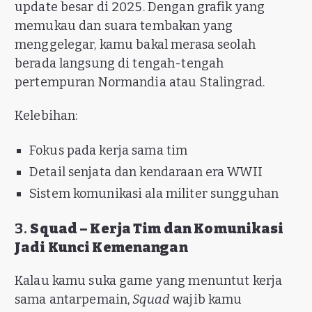
update besar di 2025. Dengan grafik yang
memukau dan suara tembakan yang
menggelegar, kamu bakal merasa seolah
berada langsung di tengah-tengah
pertempuran Normandia atau Stalingrad.
Kelebihan:
Fokus pada kerja sama tim
Detail senjata dan kendaraan era WWII
Sistem komunikasi ala militer sungguhan
3.
Squad – Kerja Tim dan Komunikasi
Jadi Kunci Kemenangan
Kalau kamu suka game yang menuntut kerja
sama antarpemain,
Squad
wajib kamu