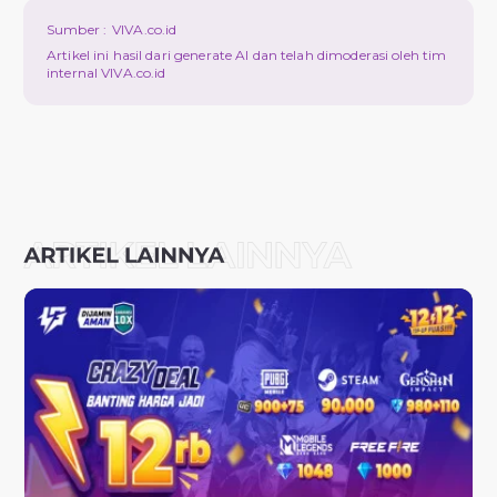
Sumber :
VIVA.co.id
Artikel ini hasil dari generate AI dan telah dimoderasi oleh tim
internal VIVA.co.id