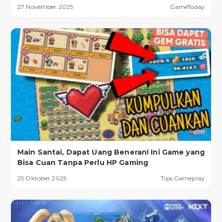
27 November 2025
GameToday
Main Santai, Dapat Uang Beneran! Ini Game yang
Bisa Cuan Tanpa Perlu HP Gaming
25 Oktober 2025
Tips Gameplay