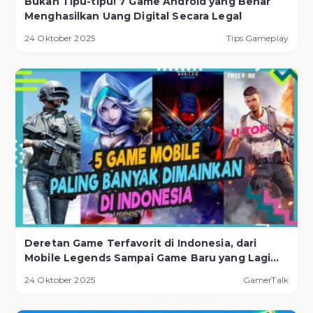
Bukan Tipu-tipu! 7 Game Android yang Benar
Menghasilkan Uang Digital Secara Legal
24 Oktober 2025
Tips Gameplay
Deretan Game Terfavorit di Indonesia, dari
Mobile Legends Sampai Game Baru yang Lagi
Naik Daun!
24 Oktober 2025
GamerTalk