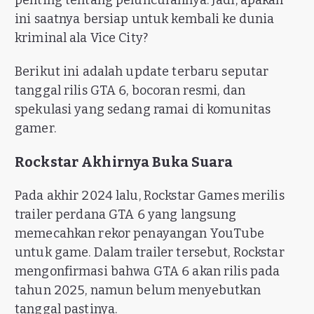
penting tentang peluncurannya. Jadi, apakah
ini saatnya bersiap untuk kembali ke dunia
kriminal ala Vice City?
Berikut ini adalah update terbaru seputar
tanggal rilis GTA 6, bocoran resmi, dan
spekulasi yang sedang ramai di komunitas
gamer.
Rockstar Akhirnya Buka Suara
Pada akhir 2024 lalu, Rockstar Games merilis
trailer perdana GTA 6 yang langsung
memecahkan rekor penayangan YouTube
untuk game. Dalam trailer tersebut, Rockstar
mengonfirmasi bahwa GTA 6 akan rilis pada
tahun 2025, namun belum menyebutkan
tanggal pastinya.