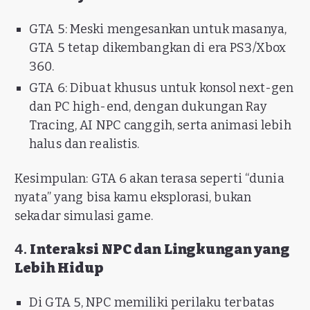
GTA 5: Meski mengesankan untuk masanya,
GTA 5 tetap dikembangkan di era PS3/Xbox
360.
GTA 6: Dibuat khusus untuk konsol next-gen
dan PC high-end, dengan dukungan Ray
Tracing, AI NPC canggih, serta animasi lebih
halus dan realistis.
Kesimpulan: GTA 6 akan terasa seperti “dunia
nyata” yang bisa kamu eksplorasi, bukan
sekadar simulasi game.
4.
Interaksi NPC dan Lingkungan yang
Lebih Hidup
Di GTA 5, NPC memiliki perilaku terbatas