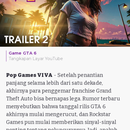
Game GTA 6
Tangkapan Layar YouTube
Pop Games VIVA
- Setelah penantian
panjang selama lebih dari satu dekade,
akhirnya para penggemar franchise Grand
Theft Auto bisa bernapas lega. Rumor terbaru
menyebutkan bahwa tanggal rilis GTA 6
akhirnya mulai mengerucut, dan Rockstar
Games pun mulai memberikan sinyal-sinyal