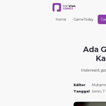
GAMES
Home
GameToday
Ga
Ada G
Ka
Underward, gam
Editor
Muhamm
Tanggal
Senin, 7