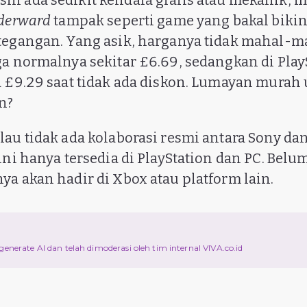
derward
tampak seperti game yang bakal bik
tegangan. Yang asik, harganya tidak mahal-m
ga normalnya sekitar £6.69, sedangkan di Play
a £9.29 saat tidak ada diskon. Lumayan murah
n?
lau tidak ada kolaborasi resmi antara Sony dan
ini hanya tersedia di PlayStation dan PC. Belu
ya akan hadir di Xbox atau platform lain.
d
ri generate AI dan telah dimoderasi oleh tim internal VIVA.co.id