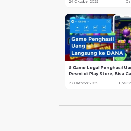
24 Oktober 2025
Ga
Naik Daun!
5 Game Legal Penghasil Ua
Resmi di Play Store, Bisa Ga
Tiap Minggu!
23 Oktober 2025
Tips G