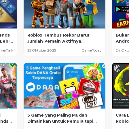
ends
Roblox Tembus Rekor Baru!
Bukan
 Lebih
Jumlah Pemain Aktifnya
Andro
Kalahkan Banyak Game Populer
Mengh
merTalk
25 Oktober 2025
GameToday
24 Okt
Secar
i
5 Game yang Paling Mudah
Cara 
ends
Dimainkan untuk Pemula tapi
Roblo
gi
Bisa Menghasilkan Uang, Dijamin
Wajib