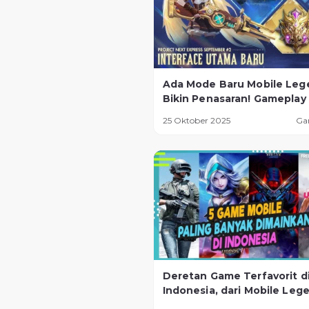
Ada Mode Baru Mobile Leg
Bikin Penasaran! Gameplay
Seru dan Tantangan Lebih
25 Oktober 2025
Ga
Ekstrem
Deretan Game Terfavorit d
Indonesia, dari Mobile Leg
Sampai Game Baru yang La