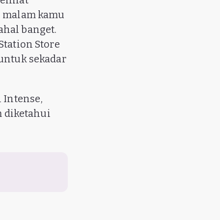
in malam kamu
ahal banget.
Station Store
 untuk sekadar
 Intense,
m diketahui