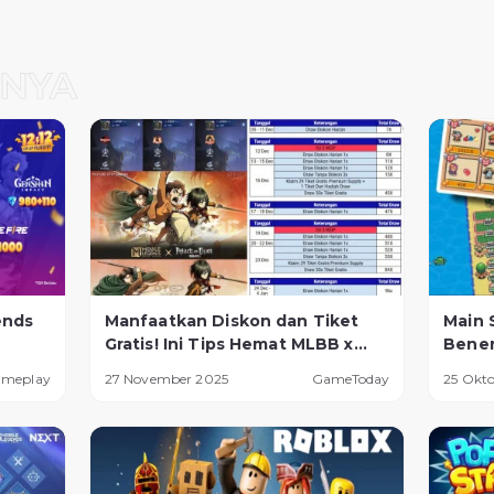
ends
Manfaatkan Diskon dan Tiket
Main 
Gratis! Ini Tips Hemat MLBB x
Bener
AOT Resale
Cuan 
ameplay
27 November 2025
GameToday
25 Okt