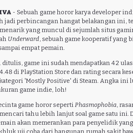
VIVA
- Sebuah game horor karya developer in
h jadi perbincangan hangat belakangan ini, 
 menarik yang muncul di sejumlah situs gam
lah
Underward
, sebuah game kooperatif yang 
 sampai empat pemain.
ini ditulis, game ini sudah mendapatkan 42 ul
 4.48 di PlayStation Store dan rating secara k
ategori 'Mostly Positive' di Steam. Angka ini
ukuran game indie, loh!
cinta game horor seperti
Phasmophobia
, ras
mencari tahu lebih lanjut soal game satu ini. 
pemain akan memerankan para penyelidik yang
luk uji coba dari bangunan rumah sakit ba