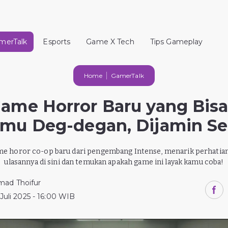
merTalk
Esports
Game X Tech
Tips Gameplay
Home
GamerTalk
ame Horror Baru yang Bisa
mu Deg-degan, Dijamin Se
e horor co-op baru dari pengembang Intense, menarik perhatia
ulasannya di sini dan temukan apakah game ini layak kamu coba!
ad Thoifur
 Juli 2025 - 16:00 WIB