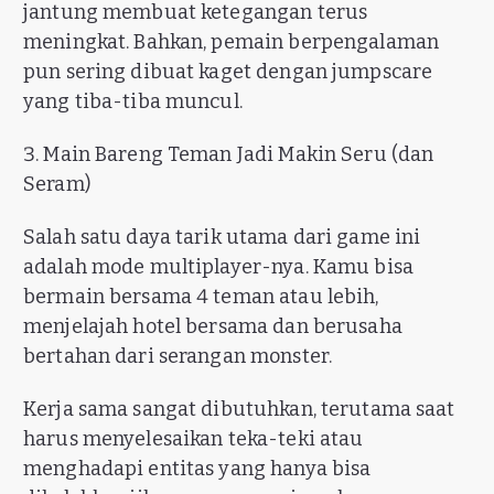
jantung membuat ketegangan terus
meningkat. Bahkan, pemain berpengalaman
pun sering dibuat kaget dengan jumpscare
yang tiba-tiba muncul.
3. Main Bareng Teman Jadi Makin Seru (dan
Seram)
Salah satu daya tarik utama dari game ini
adalah mode multiplayer-nya. Kamu bisa
bermain bersama 4 teman atau lebih,
menjelajah hotel bersama dan berusaha
bertahan dari serangan monster.
Kerja sama sangat dibutuhkan, terutama saat
harus menyelesaikan teka-teki atau
menghadapi entitas yang hanya bisa