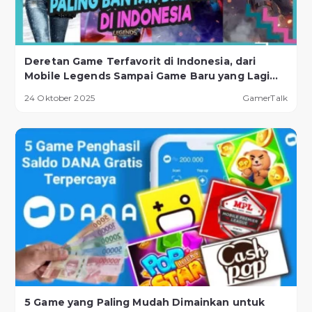
Deretan Game Terfavorit di Indonesia, dari
Mobile Legends Sampai Game Baru yang Lagi
Naik Daun!
24 Oktober 2025
GamerTalk
5 Game yang Paling Mudah Dimainkan untuk