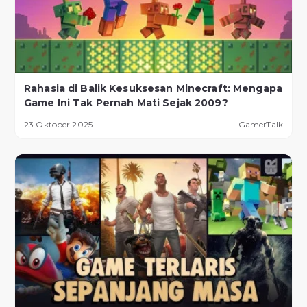
Rahasia di Balik Kesuksesan Minecraft: Mengapa
Game Ini Tak Pernah Mati Sejak 2009?
23 Oktober 2025
GamerTalk