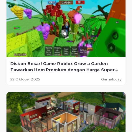
Diskon Besar! Game Roblox Grow a Garden
Tawarkan Item Premium dengan Harga Super
Murah!
22 Oktober 2025
GameToday