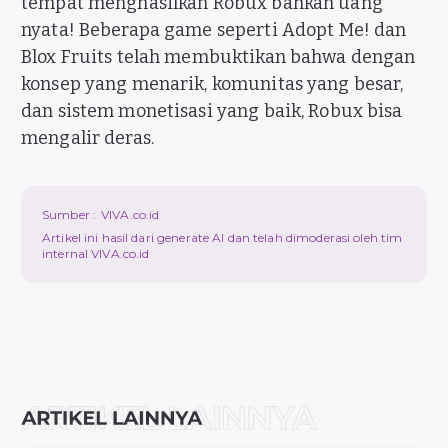
tempat menghasilkan Robux bahkan uang
nyata! Beberapa game seperti Adopt Me! dan
Blox Fruits telah membuktikan bahwa dengan
konsep yang menarik, komunitas yang besar,
dan sistem monetisasi yang baik, Robux bisa
mengalir deras.
Sumber :
VIVA.co.id
Artikel ini hasil dari generate AI dan telah dimoderasi oleh tim
internal VIVA.co.id