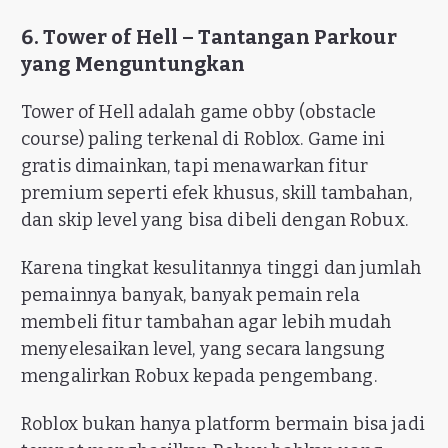
6. Tower of Hell – Tantangan Parkour
yang Menguntungkan
Tower of Hell adalah game obby (obstacle
course) paling terkenal di Roblox. Game ini
gratis dimainkan, tapi menawarkan fitur
premium seperti efek khusus, skill tambahan,
dan skip level yang bisa dibeli dengan Robux.
Karena tingkat kesulitannya tinggi dan jumlah
pemainnya banyak, banyak pemain rela
membeli fitur tambahan agar lebih mudah
menyelesaikan level, yang secara langsung
mengalirkan Robux kepada pengembang.
Roblox bukan hanya platform bermain bisa jadi