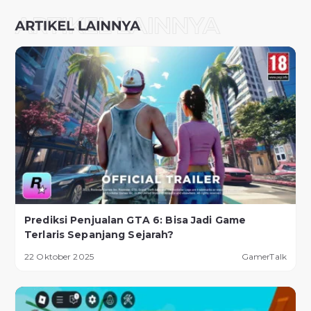
Prediksi Penjualan GTA 6: Bisa Jadi Game
Terlaris Sepanjang Sejarah?
22 Oktober 2025
GamerTalk