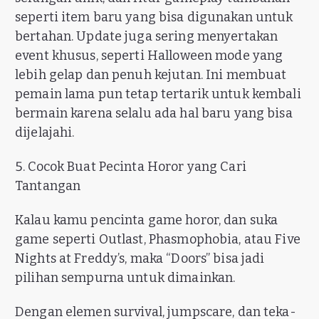
seperti item baru yang bisa digunakan untuk
bertahan. Update juga sering menyertakan
event khusus, seperti Halloween mode yang
lebih gelap dan penuh kejutan. Ini membuat
pemain lama pun tetap tertarik untuk kembali
bermain karena selalu ada hal baru yang bisa
dijelajahi.
5. Cocok Buat Pecinta Horor yang Cari
Tantangan
Kalau kamu pencinta game horor, dan suka
game seperti Outlast, Phasmophobia, atau Five
Nights at Freddy’s, maka “Doors” bisa jadi
pilihan sempurna untuk dimainkan.
Dengan elemen survival, jumpscare, dan teka-