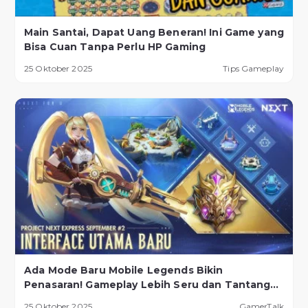
Main Santai, Dapat Uang Beneran! Ini Game yang
Bisa Cuan Tanpa Perlu HP Gaming
25 Oktober 2025
Tips Gameplay
Ada Mode Baru Mobile Legends Bikin
Penasaran! Gameplay Lebih Seru dan Tantangan
Lebih Ekstrem
25 Oktober 2025
GamerTalk