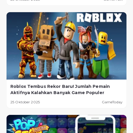
Roblox Tembus Rekor Baru! Jumlah Pemain
Aktifnya Kalahkan Banyak Game Populer
25 Oktober 2025
GameToday