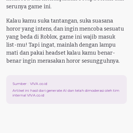
serunya game ini.
Kalau kamu suka tantangan, suka suasana
horor yang intens, dan ingin mencoba sesuatu
yang beda di Roblox, game ini wajib masuk
list-mu! Tapi ingat, mainlah dengan lampu
mati dan pakai headset kalau kamu benar-
benar ingin merasakan horor sesungguhnya.
Sumber :
VIVA.co.id
Artikel ini hasil dari generate AI dan telah dimoderasi oleh tim
internal VIVA.co.id