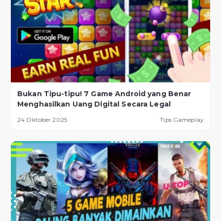
Bukan Tipu-tipu! 7 Game Android yang Benar
Menghasilkan Uang Digital Secara Legal
24 Oktober 2025
Tips Gameplay