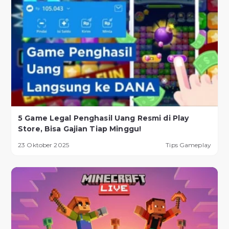
5 Game Legal Penghasil Uang Resmi di Play
Store, Bisa Gajian Tiap Minggu!
23 Oktober 2025
Tips Gameplay