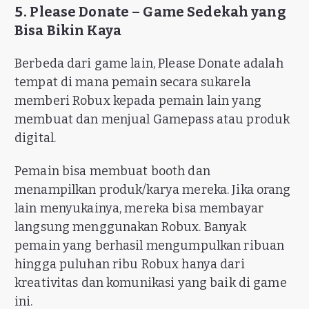
5. Please Donate – Game Sedekah yang
Bisa Bikin Kaya
Berbeda dari game lain, Please Donate adalah
tempat di mana pemain secara sukarela
memberi Robux kepada pemain lain yang
membuat dan menjual Gamepass atau produk
digital.
Pemain bisa membuat booth dan
menampilkan produk/karya mereka. Jika orang
lain menyukainya, mereka bisa membayar
langsung menggunakan Robux. Banyak
pemain yang berhasil mengumpulkan ribuan
hingga puluhan ribu Robux hanya dari
kreativitas dan komunikasi yang baik di game
ini.