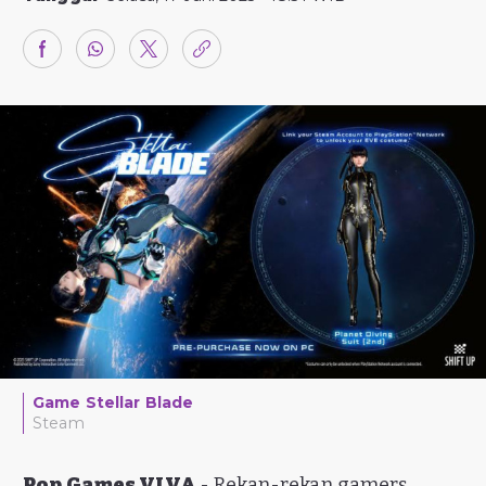
Game Stellar Blade
Steam
Pop Games VIVA
- Rekan-rekan gamers,