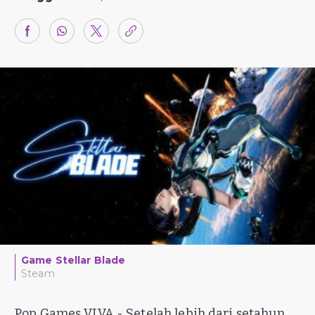
Game Stellar Blade
Steam
Pop Games VIVA - Setelah lebih dari setahun