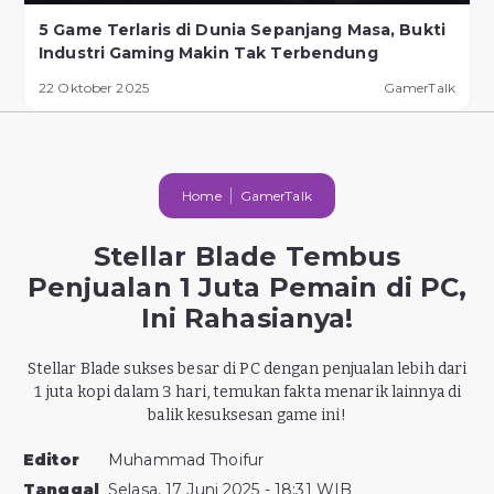
5 Game Terlaris di Dunia Sepanjang Masa, Bukti
Industri Gaming Makin Tak Terbendung
22 Oktober 2025
GamerTalk
Home
GamerTalk
Stellar Blade Tembus
Penjualan 1 Juta Pemain di PC,
Ini Rahasianya!
Stellar Blade sukses besar di PC dengan penjualan lebih dari
1 juta kopi dalam 3 hari, temukan fakta menarik lainnya di
balik kesuksesan game ini!
Editor
Muhammad Thoifur
Tanggal
Selasa, 17 Juni 2025 - 18:31 WIB