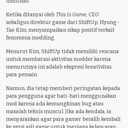
unduhan.
Ketika ditanyai oleh
This Is Game
, CEO
sekaligus direktur game dari ShiftUp, Hyung-
Tae Kim, menyampaikan sikap positif terkait
fenomena modding.
Menurut Kim, ShiftUp tidak memiliki rencana
untuk membatasi aktivitas modder karena
menurutnya ini adalah ekspresi kreativitas
para pemain.
Namun, dia tetap memberi peringatan kepada
para pengguna agar hati-hati menggunakan
mod karena ada kemungkinan bug atau
masalah teknis muncul. Jika ada kendala, ia
menyarankan agar para gamer beralih kembali
ke versi asli game untuk menjaga kelancaran