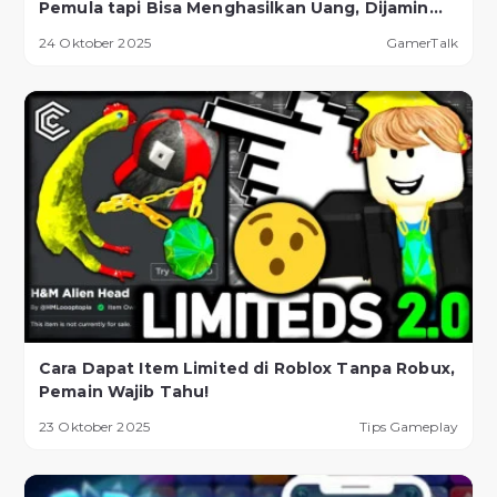
Pemula tapi Bisa Menghasilkan Uang, Dijamin
Berhasil!
24 Oktober 2025
GamerTalk
Cara Dapat Item Limited di Roblox Tanpa Robux,
Pemain Wajib Tahu!
23 Oktober 2025
Tips Gameplay