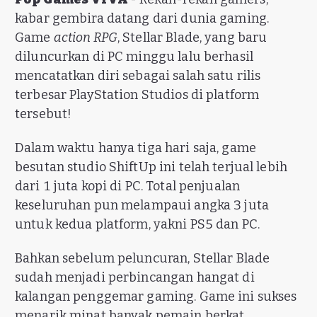
kabar gembira datang dari dunia gaming.
Game
action RPG
, Stellar Blade, yang baru
diluncurkan di PC minggu lalu berhasil
mencatatkan diri sebagai salah satu rilis
terbesar PlayStation Studios di platform
tersebut!
Dalam waktu hanya tiga hari saja, game
besutan studio ShiftUp ini telah terjual lebih
dari 1 juta kopi di PC. Total penjualan
keseluruhan pun melampaui angka 3 juta
untuk kedua platform, yakni PS5 dan PC.
Bahkan sebelum peluncuran, Stellar Blade
sudah menjadi perbincangan hangat di
kalangan penggemar gaming. Game ini sukses
menarik minat banyak pemain berkat